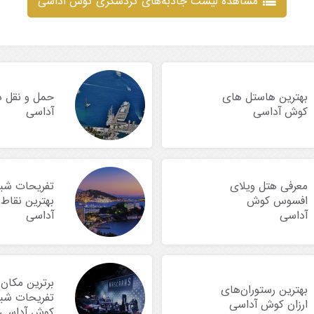
مشاهده لیست جاذبه‌های گردشگری کوش آداسی
بهترین هاستل های
حمل و نقل 
کوش آداسی
آداسی
معرفی هتل ویلای
تفریحات شبا
افسوس کوش
بهترین نقاط
آداسی
آداسی
برترین مکان‌
بهترین رستوران‌های
تفریحات شبا
ارزان کوش آداسی
کوش آداسی