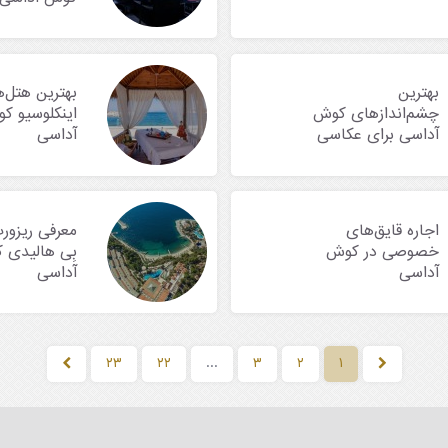
بهترین
بهترین هتل‌
چشم‌اندازهای کوش
اینکلوسیو ک
آداسی برای عکاسی
آداسی
اجاره قایق‌های
معرفی ریزور
خصوصی در کوش
بِی هالیدی 
آداسی
آداسی
۲۳
۲۲
...
۳
۲
۱