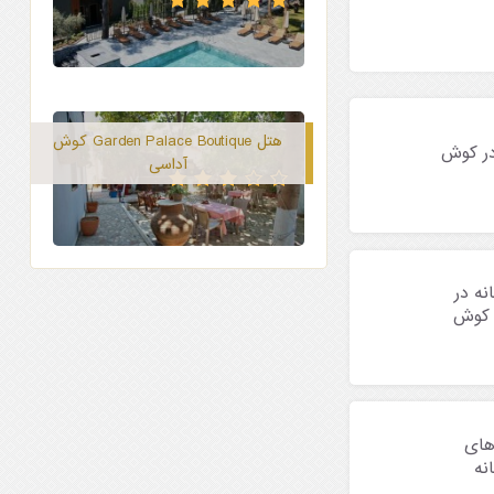
هتل Garden Palace Boutique کوش
در کوش
آداسی
نه در
 کوش
های
نه