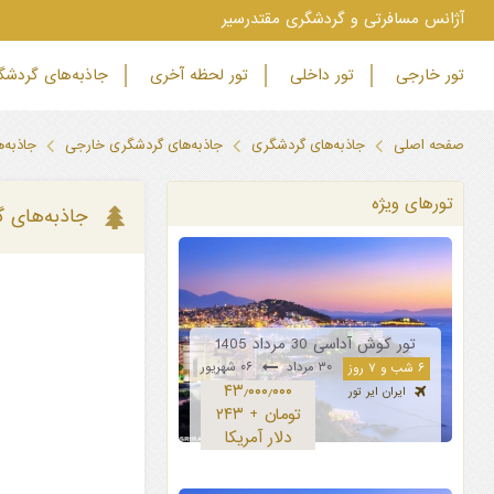
‫آژانس مسافرتی و گردشگری مقتدرسیر
تور خارجی
تور داخلی
تور لحظه آخری
جاذبه‌های گردش
صفحه اصلی
جاذبه‌های گردشگری
جاذبه‌های گردشگری خارجی
جاذبه‌
تورهای ویژه
جاذبه‌های 
تور کوش آداسی 30 مرداد 1405
۳۰ مرداد
۰۶ شهریور
۶ شب و ۷ روز
۴۳٫۰۰۰٫۰۰۰
ایران ایر تور
تومان + ۲۴۳
دلار آمریکا