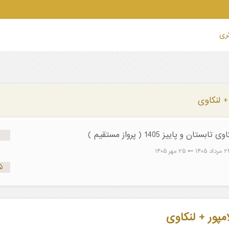
گری
 + لنکاوی
ان و پاییز 1405 ( پرواز مستقیم )
۲۵ مهر ۱۴۰۵
۴۱۵ 
امپور + لنکاوی