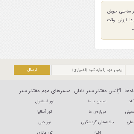
شهر ساحلی خوش
ن‌ها ارزش وقت
.
ه‌ها
آژانس مقتدر سیر تابان
مسیرهای مهم مقتدر سیر
باد
تماس با ما
تور استانبول
خمینی
درباره‌ی ما
تور آنتالیا
های
جاذبه‌های گردشگری
تور دبی
اخبار
تور مالزی