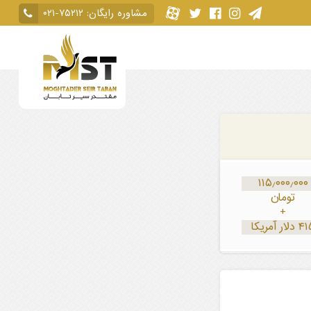
مشاوره رایگان:
۰۲۱-۷۵۲۱۲
۱۱۵٫۰۰۰٫۰۰۰
تومان
+
دلار آمریکا