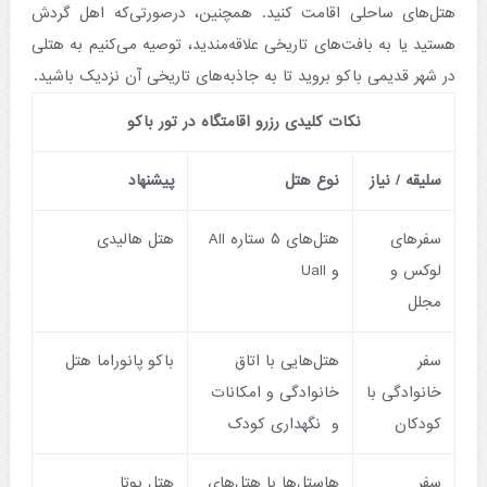
هتل‌های ساحلی اقامت کنید. همچنین، در‌صورتی‌که اهل گردش
هستید یا به بافت‌های تاریخی علاقه‌مندید، توصیه می‌کنیم به هتلی
در شهر قدیمی باکو بروید تا به جاذبه‌های تاریخی آن نزدیک باشید.
نکات کلیدی رزرو اقامتگاه در تور باکو
سلیقه / نیاز
نوع هتل
پیشنهاد
سفرهای
هتل‌های ۵ ستاره All
هتل هالیدی
لوکس و
و Uall
مجلل
سفر
هتل‌هایی با اتاق
باکو پانوراما هتل
خانوادگی با
خانوادگی و امکانات
کودکان
و نگهداری کودک
سفر
هاستل‌‌‌ها یا هتل‌های
هتل بوتا