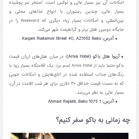
امکانات آن نیز بسیار عالی و لوکس است. استخر سر پوشیده
بسیار عالی، چندین رستوران با انواع غذاهای محلی و
بین‌المللی و امکانات بسیار زیاد دیگری که Boulevard را در
جایگاه دومین هتل برتر و گرانقیمت شهر می‌کند.
آدرس: Xaqani Rustamov Street 4C, AZ1052 Baku
آریوا هتل باکو (Ariva Hotel):
در میان هتل‌های ارزان قیمت
باکو حتما باید از Ariva Hotel اسم برد. یک اقامتگاه بسیار زیبا با
رنگ‌های جذاب استفاده شده در اتاق‌هایش و امکانات خوبی
که به نسبت قیمت حداقل ۳۰ دلاری برای هر شب اقامت در آن،
بسیار عالی به نظر می‌رسد.
آدرس: 1 Ahmad Rajabli, Baku 1075
چه زمانی به باکو سفر کنیم؟