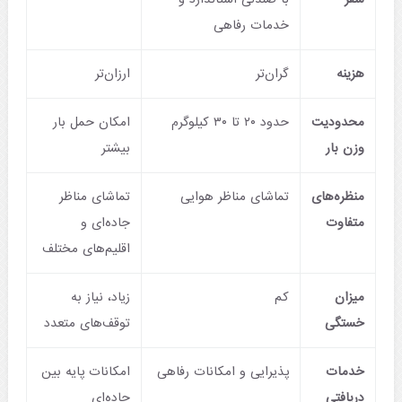
خدمات رفاهی
هزینه
گران‌تر
ارزان‌تر
محدودیت
حدود ۲۰ تا ۳۰ کیلوگرم
امکان حمل بار
وزن بار
بیشتر
منظره‌های
تماشای مناظر هوایی
تماشای مناظر
متفاوت
جاده‌ای و
اقلیم‌های مختلف
میزان
کم
زیاد، نیاز به
خستگی
توقف‌های متعدد
خدمات
پذیرایی و امکانات رفاهی
امکانات پایه بین
دریافتی
جاده‌ای