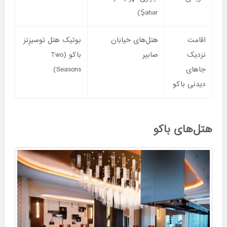
Şəhər)
اقامت
هتل‌های خیابان
بوتیک هتل توسیزِنز
نزدیک
صابیر
باکو (Two
جاهای
Seasons)
دیدنی باکو
هتل‌های باکو