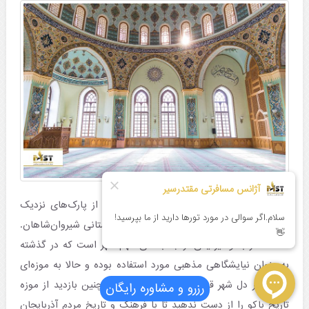
دیدنی‌های این شهر کوچک بسیار زیاد است. از پارک‌های نزدیک
دریا با نمایی زیبا از دریای خزر گرفته تا کاخ باستانی شیروان‌شاهان.
قلعه دختر باکو نیز یکی از جاذبه‌های مهم شهر است که در گذشته
به عنوان نیایشگاهی مذهبی مورد استفاده بوده و حالا به موزه‌ای
جذاب در دل شهر قدیم تبدیل شده است. همچنین بازدید از موزه
رزرو و مشاوره رایگان
تاریخ باکو را از دست ندهید تا با فرهنگ و تاریخ مردم آذربایجان