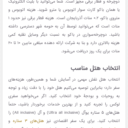
دوچرخه و قطار برقی مجهز است. شما می‌توانید با بلیت الکترونیک
یا همان باکو کارت سوار اتوبوس یا مترو شوید. هزینه اتوبوس و
متروی باکو، ۰.۲ منات آذربایجان است. هزینه قطار برقی نیز حدود ۱
منات است که می‌توانید توسط آن به حومه شهر دسترسی داشته
باشید. دوچرخه‌سواری در باکو به نسبت دیگر وسایل نقلیه کمی
هزینه بالاتری دارد و بنا به شرکت ارائه دهنده مبلغی مابین ۱۰ تا ۲۰
منات برای یک روز دریافت می‌شود.
انتخاب هتل مناسب
انتخاب هتل نقش مهمی در آسایش شما و همین‌طور، هزینه‌های
سفر دارد؛ بنابراین توصیه می‌کنیم هتل خود را با دقت زیاد و توجه
به روحیات و بودجۀ خود انتخاب کنید. اگر می‌خواهید سفری
لوکس را تجربه کنید و از بهترین خدمات برخوردار باشید، حتماً
هتل‌های ۵ ستاره یو‌آل (Ultra all inclusive) و آل (All inclusive) را
انتخاب کنید. برای یک سفر اقتصادی نیز
هتل‌های ۳ ستاره
و