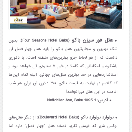
هتل فور سیزن باکو
(Four Seasons Hotel Baku):
بدون
شک بهترین و مجلل‌ترین هتل باکو را باید هتل چهار فصل آن
دانست که از هر لحاظ جزو بهترین‌های منطقه است. با دکوری
باشکوه و امکاناتی که کاملا در خور ۵ ستاره‌ی آن خواهد بود و
استانداردهایی در حد بهترین هتل‌های جهانی. البته تمام این‌ها
که گفتیم در نهایت به قیمت بالای ۳۰۰ دلاری آن برای هر شب
اقامت در این هتل می‌انجامد!
آدرس: 1 Neftchilar Ave, Baku 1095
بولوارد بولوارد باکو (Boulevard Hotel Baku):
از دیگر هتل‌های
لوکس شهر که قیمتی تقریبا نصف هتل "چهار فصل" دارد اما