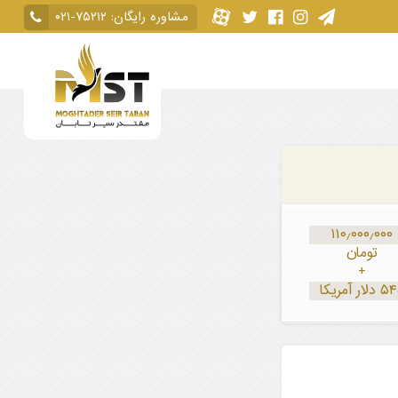
مشاوره رایگان:
۰۲۱-۷۵۲۱۲
۱۱۰٫۰۰۰٫۰۰۰
تومان
+
لار آمریکا