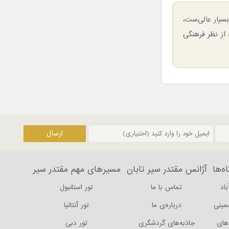
سیار عالی‌ست،
 از نظر فرهنگی
ه‌ها
آژانس مقتدر سیر تابان
مسیرهای مهم مقتدر سیر
باد
تماس با ما
تور استانبول
خمینی
درباره‌ی ما
تور آنتالیا
های
جاذبه‌های گردشگری
تور دبی