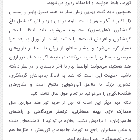
تورها، بلیط هواپیما و اقامتگاه روبرو می‌شوید.
همچنین باید گفت بهترین زمان سفر به هند، فصول پاییز و زمستان
(از اکتبر تا آخر مارس) است. البته در این بازه زمانی که فصل داغ
گردشگری (های‌سیزن) محسوب می‌شود، باید انتظار ازدحام
گردشگران و افزایش قیمت‌ها را داشته باشید. از آوریل به بعد هوا
بسیار گرم می‌شود و بیشتر مناطق از ژوئن تا سپتامبر باران‌های
موسمی تابستانی را تجربه می‌کنند؛ در نتیجه اگر به دنبال تور ارزان
هند هستید، می‌توانید اواسط بهار تا آخر تابستان را در نظر داشته
باشید. حقیقت این است که هند به لحاظ جاذبه‌های گردشگری،
کشوری بزرگ با مناطق آب‌وهوایی متنوع است و مکان‌های
شگفت‌انگیزی را می‌توانید در تمام طول سال کشف کنید.
نکته مهم دیگر این است که قبل از خرید تور هند مواردی مثل
«مدارک لازم، بیمه مسافرتی، ترنسفر فرودگاهی و راهنمای
فارسی‌‌زبان»
را فراموش نکنید. بعلاوه می‌توانید از کامنت‌های مثبت
و منفی مسافران راجع به تورها، جاذبه‌های توریستی و هتل‌ها هم
برای تصمیم‌گیری بهتر استفاده کنید.