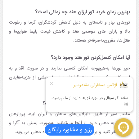
بهترین زمان خرید تور ارزان هند چه زمانی است؟
تورهای بهار و تابستان به دلیل کاهش گردشگران، گرما و رطوبت
بالا و باران های موسمی هند و کاهش قیمت بلیط هواپیما و
هتل‌ها، مقرون‌به‌صرفه‌تر هستند.
آیا امکان کنسل ‌کردن تور هند وجود دارد؟
خیر تورها به‌‌هیچ‌‌وجه امکان کنسلی ندارند و در صورت اقدام به
این کار، ممکن است طبق قرارداد تمام یا بخشی از هزینه ‌هایتان
سوخت شود.
آیا تورهای هند همراه با پرواز مستقیم است؟
مقتدر سیر از طریق «ایرلاین‌های ماهان و ایران ایر»، پروازهای
مستقیم به دهلی دارد. از آنجا می‌توانید به‌صورت زمینی به آگرا و
رزرو و مشاوره رایگان
جیپور سفر کنید و برای برگشت دوباره به فرودگاه دهلی می‌روید.