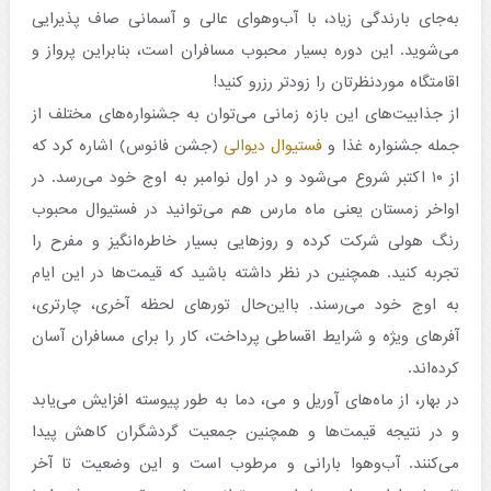
به‌جای بارندگی زیاد، با آب‌وهوای عالی و آسمانی صاف پذیرایی
می‌شوید. این دوره بسیار محبوب مسافران است، بنابراین پرواز و
اقامتگاه‌ موردنظرتان را زودتر رزرو کنید!
از جذابیت‌های این بازه زمانی می‌توان به جشنواره‌های مختلف از
جمله جشنواره غذا و
فستیوال دیوالی
(جشن فانوس) اشاره کرد که
از ۱۰ اکتبر شروع می‌شود و در اول نوامبر به اوج خود می‌رسد. در
اواخر زمستان یعنی ماه مارس هم می‌توانید در فستیوال محبوب
رنگ هولی شرکت کرده و روزهایی بسیار خاطره‌انگیز و مفرح را
تجربه کنید. همچنین در نظر داشته باشید که قیمت‌ها در این ایام
به اوج خود می‌رسند. بااین‌حال تورهای لحظه آخری، چارتری،
آفرهای ویژه و شرایط اقساطی پرداخت، کار را برای مسافران آسان
کرده‌اند.
در بهار، از ماه‌های آوریل و می، دما به طور پیوسته افزایش می‌یابد
و در نتیجه قیمت‌ها و همچنین جمعیت گردشگران کاهش پیدا
می‌کنند. آب‌وهوا بارانی و مرطوب است و این وضعیت تا آخر