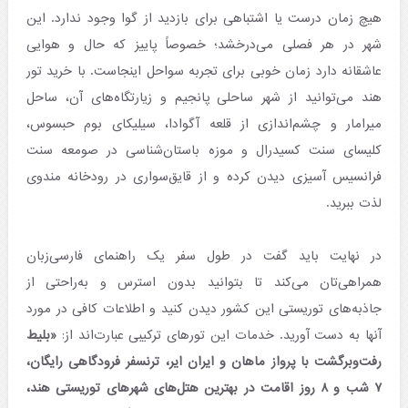
هیچ زمان درست یا اشتباهی برای بازدید از گوا وجود ندارد. این
شهر در هر فصلی می‌درخشد؛ خصوصاً پاییز که حال و هوایی
عاشقانه دارد زمان خوبی برای تجربه سواحل اینجاست. با خرید تور
هند می‌توانید از شهر ساحلی پانجیم و زیارتگاه‌های آن، ساحل
میرامار و چشم‌اندازی از قلعه آگوادا، سیلیکای بوم حبسوس،
کلیسای سنت کسیدرال و موزه باستان‌شناسی در صومعه سنت
فرانسیس آسیزی دیدن کرده و از قایق‌سواری در رودخانه مندوی
لذت ببرید.
در نهایت باید گفت در طول سفر یک راهنمای فارسی‌زبان
همراهی‌تان می‌کند تا بتوانید بدون استرس و به‌راحتی از
جاذبه‌های توریستی این کشور دیدن کنید و اطلاعات کافی در مورد
آنها به دست آورید. خدمات این تورهای ترکیبی عبارت‌اند از:
«بلیط
رفت‌‌وبرگشت با پرواز ماهان و ایران ایر، ترنسفر فرودگاهی رایگان،
۷ شب و ۸ روز اقامت در بهترین‌ هتل‌‌های شهرهای توریستی هند،