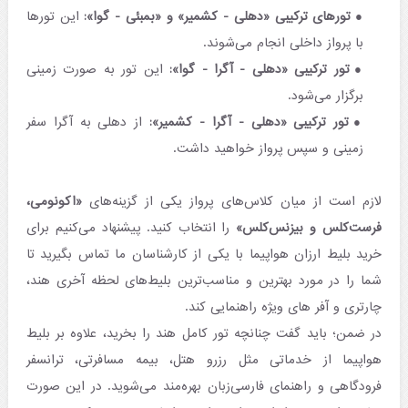
تورهای ترکیبی «دهلی - کشمیر» و «بمبئی - گوا»:
این تورها
با پرواز داخلی انجام می‌شوند.
تور ترکیبی «دهلی - آگرا - گوا»:
این تور به صورت زمینی
برگزار می‌شود.
تور ترکیبی «دهلی - آگرا - کشمیر»:
از دهلی به آگرا سفر
زمینی و سپس پرواز خواهید داشت.
لازم است از میان کلاس‌های پرواز یکی از گزینه‌های
«اکونومی،
فرست‌‌کلس و بیزنس‌‌کلس»
را انتخاب کنید. پیشنهاد می‌کنیم برای
خرید بلیط ارزان هواپیما با یکی از کارشناسان ما تماس بگیرید تا
شما را در مورد بهترین و مناسب‌ترین بلیط‌‌های لحظه آخری هند،
چارتری و آفر های ویژه راهنمایی کند.
در ضمن؛ باید گفت چنانچه تور کامل هند را بخرید، علاوه بر بلیط
هواپیما از خدماتی مثل رزرو هتل، بیمه مسافرتی، ترانسفر
فرودگاهی و راهنمای فارسی‌زبان بهره‌مند می‌شوید. در این صورت