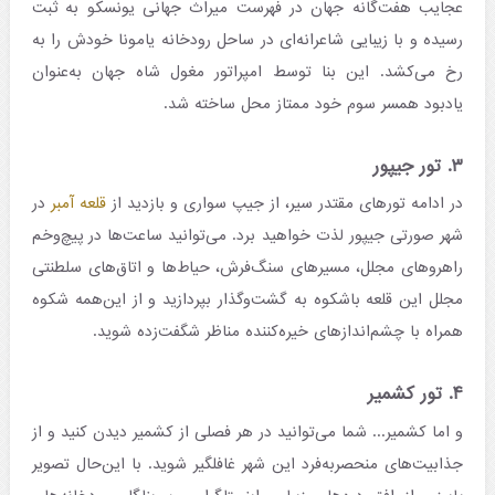
عجایب هفت‌گانه جهان در فهرست میراث جهانی یونسکو به ثبت
رسیده و با زیبایی شاعرانه‌ای در ساحل رودخانه یامونا خودش را به
رخ می‌کشد. این بنا توسط امپراتور مغول شاه جهان به‌عنوان
یادبود همسر سوم خود ممتاز محل ساخته شد.
۳. تور جیپور
در ادامه تورهای مقتدر سیر، از جیپ سواری و بازدید از
قلعه آمبر
در
شهر صورتی جیپور لذت خواهید برد. می‌توانید ساعت‌ها در پیچ‌وخم
راهروهای مجلل، مسیرهای سنگ‌فرش، حیاط‌ها و اتاق‌های سلطنتی
مجلل این قلعه باشکوه به گشت‌وگذار بپردازید و از این‌همه شکوه
همراه با چشم‌اندازهای خیره‌کننده مناظر شگفت‌زده شوید.
۴. تور کشمیر
و اما کشمیر... شما می‌توانید در هر فصلی از کشمیر دیدن کنید و از
جذابیت‌های منحصربه‌فرد این شهر غافلگیر شوید. با این‌حال تصویر