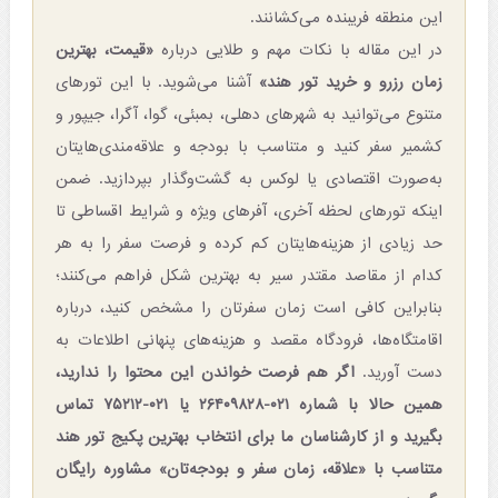
این منطقه فریبنده می‌کشانند.
در این مقاله با نکات مهم و طلایی درباره
«قیمت، بهترین
زمان رزرو و خرید تور هند»
آشنا می‌شوید. با این تورهای
متنوع می‌توانید به شهرهای دهلی، بمبئی، گوا، آگرا، جیپور و
کشمیر سفر کنید و متناسب با بودجه و علاقه‌مندی‌هایتان
به‌صورت اقتصادی یا لوکس به گشت‌وگذار بپردازید. ضمن
اینکه تورهای لحظه آخری، آفرهای ویژه و شرایط اقساطی تا
حد زیادی از هزینه‌هایتان کم کرده و فرصت سفر را به هر
کدام از مقاصد مقتدر سیر به بهترین شکل فراهم می‌کنند؛
بنابراین کافی است زمان سفرتان را مشخص کنید، درباره
اقامتگاه‌ها، فرودگاه مقصد و هزینه‌های پنهانی اطلاعات به
دست آورید.
اگر هم فرصت خواندن این محتوا را ندارید،
همین حالا با شماره ۰۲۱-۲۶۴۰۹۸۲۸ یا ۰۲۱-۷۵۲۱۲ تماس
بگیرید و از کارشناسان ما برای انتخاب بهترین پکیج تور هند
متناسب با «علاقه، زمان سفر‌ و بودجه‌‌تان» مشاوره رایگان