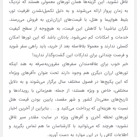
غافل نشوید. این گزینه‌ها همان تورهای معمولی هستند که نزدیک
به زمان پرواز ارائه می‌شوند و به دلیل تکمیل‌نشدن ظرفیت تور،
بلیط هواپیما و هتل، با قیمت‌های ارزان‌تری به فروش می‌رسند.
نگران نباشید! با کاهش این قیمت، به هیچ‌وجه از سطح کیفیت
خدمات و امکانات کم نمی‌شود. یادتان باشد که این تورها امکان
کنسلی ندارند و معمولا بلافاصله بعد از خرید، باید راهی سفر شوید
و فرصت چندانی برای تدارکات این گشت‌وگذار ندارید!
خبر خوب برای علاقه‌مندان سفرهای مقرون‌به‌صرفه به هند اینکه
تورهای ارزان دیگری هم وجود دارند تحت عنوان «آفرهای ویژه!»
که این پکیج‌ها در فصول مختلف سال برگزار می‌شوند و به دلایل
مختلفی، خاص و ویژه هستند؛ از جمله: هم‌زمانی با رویدادها و
تاریخ‌های معنی‌دار کشور و شهر مقصد، پایین بودن قیمت هتل
نسبت به هزینه‌ای که پرداخت می‌کنید و… . بنابراین از آخرین اخبار
تورهای لحظه آخری و آفرهای ویژه در سایت مقتدر سیر غافل
نشوید؛ هرچند که می‌توانید با کارشناسان ما هم تماس بگیرید و
اطلاعات کافی را در این موارد به دست آورید.