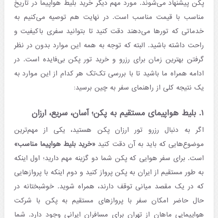
پکن پیشنهاد می‌شوند. مورد مهم دیگر خرید بلیط هواپیما در تاریخ
مناسب با قیمت مناسب است. در نهایت هم توصیه می‌کنیم به
خدماتی که تورها می‌دهند دقت کنید تا بتوانید سفری باکیفیت و
راحت داشته باشید. البته که توجه به همه این موارد بدون در نظر
گرفتن بهترین زمان برای رزرو و خرید تور پکن بی‌فایده است. در
ادامه همراه ما باشید تا با بررسی تک‌تک هر کدام از این موارد به
یک نتیجه کلی از راهنمای سفر به چین برسید:
۱. بلیط هواپیمای مستقیم به پکن؛ آسان، سریع، ارزان
اگر به دنبال رزرو تور ارزان پکن هستید، یکی از مهم‌ترین
موضوع‌هایی که باید به آن دقت کنید
«خرید بلیط هواپیما مناسب»
است. برای سفر هوایی که پکن شما دو گزینه مهم دارید؛ اول اینکه
به طور مستقیم از ایران به پکن پرواز کنید و دوم اینکه با پروازهایی
که در یک مقصد میانی توقف دارند، همراه شوید. خوشبختانه در
حال حاضر امکان سفر با پروازهای مستقیم به پکن با شرکت
هواپیمایی ماهان از تهران برای مسافران ایرانی وجود دارد. شما