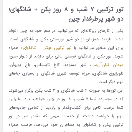
تور ترکیبی ۷ شب و ۸ روز پکن + شانگهای؛
دو شهر پرطرفدار چین
یکی از کارهای زیرکانه‌ای که می‌توانید در سفر خود به چین انجام
دهید، بازدید همزمان از دو شهر توریستی پکن و شانگهای است.
برای این منظور می‌توانید با
تور ترکیبی «پکن – شانگهای»
همراه
شوید. تور پکن و شانگهای فرصتی عالی برای بازدید از دیوار چین،
میدان تیان‌آن‌من
، شهر ممنوعه، کاخ تابستانی، باغ یویوآن،
تلویزیون شانگهای، موزه توسعه شهری شانگهای و بسیاری جاهای
مهم دیگر است.
این تورها به صورت ۴ شب شانگهای و ۳ شب پکن برگزار می‌شوند
که در مجموعه شما ۷ شب و ۸ روز در چین خواهید بود؛ بنابراین
شما فرصت کافی برای گشت‌وگذار و بازدید از تمامی جاذبه‌های
مهم را خواهید داشت. از خدمات مهمی که مقتدر سیر در تور
ترکیبی پکن و شانگهای به مسافران خود می‌دهد، فرصت همراه