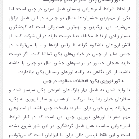
تور زمستانی پکن؛ سفر در فصل جشنواره‌ها
از لحاظ شرایط آب‌وهوایی زمستان فصل سردی در چین است؛ اما
یکی از مهم‌ترین جشنواره‌ها «سال نو چینی» در این فصل برگزار
می‌شود. این بزرگترین و مهم‌ترین فستیوالی است که گردشگران
بسیار زیادی از نقاط مختلف دنیا دوست دارند در آن شرکت کنند. از
آتش‌بازی‌های باشکوه گرفته تا رقص اژدها و... را می‌توانید در
جشن سال نو چینی در خیابان‌های پکن تماشا کنید. اگر دوست
دارید هیجان حضور در مراسم‌های جشن سال نو چینی را داشته
باشید، از الان نگاهی به برنامه تورهای زمستان پکن بیاندازید.
تور نوروزی پکن؛ تعطیلات متفاوت در چین
با وارد شدن به فصل بهار پارک‌های تفریحی پکن سرسبز شده و
منظره‌ای خیلی زیبا پیدا می‌کنند. از همین رو سفر نوروزی به پکن،
می‌تواند زمان خوبی برای سفر به پایتخت چین باشد. از امتیازهای
مهم سفر با تورهای نوروزی چین این است که در کنار شرایط
آب‌وهوایی مناسب هنوز فصل گردشگری در این شهر شروع نشده
است و این فقط فرصتی عالی برای ما ایرانیان است که می‌توانیم