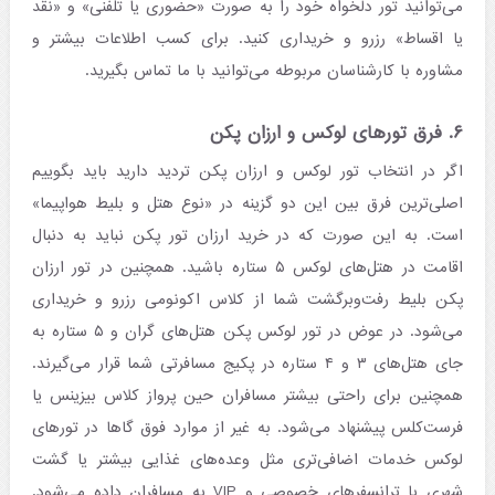
می‌توانید تور دلخواه خود را به صورت «حضوری یا تلفنی» و «نقد
یا اقساط» رزرو و خریداری کنید. برای کسب اطلاعات بیشتر و
مشاوره با کارشناسان مربوطه می‌توانید با ما تماس بگیرید.
۶. فرق تورهای لوکس و ارزان پکن
اگر در انتخاب تور لوکس و ارزان پکن تردید دارید باید بگوییم
اصلی‌ترین فرق بین این دو گزینه در «نوع هتل و بلیط هواپیما»
است. به این صورت که در خرید ارزان تور پکن نباید به دنبال
اقامت در هتل‌های لوکس ۵ ستاره باشید. همچنین در تور ارزان
پکن بلیط رفت‌وبرگشت شما از کلاس اکونومی رزرو و خریداری
می‌شود. در عوض در تور لوکس پکن هتل‌های گران و ۵ ستاره به
جای هتل‌های ۳ و ۴ ستاره در پکیج مسافرتی شما قرار می‌گیرند.
همچنین برای راحتی بیشتر مسافران حین پرواز کلاس بیزینس یا
فرست‌کلس پیشنهاد می‌شود. به غیر از موارد فوق گاها در تورهای
لوکس خدمات اضافی‌تری مثل وعده‌های غذایی بیشتر یا گشت
شهری با ترانسفرهای خصوصی و VIP به مسافران داده می‌شود.