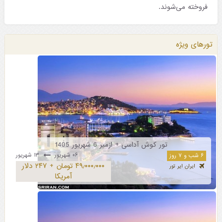
فروخته می‌شوند.
تورهای ویژه
تور کوش آداسی + ازمیر 6 شهریور 1405
۰۶ شهریور
۱۳ شهریور
۶ شب و ۷ روز
۴۹٫۰۰۰٫۰۰۰ تومان + ۲۴۷ دلار
ایران ایر تور
آمریکا