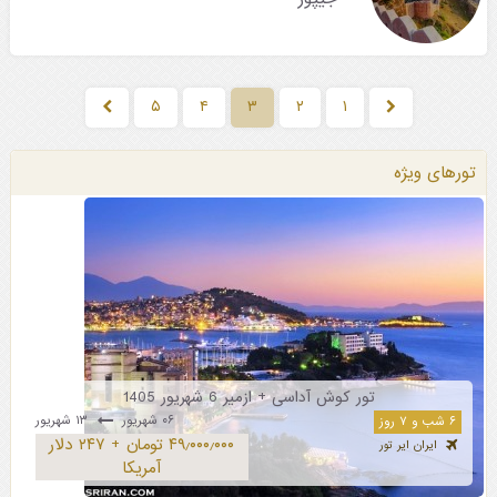
۵
۴
۳
۲
۱
تورهای ویژه
تور کوش آداسی + ازمیر 6 شهریور 1405
۰۶ شهریور
۱۳ شهریور
۶ شب و ۷ روز
۴۹٫۰۰۰٫۰۰۰ تومان + ۲۴۷ دلار
ایران ایر تور
آمریکا