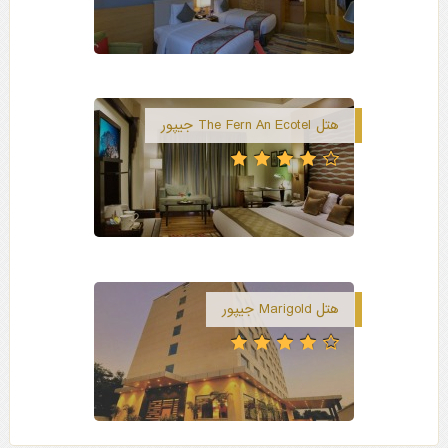
هتل The Fern An Ecotel جیپور
هتل Marigold جیپور