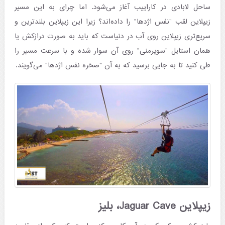
ساحل لابادی در کاراییب آغاز می‌شود. اما چرای به این مسیر
زیپلاین لقب "نفس اژدها" را داده‌اند؟ زیرا این زیپلاین بلندترین و
سریع‌تری زیپلاین روی آب در دنیاست که باید به صورت درازکش یا
همان استایل "سوپرمنی" روی آن سوار شده و با سرعت مسیر را
طی کنید تا به جایی برسید که به آن "صخره نفس اژدها" می‌گویند.
زیپلاین Jaguar Cave، بلیز