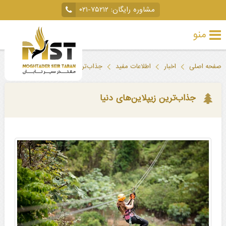
مشاوره رایگان:
۰۲۱-۷۵۲۱۲
منو
تور
صفحه اصلی
اخبار
اطلاعات مفید
جذاب‌ترین زیپلاین‌های دنیا
خارجی
تور
جذاب‌ترین زیپلاین‌های دنیا
داخلی
تور
لحظه
آخری
جاذبه‌های
گردشگری