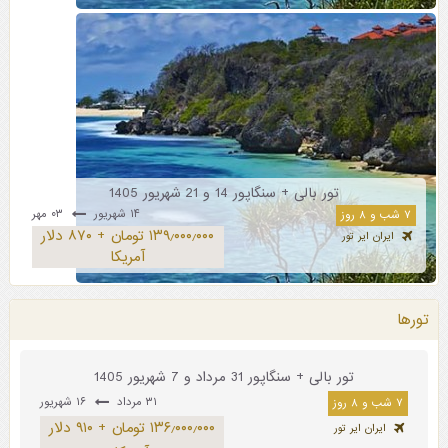
تور بالی + سنگاپور 14 و 21 شهریور 1405
۱۴ شهریور
۰۳ مهر
۷ شب و ۸ روز
۱۳۹٫۰۰۰٫۰۰۰ تومان + ۸۷۰ دلار
ایران ایر تور
آمریکا
تورها
تور بالی + سنگاپور 31 مرداد و 7 شهریور 1405
۳۱ مرداد
۱۶ شهریور
۷ شب و ۸ روز
۱۳۶٫۰۰۰٫۰۰۰ تومان + ۹۱۰ دلار
ایران ایر تور