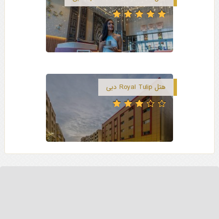
هتل Royal Tulip دبی