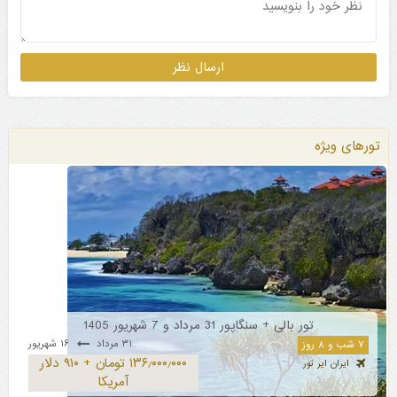
تورهای ویژه
تور بالی + سنگاپور 31 مرداد و 7 شهریور 1405
۳۱ مرداد
۱۶ شهریور
۷ شب و ۸ روز
۱۳۶٫۰۰۰٫۰۰۰ تومان + ۹۱۰ دلار
ایران ایر تور
آمریکا