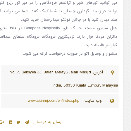
می توانید تورهای شهر و ترانسفر فرودگاهی را در میز تور رزرو ک
توانند در زمینه نگهداری چمدان به شما کمک کنند. شما می توانی
هند دیدن کنید یا در جالان تونکو عبدالرحمان خرید کنید.
هتل سیتین مس
کیلومتر فاصله دارد.
سشوار و وسایل اتو در صورت درخواست ارائه می شود.
آدرس: No. 7, Seksyen 33, Jalan Melayu/Jalan Masjid
India, 50350 Kuala Lumpur, Malaysia
وب سایت:
www.citinmj.com/en/index.php
ارسال به دوستان