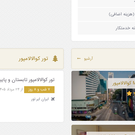
هزینه اضافی)
ه خدمتکار
تور کوالالامپور
آرشیو
تور کوالالامپور تابستان و پاییز 1405 ( پرواز مستقی
۷ شب و ۸ روز
از ۲۴ مرداد ۱۴۰۵
ایران ایر تور