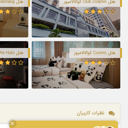
هتل Club Dolphin کوالالامپور
هتل Metro Bukit Bintang کوالالامپور
هتل Cosmo کوالالامپور
هتل The Hulo کوالالامپور
نظرات کاربران