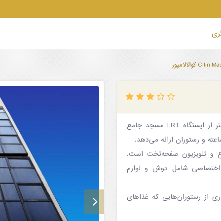
گری
هتل سیتین مسجد جامک بای Compass Hospitality که فقط ۱۰۰ متر از ایستگاه LRT مسجد جامع
ع و تلویزیون صفحه‌تخت است.
اختصاصی شامل دوش و لوازم
ی از رستوران‌هایی که غذاهای