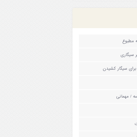
 مطبوع
ر سیگاری
برای سیگار کشیدن
ه / مهمانی
ت