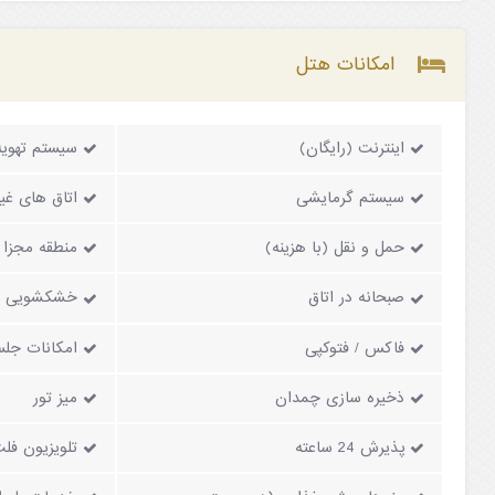
امکانات هتل
اینترنت (رایگان)
سیستم تهویه
سیستم گرمایشی
اتاق های غی
حمل و نقل (با هزینه)
منطقه مجزا 
صبحانه در اتاق
خشکشویی
فاکس / فتوکپی
امکانات جلس
ذخیره سازی چمدان
میز تور
پذیرش 24 ساعته
تلویزیون فل