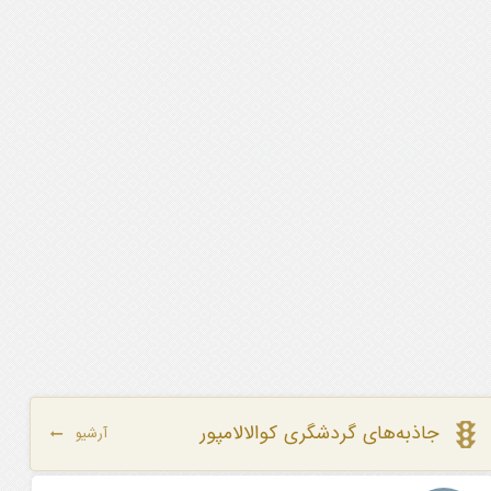
جاذبه‌های گردشگری کوالالامپور
آرشیو