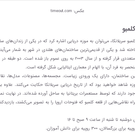
عکس: timeout.com
لمبو
لمبو سریلانکا، می‌توان به موزه دریایی اشاره کرد که در یکی از زندان‌های س
در سال ۱۶۷۶ ساخته شد و یکی از قدیمی‌ترین ساختمان‌های هلندی در شهر به شمار می‌آید
تحت بازسازی‌های متعددی قرار گرفته و از سال ۲۰۰۳ به روی عموم باز شده اس
صر به فرد آن، با الهام از معماری ایتالیایی شکل گرفته است.
ین ساختمان، دارای یک ورودی زیباست. مجسمه‌ها، مصنوعات، مدل‌ها، نقا
وزه شاهد خواهید بود که از تاریخ دریایی سریلانکا حکایت می‌کنند. علاوه بر
جود دارند که توسط مستعمرات بریتانیا به ساحل آورده شده‌اند. در نهایت 
راه نقاشی‌هایی از قلعه کلمبو که فتوحات اروپا را به تصویر می‌کشند، بازدیدک
شنبه تا شنبه از ساعت ۹ صبح تا ۱۶