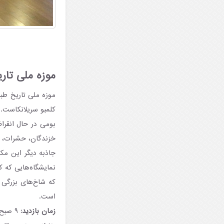
موزه ملی تار
موزه ملی تاریخ طب
بومی در حال انقرا
خزندگان، حشرات، م
که شاخ‌های بزرگی
است.
زمان بازدید:
۹ صبح تا ۱۶