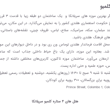
لمبو
موزه هلندی، از دیگ
یخ حکومت استعماری هلندی کشور را به نمایش می‌گذارد. در این مکان، می‌تو
 مانند مبلمان، سکه، سرامیک، سلاح، لباس، ظروف چینی، نقشه‌های باستانی،
های فرهنگ هلندی باشید.
 محل اقامت فرماندار هلندی توماس ون ری بود و در داخل دیوارهای این موز
 شد. بعلاوه این موزه، دارای یک باغ حیاط داخلی جذاب است که ساعا
 ارمغان می‌آورد. ساختمان موزه تاکنون، کاربری‌های مختلفی داشته از جمله
یس، حوزه علمیه و حتی اداره پست.
ا ۱۶:۳۰ (روزهای یکشنبه، دوشنبه و تعطیلات رسمی تعطیل است)
هتل های ۴ ستاره کلمبو سریلانکا