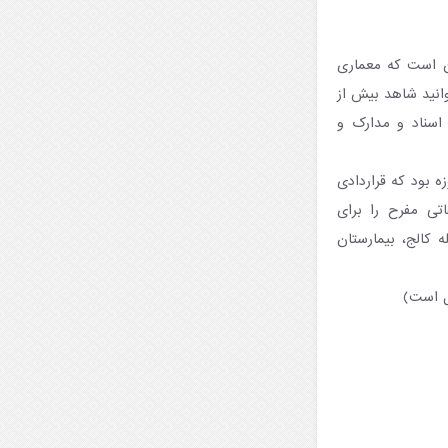
ر بهترین موزه های سریلانکا و یک ساختمان دو طبقه زیبا با قدمت ۳ قرن است که معماری
انید شاهد بیش از
 اسناد و مدارک و
ه بود که قراردادی
تی مفرح را برای
 کالج، بیمارستان