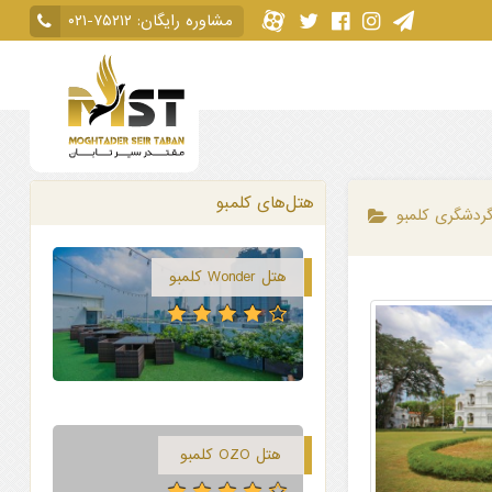
مشاوره رایگان:
۰۲۱-۷۵۲۱۲
هتل‌های کلمبو
گردشگری کلمبو
هتل Wonder کلمبو
هتل OZO کلمبو