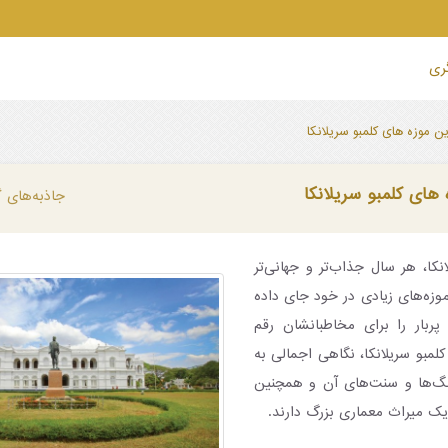
گری
ین موزه های کلمبو سریلانکا
 های کلمبو سریلانکا
جاذبه‌های 
نکا، هر سال جذاب‌تر و جهانی‌تر
وزه‌های زیادی در خود جای داده
ربار را برای مخاطبانشان رقم
کلمبو سریلانکا، نگاهی اجمالی به
نگ‌ها و سنت‌های آن و همچنین
یک میراث معماری بزرگ دارند.