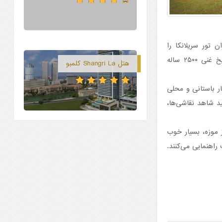
تور سریلانکا را
برمی‌انگیزاند. قدمت این موزه، به سال ۱۸۷۷ برمی‌گردد و از حال و هوای استعماری با تاریخ غنی ۲۵۰۰ ساله
هتل Shangri La کلمبو
ثار باستانی و محلی
ید شاهد نقاشی‌ها،
سیلان از ۱۸۷۲-۱۸۷۷ بود. ساخت و ساز موزه، بسیار خوب
راهنمایی می‌کنند.