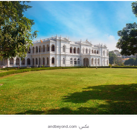
عکس: andbeyond.com