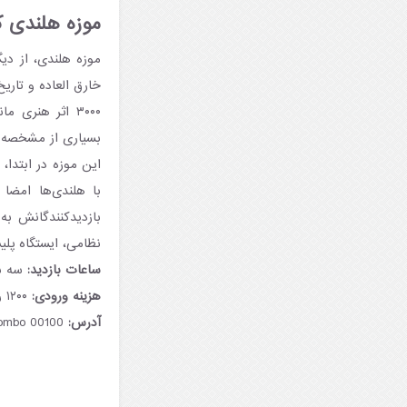
موزه هلندی ک
خارق العاده و تار
۳۰۰۰ اثر هنری
بسیاری از مشخصه‌
این موزه در ابتدا،
با هلندی‌ها امضا
بازدیدکنندگانش به
نظامی، ایستگاه پل
ساعات بازدید:
سه شنبه تا شنبه ۹ صبح ت
هزینه ورودی:
۱۲۰۰ روپیه برای بزرگسالان، ۳۰۰ روپیه برای کودکان.
آدرس:
Prince Street, Colombo 1, Colombo 00100