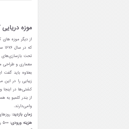
موزه دریایی ک
از دیگر موزه های ک
که 
معماری و طراحی منح
بعلاوه باید گفت ا
زیبایی را در این م
کشتی‌ها در اینجا و
از بندر کلمبو به هم
وامی‌دارند.
زمان بازدید:
روزهای دو
هزینه ورودی:
۵۰۰ روپیه برای بزرگسالان، ۳۰۰ روپیه برای دانش آموزان.