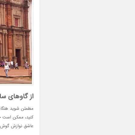
از گاوهای س
مطمئن شوید هنگام 
کنید، ممکن است حتی
عاشق نوازش گوش‌ها