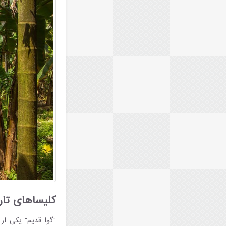
کلیساهای تاری
"گوا قدیم" یکی از 