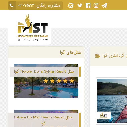
مشاوره رایگان:
۰۲۱-۷۵۲۱۲
هتل‌های گوا
ی گردشگری گوا
هتل Novotel Dona Sylvia Resort گوا
هتل Estrela Do Mar Beach Resort
گوا