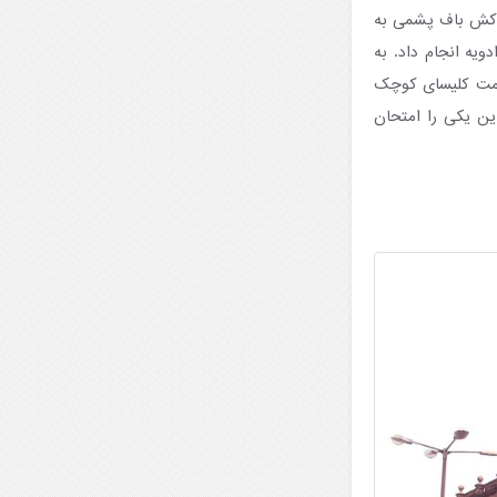
ت کش باف پشمی به
ویه انجام داد. به
سمت کلیسای کوچک
این یکی را امتحان