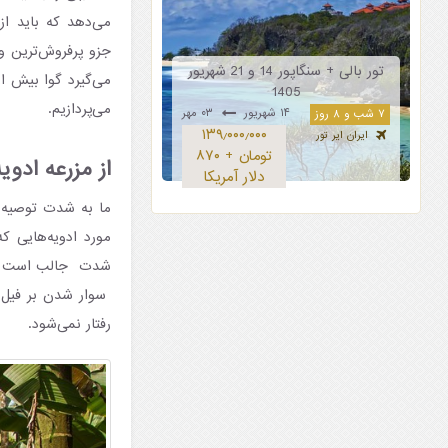
می‌دهد که باید از
جزو پرفروش‌ترین و
تور بالی + سنگاپور 14 و 21 شهریور
می‌گیرد گوا بیش از
1405
می‌پردازیم.
۱۴ شهریور
۰۳ مهر
۷ شب و ۸ روز
۱۳۹٫۰۰۰٫۰۰۰
ایران ایر تور
تومان + ۸۷۰
از مزرعه ادوی
دلار آمریکا
ما به شدت توصیه می
مورد ادویه‌هایی ک
شدت جالب است مخصو
سوار شدن بر فیل‌ها
رفتار نمی‌شود.