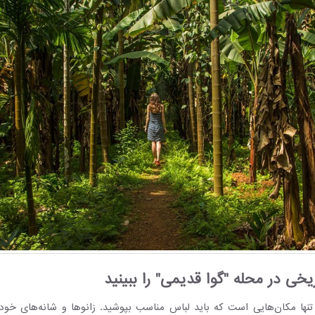
خی در محله "گوا قدیمی" را ببینید
تنها مکان‌هایی است که باید لباس مناسب بپوشید. زانوها و شانه‌های خود 