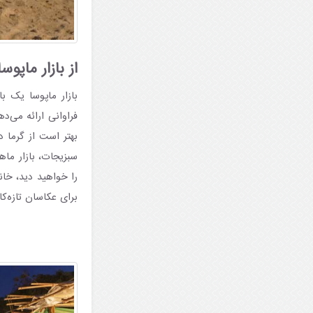
از بازار ماپوس
بازار ماپوسا یک 
فراوانی ارائه می‌د
بهتر است از گرما 
سبزیجات، بازار ما
را خواهید دید، خا
برای عکاسان تازه‌کا