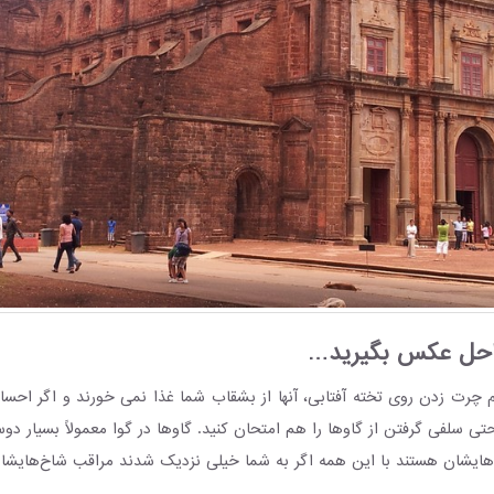
احل عکس بگیرید…
چرت زدن روی تخته آفتابی، آنها از بشقاب شما غذا نمی خورند و اگر اح
 سلفی گرفتن از گاوها را هم امتحان کنید. گاوها در گوا معمولاً بسیار دوستا
یشان هستند با این همه اگر به شما خیلی نزدیک شدند مراقب شاخ‌هایشان