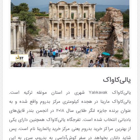
یالی‌کاواک
یالی‌کاواک Yalıkavak شهری در استان موغله ترکیه است.
یالی‌کاواک مارینا در هجده کیلومتری مرکز بدروم واقع شده و به
عنوان برنده جایزه لنگر طلایی سال ۲۰۱۸ در انجمن بندر قایق‌های
بادبانی انتخاب شده است. تفرجگاه یالی‌کاواک همچنین دارای یکی
از بهترین مراکز خرید بدروم یعنی مرکز خرید پالمارینا نام است. پس
شاید دلتان بخواهد در سفر کوش‌آداسی به بدروم، سری به این