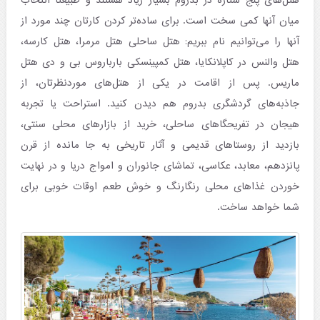
هتل‌های پنج ستاره در بدروم بسیار زیاد هستند و طبیعتا انتخاب
میان آنها کمی سخت است. برای ساده‌تر کردن کارتان چند مورد از
آنها را می‌توانیم نام ببریم: هتل ساحلی هتل مرمرا، هتل کارسه،
هتل والنس در کاپلانکایا، هتل کمپینسکی بارباروس بی و دی هتل
ماریس. پس از اقامت در یکی از هتل‌های موردنظرتان، از
جاذبه‌های گردشگری بدروم هم دیدن کنید. استراحت یا تجربه
هیجان در تفریحگاهای ساحلی، خرید از بازارهای محلی سنتی،
بازدید از روستاهای قدیمی و آثار تاریخی به جا مانده از قرن
پانزدهم، معابد، عکاسی، تماشای جانوران و امواج دریا و در نهایت
خوردن غذاهای محلی رنگارنگ و خوش طعم اوقات خوبی برای
شما خواهد ساخت.