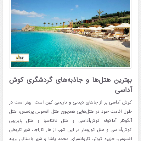
بهترین هتل‌ها و جاذبه‌های گردشگری کوش
آداسی
کوش آداسی پر از جاهای دیدنی و تاریخی کهن است. بهتر است در
طول اقامت خود در هتل‌هایی همچون هتل افسوس پرنسس، هتل
آلگوکلر آداکوله کوش‌آداسی و هتل فانتاسیا و هتل پاین‌بی
کوش‌آداسی و هتل کورومار در این شهر، از غار کاراجا، شهر تاریخی
افسوس، جزیره کبوتر، کاروانسرای محمد پاشا و شهر باستانی پرینه