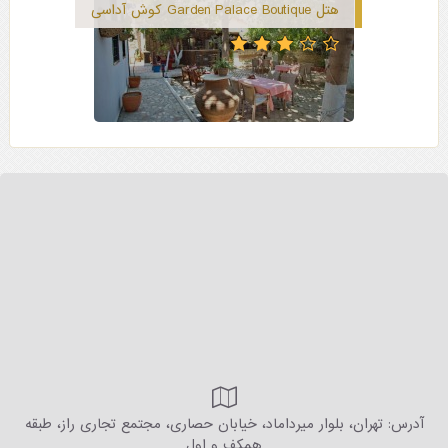
هتل Garden Palace Boutique کوش آداسی
آدرس: تهران، بلوار میرداماد، خیابان حصاری، مجتمع تجاری راز، طبقه
همکف و اول