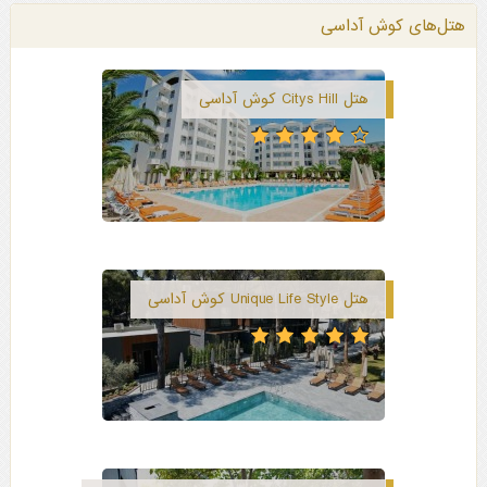
هتل‌های کوش آداسی
هتل Citys Hill کوش آداسی
هتل Unique Life Style کوش آداسی