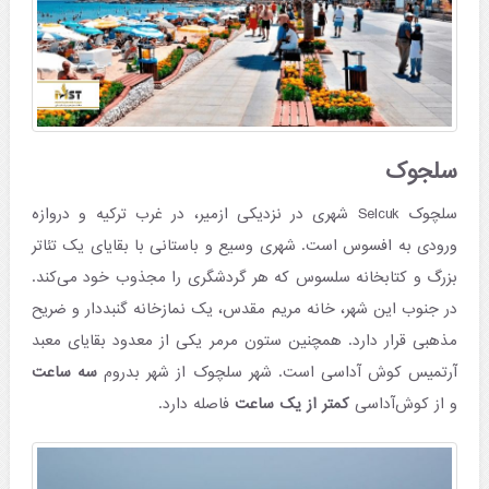
سلجوک
سلچوک Selcuk شهری در نزدیکی ازمیر، در غرب ترکیه و دروازه
ورودی به افسوس است. شهری وسیع و باستانی با بقایای یک تئاتر
بزرگ و کتابخانه سلسوس که هر گردشگری را مجذوب خود می‌کند.
در جنوب این شهر، خانه مریم مقدس، یک نمازخانه گنبددار و ضریح
مذهبی قرار دارد. همچنین ستون مرمر یکی از معدود بقایای معبد
آرتمیس کوش آداسی است. شهر سلچوک از شهر بدروم
سه ساعت
و از کوش‌آداسی
کمتر از یک ساعت
فاصله دارد.