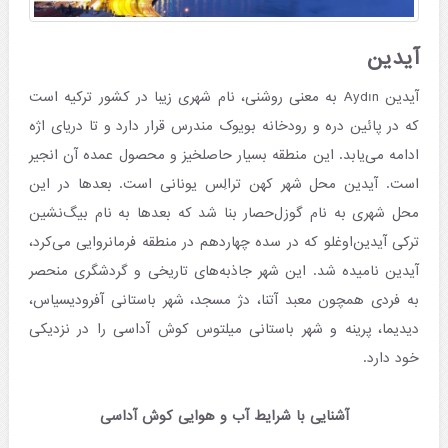
آیدین
آیدین Aydın به معنی روشنی، نام شهری زیبا در کشور ترکیه است
که در پائین‌ دره و رودخانه بویوک مندرس قرار دارد و تا دریای اژه
ادامه می‌یابد. این منطقه بسیار حاصلخیز و محصول عمده آن انجیر
است. آیدین محل شهر کهن ترالِس یونانی است. بعدها در این
محل شهری به نام گوزل‌حصار بنا شد که بعدها به نام بیگ‌نشین
ترکی آیدین‌اوغلو که در سده چهاردهم در منطقه فرمانروایی می‌کرد،
آیدین نامیده شد. این شهر جاذبه‌های تاریخی و گردشگری منحصر
به فردی همچون معبد آتنا، دژ مسجد، شهر باستانی آفرودیسیاس،
دیدیما، پرینه و شهر باستانی میلتوس کوش آداسی را در نزدیکی
خود دارد.
آشنایی با شرایط آب و هوایی کوش آداسی