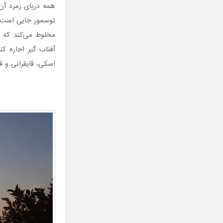
همه دریای زمرد آن 
توسمور جایی است ک
مخلوط می‌کند که ت
آفتاب گیر اجاره ک
اسکی، قایقرانی و قا