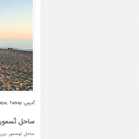
آدرس: Saray, Güzelyalı Cd., 07400 Alanya, Antalya, Turkey
ساحل تّسمور
ساحل توسمور بین گ