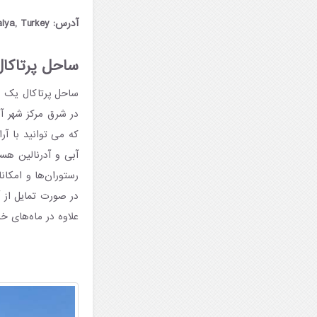
آدرس: Kızlar Pınarı, Atatürk Blv., 07460 Alanya, Antalya, Turkey
ساحل پرتاکال
در شرق مرکز شهر آل
که می توانید با آر
آبی و آدرنالین هس
رستوران‌ها و امکان
در صورت تمایل از آ
علاوه در ماه‌های خ