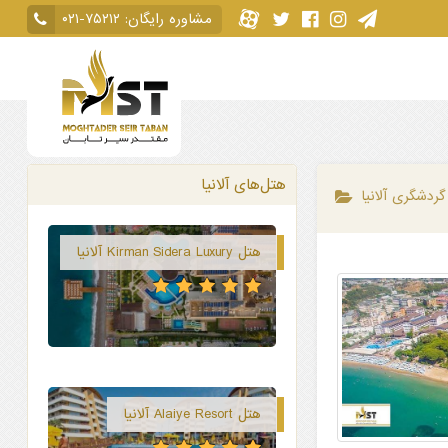
مشاوره رایگان:
۰۲۱-۷۵۲۱۲
هتل‌های آلانیا
گردشگری آلانیا
هتل Kirman Sidera Luxury آلانیا
هتل Alaiye Resort آلانیا