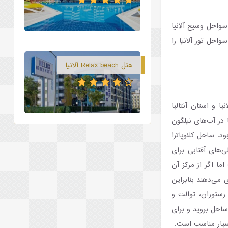
سواحل وسیع آلانیا
واحل تور آلانیا را
هتل Relax beach آلانیا
 و استان آنتالیا
 در آب‌های نیلگون
. ساحل کلئوپاترا
ی‌های آفتابی برای
ا اگر از مرکز آن
می‌دهند بنابراین
 رستوران، توالت و
احل بروید و برای
بسیار مناسب است.