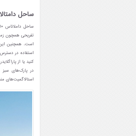
ساحل دامتال
س
تفریحی همچون زمین
است. همچنین این ت
استفاده در دسترس ع
کنید یا از پاراگلا
در پارک‌های سبز 
استالاگمیت‌های منحصر 