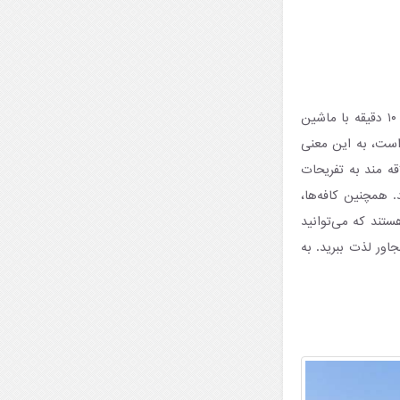
ساحل پرتاکال یک ساحل عمومی شنی با آب‌های آبی روشن و کف دریا با سنگریزه است که تنها ۱۰ دقیقه با ماشین
 است، به این معنی
قه مند به تفریحات
 همچنین کافه‌ها،
ستند که می‌توانید
اور لذت ببرید. به