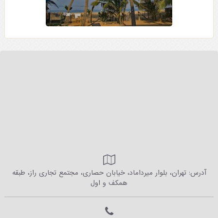
آدرس: تهران، بلوار میرداماد، خیابان حصاری، مجتمع تجاری راز، طبقه
همکف و اول