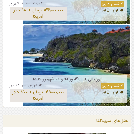
۳۱ مرداد
۱۶ شهریور
۷ شب و ۸ روز
۱۳۶٫۰۰۰٫۰۰۰ تومان + ۹۱۰ دلار
ایران ایر تور
آمریکا
تور بالی + سنگاپور 14 و 21 شهریور 1405
۱۴ شهریور
۰۳ مهر
۷ شب و ۸ روز
۱۳۹٫۰۰۰٫۰۰۰ تومان + ۸۷۰ دلار
ایران ایر تور
آمریکا
هتل‌های سریلانکا