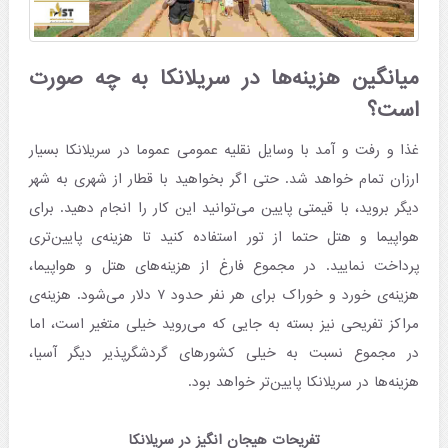
میانگین هزینه‌ها در سریلانکا به چه صورت
است؟
غذا و رفت و آمد با وسایل نقلیه عمومی عموما در سریلانکا بسیار
ارزان تمام خواهد شد. حتی اگر بخواهید با قطار از شهری به شهر
دیگر بروید، با قیمتی پایین می‌توانید این کار را انجام دهید. برای
هواپیما و هتل حتما از تور استفاده کنید تا هزینه‌ی پایین‌تری
پرداخت نمایید. در مجموع فارغ از هزینه‌های هتل و هواپیما،
هزینه‌ی خورد و خوراک برای هر نفر حدود ۷ دلار می‌شود. هزینه‌ی
مراکز تفریحی نیز بسته به جایی که می‌روید خیلی متغیر است، اما
در مجموع نسبت به خیلی کشورهای گردشگرپذیر دیگر آسیا،
هزینه‌ها در سریلانکا پایین‌تر خواهد بود.
تفریحات هیجان انگیز در سریلانکا