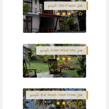
هتل Villa Kapuru نگومبو
هتل Green Wood Villa نگومبو
هتل Star Beach Guest House نگومبو