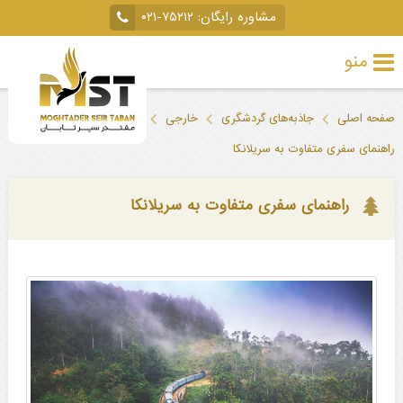
مشاوره رایگان:
۰۲۱-۷۵۲۱۲
منو
تور
صفحه اصلی
جاذبه‌های گردشگری
خارجی
سریلانکا
خارجی
راهنمای سفری متفاوت به سریلانکا
تور
داخلی
راهنمای سفری متفاوت به سریلانکا
تور
لحظه
آخری
جاذبه‌های
گردشگری