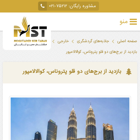
مشاوره رایگان:
۰۲۱-۷۵۲۱۲
منو
تور
صفحه اصلی
جاذبه‌های گردشگری
خارجی
مالزی
کوالالامپور
خارجی
بازدید از برج‌های دو قلو پتروناس، کوالالامپور
تور
داخلی
بازدید از برج‌های دو قلو پتروناس، کوالالامپور
تور
لحظه
آخری
جاذبه‌های
گردشگری