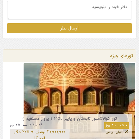
تورهای ویژه
تور کوالالامپور تابستان و پاییز 1405 ( پرواز مستقیم )
۲۴ مرداد
۲۵ مهر
۷ شب و ۸ روز
۱۱۰٫۰۰۰٫۰۰۰ تومان + ۲۲۵ دلار
ایران ایر تور
آمریکا