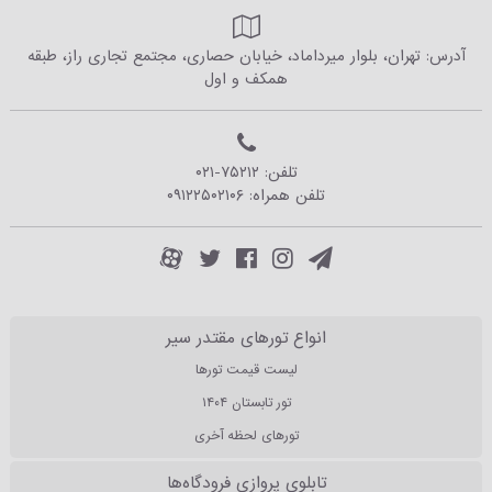
آدرس: تهران، بلوار میرداماد، خیابان حصاری، مجتمع تجاری راز، طبقه
همکف و اول
تلفن:
۰۲۱-۷۵۲۱۲
تلفن همراه:
۰۹۱۲۲۵۰۲۱۰۶
انواع تورهای مقتدر سیر
لیست قیمت تورها
تور تابستان ۱۴۰۴
تورهای لحظه آخری
تابلوی پروازی فرودگاه‌ها