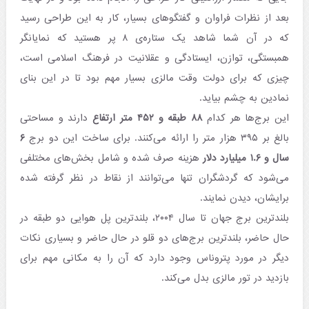
بعد از نظرات فراوان و گفتگوهای بسیار، کار به این طراحی رسید
که در آن شما شاهد یک ستاره‌ی ۸ پر هستید که نمایانگر
همبستگی، توازن، ایستادگی و عقلانیت در فرهنگ اسلامی است،
چیزی که برای دولت وقت مالزی بسیار مهم بود تا در این بنای
نمادین به چشم بیاید.
این برج‌ها هر کدام
۸۸ طبقه و ۴۵۲ متر ارتفاع
دارند و مساحتی
بالغ بر ۳۹۵ هزار متر را ارائه می‌کنند. برای ساخت این دو برج
۶
سال و ۱.۶ میلیارد دلار
هزینه صرف شده و شامل بخش‌های مختلفی
می‌شود که گردشگران تنها می‌توانند از نقاط در نظر گرفته شده
برایشان، دیدن نمایند.
بلندترین برج جهان تا سال ۲۰۰۴، بلندترین پل هوایی دو طبقه در
حال حاضر، بلندترین برج‌های دو قلو در حال حاضر و بسیاری نکات
دیگر در مورد پتروناس وجود دارد که آن را به مکانی مهم برای
بازدید در تور مالزی بدل می‌کند.