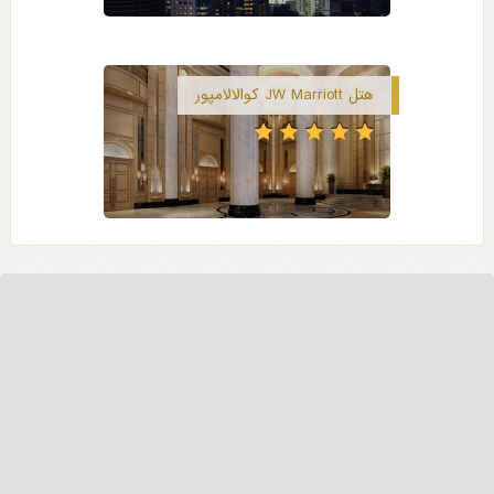
هتل JW Marriott کوالالامپور