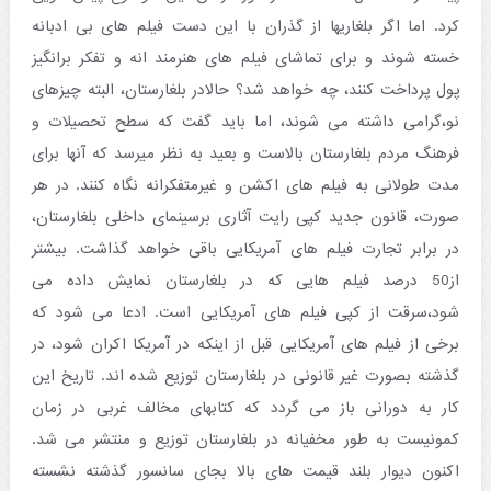
کرد. اما اگر بلغاریها از گذران با این دست فیلم های بی ادبانه
خسته شوند و برای تماشای فیلم های هنرمند انه و تفکر برانگیز
پول پرداخت کنند، چه خواهد شد؟ حالادر بلغارستان، البته چیزهای
نو،گرامی داشته می شوند، اما باید گفت که سطح تحصیلات و
فرهنگ مردم بلغارستان بالاست و بعید به نظر میرسد که آنها برای
مدت طولانی به فیلم های اکشن و غیرمتفکرانه نگاه کنند. در هر
صورت، قانون جدید کپی رایت آثاری برسینمای داخلی بلغارستان،
در برابر تجارت فیلم های آمریکایی باقی خواهد گذاشت. بیشتر
از50 درصد فیلم هایی که در بلغارستان نمایش داده می
شود،سرقت از کپی فیلم های آمریکایی است. ادعا می شود که
برخی از فیلم های آمریکایی قبل از اینکه در آمریکا اکران شود، در
گذشته بصورت غیر قانونی در بلغارستان توزیع شده اند. تاریخ این
کار به دورانی باز می گردد که کتابهای مخالف غربی در زمان
کمونیست به طور مخفیانه در بلغارستان توزیع و منتشر می شد.
اکنون دیوار بلند قیمت های بالا بجای سانسور گذشته نشسته