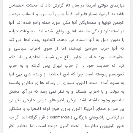
دپارتمان دولتی آمریکا در سال 93 گزارش داد که محلات اختصاص
یافته به کولیها، بسیار فقیرانه، غالباً بدون آب، برق و فاضلاب بوده و
انجمن کولیها و همسایگان آنها مکررا مورد حمله واقع شده اند. آنها
در استاندارد زندگی جامعه بلغاری، واقع نشده اند. مطبوعات جرایم
را بدون دلیل به آنها استناد می دهند. اتحادیه روما، ادعا می کند
که آنها حزب سیاسی نیستند، اما از سوی احزاب سیاسی و
مطبوعات مورد حیله و تجاوز واقع می شوند. اتحادیه روما، اعلام
کرد که حمایت خود را از حزب لیبرال پس گرفته و به حزب
کمونیسم پیوسته است چرا که این اتحادیه از وعده های تهی آنها
به ستوه آمده است. اکنون، بسیاری از رسانه ها ی بلغاری وابسته
به دولت و یا احزاب هستند و به نظر نمی رسد که در آنها مشکل
سانسور وجود داشته باشد. برخی رادیو های دولتی خارجی مثل بی
بی سی و صدای آمریکا اکنون بدون هیچ گونه اضطراب و مشکلی
در فرکانس رادیوهای بازرگانی (commercial ) قرار گرفته اند. گر چه
هنوز تلویزیون بلغارستان تحت کنترل دولت است، اما مطابق نظر