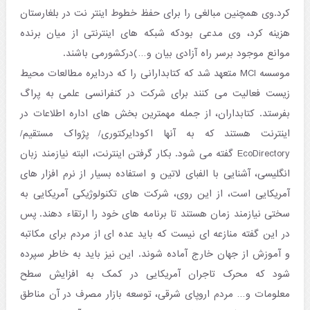
کرد.وی همچنین مبالغی را برای حفظ خطوط اینتر نت در بلغارستان
هزینه کرد، وی مدعی بودکه شبکه های اینترنتی از میان برنده
موانع موجود برسر راه آزادی بیان و…)درکشورمی باشند.
موسسه MCI متعهد شد که کتابدارانی را که دردایره مطالعات محیط
زیست فعالیت می کنند برای شرکت در کنفرانسی علمی به پراگ
بفرستد. کتابداران، از جمله مهمترین بخش های اداره اطلاعات در
اینترنت هستند که به آنها اکودایرکتوری/ پژواک مستقیم/
EcoDirectory گفته می شود. بکار گرفتن اینترنت، البته نیازمند زبان
انگلیسی، آشنایی با الفبای لاتین و استفاده بسیار از نرم افزار های
آمریکایی است، از این روی، شرکت های تکنولوژیکی آمریکایی به
سختی نیازمند زمان هستند تا برنامه های خود را ارتقاء دهند. پس
در این گفته منازعه ای نیست که باید عده ای از مردم برای مکاتبه
و آموزش از جهان خارج آماده شوند. این نیز باید به خاطر سپرده
شود که محرک تاجران آمریکایی در کمک به افزایش سطح
معلومات و… مردم اروپای شرقی، توسعه بازار مصرف در آن مناطق