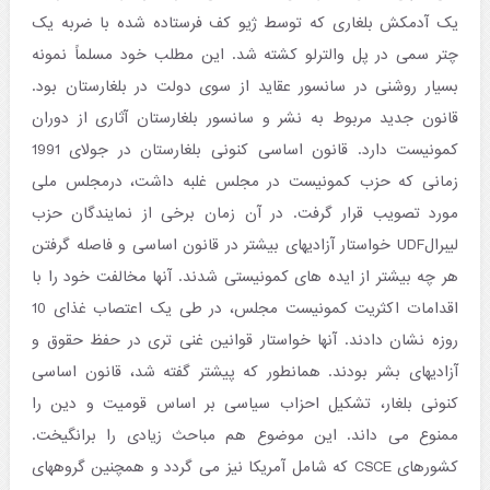
یک آدمکش بلغاری که توسط ژیو کف فرستاده شده با ضربه یک
چتر سمی در پل والترلو کشته شد. این مطلب خود مسلماً نمونه
بسیار روشنی در سانسور عقاید از سوی دولت در بلغارستان بود.
قانون جدید مربوط به نشر و سانسور بلغارستان آثاری از دوران
کمونیست دارد. قانون اساسی کنونی بلغارستان در جولای 1991
زمانی که حزب کمونیست در مجلس غلبه داشت، درمجلس ملی
مورد تصویب قرار گرفت. در آن زمان برخی از نمایندگان حزب
لیبرالUDF خواستار آزادیهای بیشتر در قانون اساسی و فاصله گرفتن
هر چه بیشتر از ایده های کمونیستی شدند. آنها مخالفت خود را با
اقدامات اکثریت کمونیست مجلس، در طی یک اعتصاب غذای 10
روزه نشان دادند. آنها خواستار قوانین غنی تری در حفظ حقوق و
آزادیهای بشر بودند. همانطور که پیشتر گفته شد، قانون اساسی
کنونی بلغار، تشکیل احزاب سیاسی بر اساس قومیت و دین را
ممنوع می داند. این موضوع هم مباحث زیادی را برانگیخت.
کشورهای CSCE که شامل آمریکا نیز می گردد و همچنین گروههای