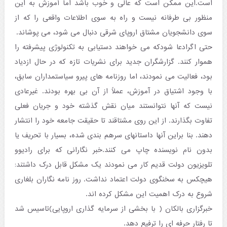
است.این ممکن است که عالی و خوب باشد اما آموزش به این
منظور بی طرفانه نیست و راه به سوی اطلاعات واقعی را که از
سوی دانشجویان مشتاق اروپای شرقی دنبال می شود، می پوشاند.
حتی اگرادعا شودکه می خواهند دستیابی به تکنولوژی پیشرفته را
هموار کنند. گزارشگران جدید برای نشریات تازه که در حال ازدیاد
بود، فعالیت می نمودند، اما روزنامه های پیرو سیاستمداران سابق،
با وجود اشتیاق در آموزش، عملاً از آن بی بهره بودند. غیرعادی
نیست که آنها نتوانستند میان نقش گذشته خود و جریان فعلی
تفاوت بگذارند. از این روی مشتاقند تا حقیقت جامعه خود را انتشار
دهند. بنا براین آنها داستانهای سرهم بندی شده، بسیار با تحریف یا
بدون نام نویسنده چاپ می کنند.خبر نگارانی که برای رادیوو
تلویزیون دولت قدیم کار می نمودند یک مشکل قابل درک داشتند:
هیچکس به سخنگوی دولت اعتماد نداشت. روز نامه نگاران بلغاری
شروع به درک اهمیت این مشکل کرده اند.
خبرگزاری بالکان ( با بخشی از سرمایه گذاری اروپایی)تاسیس شد
تا رفتار حرفه ای را ترفیع دهد.