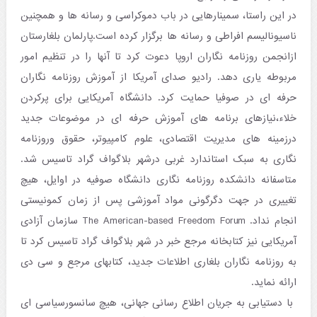
در این راستا، سمینارهایی در باب دموکراسی و رسانه ها و همچنین
ناسیونالیسم افراطی و رسانه ها برگزار کرده است.پارلمان بلغارستان
ازانجمن روزنامه نگاران اروپا دعوت کرد تا آنها را در تنظیم امور
مربوطه یاری دهد. رادیو صدای آمریکا از آموزش روزنامه نگاران
حرفه ای در صوفیا حمایت کرد. دانشگاه آمریکایی برای پرکردن
خلاء،نیازهای برنامه های آموزش حرفه ای در موضوعات جدید
درزمینه های مدیریت اقتصادی، علوم کامپیوتر، حقوق وروزنامه
نگاری به سبک استاندارد غربی درشهر بلاگواف گراد تاسیس شد.
متاسفانه دانشکده روزنامه نگاری دانشگاه صوفیه در اوایل، هیچ
تغییری در جهت دگرگونی مواد آموزشی پس از زمان کمونیستی
انجام نداد. The American-based Freedom Forum سازمان آزادی
آمریکایی نیز کتابخانه مرجع خبر در شهر بلاگواف گراد تاسیس کرد تا
به روزنامه نگاران بلغاری اطلاعات جدید، کتابهای مرجع و سی دی
ارائه نماید.
با دستیابی به جریان اطلاع رسانی جهانی، هیچ سانسورسیاسی ای