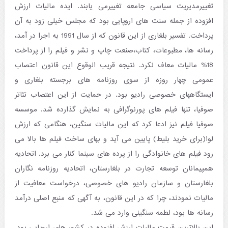
تغییرمدیریت سیاسی جامعه تغییرمی یابند. ایده مالیات ارزش
افزوده از جمله سنت های اروپایی بود که مجلس خیلی زود به آن
پرداخت. تفسیر بلغاری از این قانون که از سال 1991 به اجرا در آمد،
رسانه ها، مطبوعات، کتاب،صنعت چاپ و نشر و فیلم را از پرداخت
18% مالیات معاف نکرد. نتیجه قریب الوقوع این قانون اعتصاب
عمومی چهار روزه از سوی روزنامه های برجسته بلغاری و
ایستگاههای خصوصی رادیو بود. در حمایت از این اعتصاب تئاتر
صوفیا، تنها فیلم های پورنوگرافی به نمایش گذارده شد. موسسه
صوفیا فیلم نیز ادعا کرد که این مالیات سنگین، هنگامی که ارزش
لوا(برای خرید بلیط) پایین می آید و بهای ساخت فیلم ها بالا می
رود فیلم های خانوادگی را از پرده های سینما کنار می برد. اتحادیه
همپیمانان توسعه تجارت در بلغارستان، اتحادیه روزنامه نگاران
بلغارستان و سازمان رادیو های خصوصی، درخواست معافیت از
مالیات نمودند، چرا که در این قانون، به آگهی که منبع اصلی درآمد
رسانه ها بود، لطمه سنگینی وارد می شد.
این بالاترین قیمت مالیات ارزش افزوده در کشور های اروپایی بود.