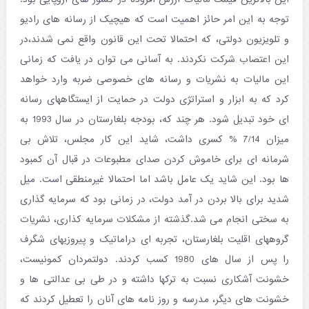
توجه به این امر حائز اهمیت است که هیچیک از رسانه های رادیو
و تلویزیون دولتی، که احتمالا تحت این قانون واقع نمی شدند،در
این اعتصاب شرکت نکردند. به آسانی می توان در یافت که زمانی
این مالیات به نشریات و رسانه های خصوصی ضربه وارد خواهد
کرد که به ابزار و استراتژی دولت در حمایت از ایستگاههای رسانه
ای خود تبدیل شود. هر چند که، بودجه بلغارستان در سال 1993 به
میزان 7/14 % کسری داشت، شاید این کار مجلس، تلاش بی
شرمانه ای برای خاموش کردن صدای مطبوعات در قبال آن کمبود
ها بود. این شاید یک عامل باشد اما احتمالا غیرمنطقی است. میل
شدید برای بالا بردن در آمد دولت، در زمانی بود که سرمایه گذاری
به سختی انجام می شد.گذشته از مشکلات سرمایه کذاری، نشریات
گروههای اقلیت بلغارستان، تجربه ای دراماتیک و پیروزیهای شگرف
را پس از سال های 1980 کسب کردند. دولتمردان کمونیست،
خشونت آشکاری نسبت به ترکها داشته و در طی بی عدالتی ها و
خشونت های دیگر، مدرسه و روز نامه های آنان را تعطیل کردند که