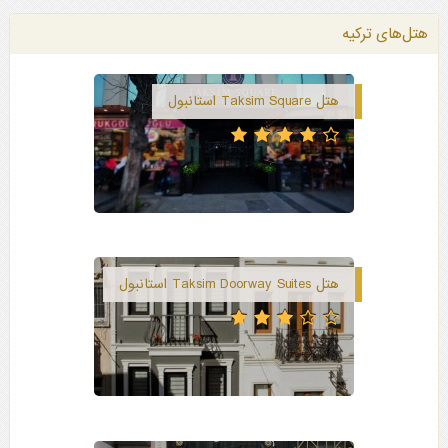
هتل‌های ترکیه
هتل Taksim Square استانبول
هتل Taksim Doorway Suites استانبول