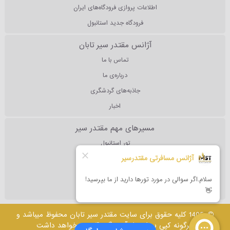
اطلاعات پروازی فرودگاه‌های ایران
فرودگاه جدید استانبول
آژانس مقتدر سیر تابان
تماس با ما
درباره‌ی ما
جاذبه‌های گردشگری
اخبار
مسیرهای مهم مقتدر سیر
تور استانبول
تور آنتالیا
تور دبی
تور مالزی
1405 کلیه حقوق برای سایت مقتدر سیر تابان محفوظ میباشد و
هرگونه کپی برداری از آن پیگرد قانونی خواهد داشت