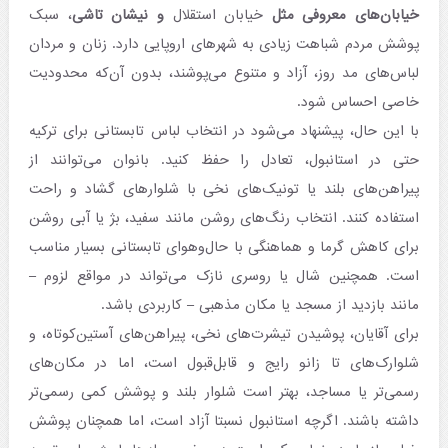
خیابان‌های معروفی مثل
خیابان استقلال
و نیشان تاشی
، سبک
پوشش مردم شباهت زیادی به شهرهای اروپایی دارد. زنان و مردان
لباس‌های مد روز، آزاد و متنوع می‌پوشند، بدون آن‌که محدودیت
خاصی احساس شود.
با این حال، پیشنهاد می‌شود در انتخاب لباس تابستانی برای ترکیه
حتی در استانبول، تعادل را حفظ کنید. بانوان می‌توانند از
پیراهن‌های بلند یا تونیک‌های نخی با شلوارهای گشاد و راحت
استفاده کنند. انتخاب رنگ‌های روشن مانند سفید، بژ یا آبی روشن
برای کاهش گرما و هماهنگی با حال‌وهوای تابستانی بسیار مناسب
است. همچنین شال یا روسری نازک می‌تواند در مواقع لزوم –
مانند بازدید از مسجد یا مکان مذهبی – کاربردی باشد.
برای آقایان، پوشیدن تیشرت‌های نخی، پیراهن‌های آستین‌کوتاه، و
شلوارک‌های تا زانو رایج و قابل‌قبول است، اما در مکان‌های
رسمی‌تر یا مساجد، بهتر است شلوار بلند و پوشش کمی رسمی‌تر
داشته باشند. اگرچه استانبول نسبتا آزاد است، اما همچنان پوشش