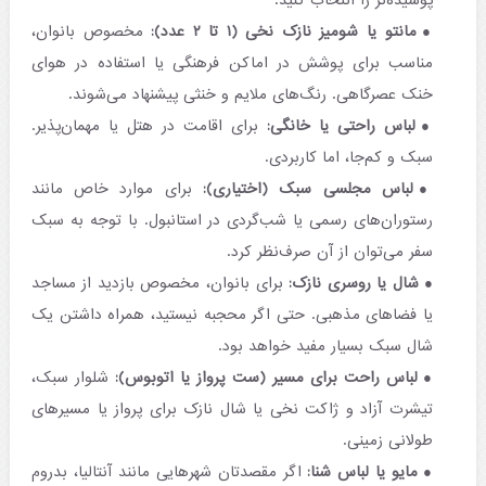
پوشیده‌تر را انتخاب کنید.
مانتو یا شومیز نازک نخی (۱ تا ۲ عدد):
مخصوص بانوان،
مناسب برای پوشش در اماکن فرهنگی یا استفاده در هوای
خنک عصرگاهی. رنگ‌های ملایم و خنثی پیشنهاد می‌شوند.
لباس راحتی یا خانگی:
برای اقامت در هتل یا مهمان‌پذیر.
سبک و کم‌جا، اما کاربردی.
لباس مجلسی سبک (اختیاری):
برای موارد خاص مانند
رستوران‌های رسمی یا شب‌گردی در استانبول. با توجه به سبک
سفر می‌توان از آن صرف‌نظر کرد.
شال یا روسری نازک:
برای بانوان، مخصوص بازدید از مساجد
یا فضاهای مذهبی. حتی اگر محجبه نیستید، همراه داشتن یک
شال سبک بسیار مفید خواهد بود.
لباس راحت برای مسیر (ست پرواز یا اتوبوس):
شلوار سبک،
تیشرت آزاد و ژاکت نخی یا شال نازک برای پرواز یا مسیرهای
طولانی زمینی.
مایو یا لباس شنا:
اگر مقصدتان شهرهایی مانند آنتالیا، بدروم