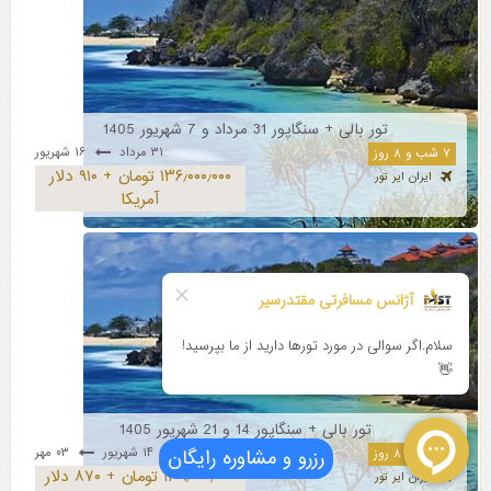
تور بالی + سنگاپور 31 مرداد و 7 شهریور 1405
۳۱ مرداد
۱۶ شهریور
۷ شب و ۸ روز
۱۳۶٫۰۰۰٫۰۰۰ تومان + ۹۱۰ دلار
ایران ایر تور
آمریکا
تور بالی + سنگاپور 14 و 21 شهریور 1405
۱۴ شهریور
۰۳ مهر
رزرو و مشاوره رایگان
۷ شب و ۸ روز
۱۳۹٫۰۰۰٫۰۰۰ تومان + ۸۷۰ دلار
ایران ایر تور