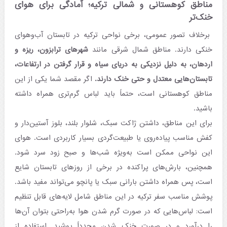
مناطق کوهستانی و شمالی ترکیه؛ آمادگی برای هوای
خنک‌تر
برخلاف تصور عمومی، برخی نواحی ترکیه در تابستان آب‌وهوای
خنکی دارند. مناطق شمال شرقی مانند
شهرهای ترابزون، ریزه و
اردهان، به دلیل نزدیکی به دریای سیاه و قرار گرفتن در ارتفاعات،
تابستان‌هایی معتدل و حتی خنک دارند.
اگر مقصد شما یکی از این
مناطق کوهستانی است، حتماً باید لباس گرم‌تری همراه داشته
باشید.
برای این مناطق، داشتن ژاکت سبک، شلوار بلند، بلوز آستین‌دار و
کفش مناسب پیاده‌روی یا طبیعت‌گردی بسیار کاربردی است. هوای
این نواحی ممکن است به‌ویژه شب‌ها و صبح زود سرد شود.
همچنین، بارش‌های پراکنده در برخی از روزهای تابستان شایع
است، پس همراه داشتن بارانی سبک یا پانچو می‌تواند مفید باشد.
پوشش مناسب سفر ترکیه در این مناطق شامل لایه‌های قابل تنظیم
است: لباس‌هایی که در صورت گرم شدن هوا به‌راحتی بتوان آن‌ها
را درآورد و در صورت خنک شدن مجدداً پوشید. استفاده از