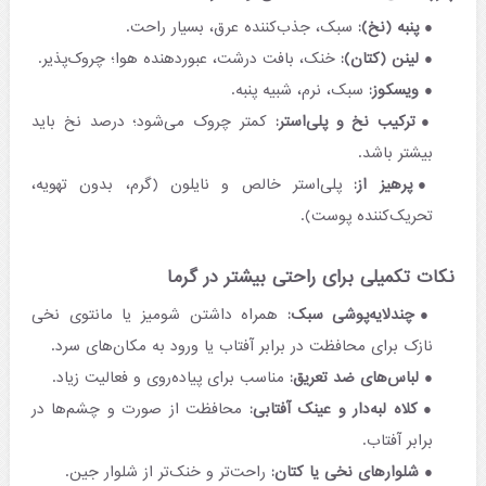
پنبه (نخ):
سبک، جذب‌کننده عرق، بسیار راحت.
لینن (کتان):
خنک، بافت درشت، عبوردهنده هوا؛ چروک‌پذیر.
ویسکوز:
سبک، نرم، شبیه پنبه.
ترکیب نخ و پلی‌استر:
کمتر چروک می‌شود؛ درصد نخ باید
بیشتر باشد.
پرهیز از:
پلی‌استر خالص و نایلون (گرم، بدون تهویه،
تحریک‌کننده پوست).
نکات تکمیلی برای راحتی بیشتر در گرما
چندلایه‌پوشی سبک:
همراه داشتن شومیز یا مانتوی نخی
نازک برای محافظت در برابر آفتاب یا ورود به مکان‌های سرد.
لباس‌های ضد تعریق:
مناسب برای پیاده‌روی و فعالیت زیاد.
کلاه لبه‌دار و عینک آفتابی:
محافظت از صورت و چشم‌ها در
برابر آفتاب.
شلوارهای نخی یا کتان:
راحت‌تر و خنک‌تر از شلوار جین.