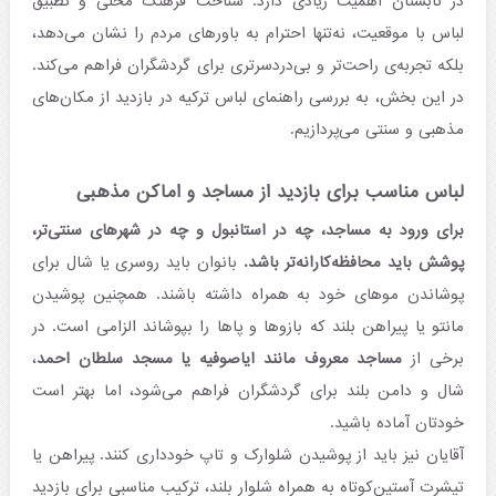
در تابستان اهمیت زیادی دارد. شناخت فرهنگ محلی و تطبیق
لباس با موقعیت، نه‌تنها احترام به باورهای مردم را نشان می‌دهد،
بلکه تجربه‌ی راحت‌تر و بی‌دردسرتری برای گردشگران فراهم می‌کند.
در این بخش، به بررسی راهنمای لباس ترکیه در بازدید از مکان‌های
مذهبی و سنتی می‌پردازیم.
لباس مناسب برای بازدید از مساجد و اماکن مذهبی
برای ورود به مساجد، چه در استانبول و چه در شهرهای سنتی‌تر،
پوشش باید محافظه‌کارانه‌تر باشد.
بانوان باید روسری یا شال برای
پوشاندن موهای خود به همراه داشته باشند. همچنین پوشیدن
مانتو یا پیراهن بلند که بازوها و پاها را بپوشاند الزامی است. در
برخی از
مساجد معروف مانند
ایاصوفیه
یا مسجد سلطان احمد
،
شال و دامن بلند برای گردشگران فراهم می‌شود، اما بهتر است
خودتان آماده باشید.
آقایان نیز باید از پوشیدن شلوارک و تاپ خودداری کنند. پیراهن یا
تیشرت آستین‌کوتاه به همراه شلوار بلند، ترکیب مناسبی برای بازدید