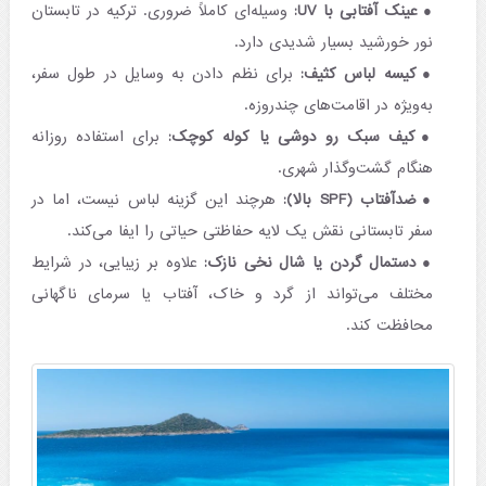
عینک آفتابی با UV:
وسیله‌ای کاملاً ضروری. ترکیه در تابستان
نور خورشید بسیار شدیدی دارد.
کیسه لباس کثیف:
برای نظم دادن به وسایل در طول سفر،
به‌ویژه در اقامت‌های چندروزه.
کیف سبک رو دوشی یا کوله کوچک:
برای استفاده روزانه
هنگام گشت‌وگذار شهری.
ضدآفتاب (SPF بالا):
هرچند این گزینه لباس نیست، اما در
سفر تابستانی نقش یک لایه حفاظتی حیاتی را ایفا می‌کند.
دستمال گردن یا شال نخی نازک:
علاوه بر زیبایی، در شرایط
مختلف می‌تواند از گرد و خاک، آفتاب یا سرمای ناگهانی
محافظت کند.