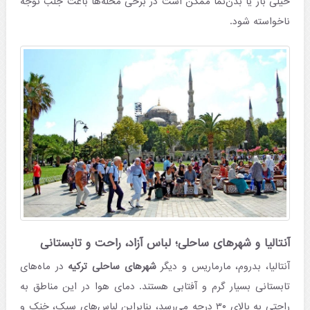
خیلی باز یا بدن‌نما ممکن است در برخی محله‌ها باعث جلب توجه
ناخواسته شود.
آنتالیا و شهرهای ساحلی؛ لباس آزاد، راحت و تابستانی
آنتالیا، بدروم، مارماریس و دیگر
شهرهای ساحلی ترکیه
در ماه‌های
تابستانی بسیار گرم و آفتابی هستند. دمای هوا در این مناطق به
راحتی به بالای ۳۰ درجه می‌رسد، بنابراین لباس‌های سبک، خنک و