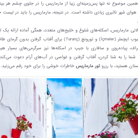
ین موضوع نه تنها پس‌زمینه‌ای زیبا از مارماریس را در جلوی چشم هر بینند
وای شهر تاثیری زیادی داشته است. در نتیجه، مارماریس را باید در لیست خن
نی مارماریس، اسکله‌های شلوغ و خلیج‌های متعدد، همگی آماده ارائه یک لذ
هستند. سواحل محبوب ایچملر (İçmeler) و تورونچ (Turunç) برای آفتاب گر
ف، پیاده‌روی و سافاری با جیپ در اسکله‌ها نیز سرگرمی‌های بسیار هیج
ما را به شنا کردن، آفتاب گرفتن و غواصی در آب‌های آرام دعوت می‌کند.
ستان هستید، با رزرو
تور مارماریس
خاطرات خوشی را برای خود رقم می‌زنید.