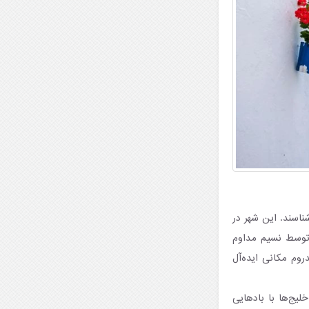
شناسند. این شهر در
ا توسط نسیم مداوم
وم مکانی ایده‌آل
یج‌ها با بادهایی