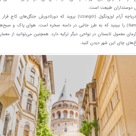
ی دوستداران طبیعت است.
شما می‌توانید به دریاچه آرام اوزونگول (Uzungöl) بروید که دورتادورش جنگل‌ه
تاریخی سوملا (Sumela) را ببینید که به طرز جالبی در دامنه صخره است. هوای پاک و صبح
رمای معمول تابستان در نواحی دیگر ترکیه دارد. همچنین می‌توانید از معما
‌های چای این شهر دیدن کنید.