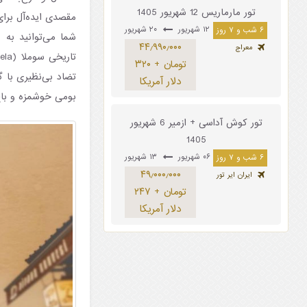
تور مارماریس 12 شهریور 1405
مقصدی ایده‌آل برا
۱۲ شهریور
۲۰ شهریور
۶ شب و ۷ روز
۴۴٫۹۹۰٫۰۰۰
معراج
تومان + ۳۲۰
تضاد بی‌نظیری با گ
دلار آمریکا
بومی خوشمزه و باغ
تور کوش آداسی + ازمیر 6 شهریور
1405
۰۶ شهریور
۱۳ شهریور
۶ شب و ۷ روز
۴۹٫۰۰۰٫۰۰۰
ایران ایر تور
تومان + ۲۴۷
دلار آمریکا