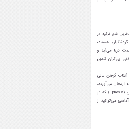
نک‌ترین شهر ترکیه در
گردشگران هستند،
مت دریا می‌آید و
ی بی‌کران تبدیل
فتاب گرفتن عالی
ارمغان می‌آورند.
همچنین کوش‌آداسی به عنوان دروازه‌ای به سوی شگفتی‌های باستانی است؛ ویرانه‌های اِفسوس (Ephesus) که در
آداسی
می‌توانید از