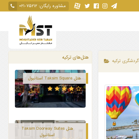
مشاوره رایگان:
۰۲۱-۷۵۲۱۲
هتل‌های ترکیه
گردشگری ترکیه
هتل Taksim Square استانبول
هتل Taksim Doorway Suites
استانبول