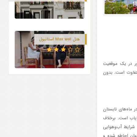
هتل Max well استانبول
ور در یک موقعیت
متفاوت است. بدون
ه در ماه‌های تابستان
ایاب است. برخلاف
 شرایط آب‌وهوایی
روان احاطه شده و