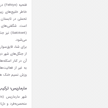
فتحیه
خاطر خلیج‌های زیب
تحملی در تابستان 
(aklıkent
می‌شود.
برای شنا، قایق‌سوا
از جنگل‌های شهر دی
آن در کنار اسکله‌ه
به غیر از فعالیت‌ه
وزش نسیم خنک هوا،
مارماریس؛ ترکیب 
منحصر‌به‌فرد و دل‌