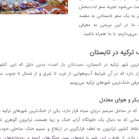
باعث می‌شود تجربه سفر لذت‌بخش
گر به یک سفر تابستانی به مقصد
د، ما در این بررسی به معرفی
ی‌پردازیم. با ما همراه باشید.
رکیه در تابستان
ترین شهر ترکیه در تابستان، دست‌تان باز است؛ بدین دلیل که این کش
ر دارد که در آن شرایط آب‌و‌هوایی از غرب تا شرق و از شمال تا جنوب 
رفی خنک‌ترین شهرهای ترکیه می‌رویم:
بکر و هوای معتدل
ابزون (Trabzon) که در ساحل سرسبز دریای سیاه قرار دارد، یکی از خنک‌ترین شهرهای ترکی
نی که به دنبال یک خلوتگاه آرام، خنک و زیبا هستند، ترابزون گوهری ن
قاط کشور، ترابزون به لطف قرارگیری در ارتفاع و نسیم خنک ساحلی خود،
دارد. از طرفی، این شهر با تپه‌های سبز، جنگل‌های انبوه و رودخانه‌های 