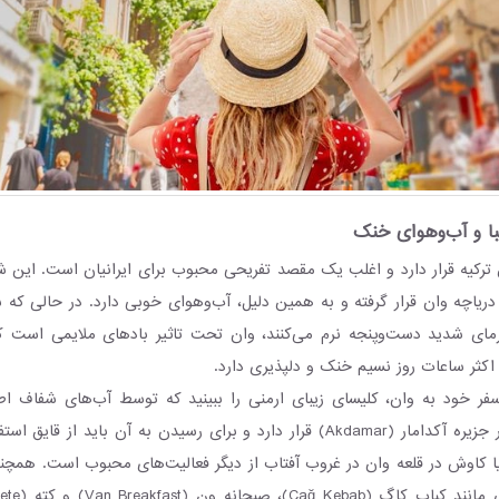
یبا و آب‌وهوای خنک
در شرق ترکیه قرار دارد و اغلب یک مقصد تفریحی محبوب برای ایرانیان است. این شه
 دریاچه وان قرار گرفته و به همین دلیل، آب‌و‌هوای خوبی دارد. در حالی که 
رمای شدید دست‌وپنجه نرم می‌کنند، وان تحت تاثیر بادهای ملایمی است 
ر اکثر ساعات روز نسیم خنک و دلپذیری دارد.
سفر خود به وان، کلیسای زیبای ارمنی را ببینید که توسط آب‌های شفاف 
است. این کلیسا در جزیره آکدامار (Akdamar) قرار دارد و برای رسیدن به آن باید از
یا کاوش در قلعه وان در غروب آفتاب از دیگر فعالیت‌های محبوب است. همچ