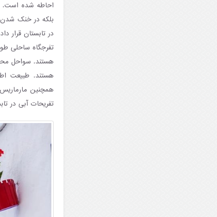
احاطه شده است. هم
بلکه در خنک شدن ه
در تابستان قرار داد.
تفرجگاه ساحلی طولا
هستند. طبیعت اطرا
همچنین مارماریس ش
تفریحات آبی در تاب