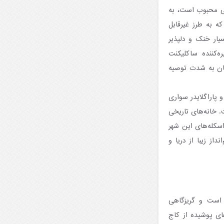
ستانی محبوب است، به
ه به طرز غیرقابل
یار خنک و دلپذیر
Ö)، درۀ پروانه و تنگۀ خیره‌کننده ساکلیکنت
بستان به شدت توصیه
 پاراگلایدر سواری
. خانه‌های تاریخی
اسکله‌های این شهر
از زیبا از دریا و
د شده است و گریزگاهی
های پوشیده از کاج