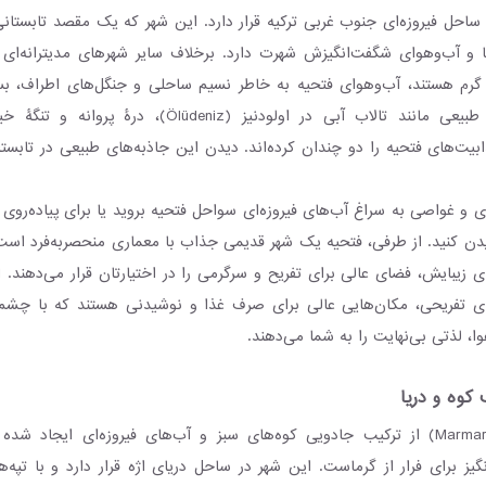
 (Fethiye) در ساحل فیروزه‌ای جنوب غربی ترکیه قرار دارد. این شهر که یک مقصد تاب
ا و آب‌وهوای شگفت‌انگیزش شهرت دارد. برخلاف سایر شهرهای مدیترانه‌ای ک
گرم هستند، آب‌وهوای فتحیه به خاطر نسیم ساحلی و جنگل‌های اطراف، بس
است. شگفتی‌های طبیعی مانند تالاب آبی در اولودنیز (lüdeniz
S) نیز جذابیت‌های فتحیه را دو چندان کرده‌اند. دیدن این جاذبه‌های طبیعی در تا
ری و غواصی به سراغ آب‌های فیروزه‌ای سواحل فتحیه بروید یا برای پیاده‌روی و
دن کنید. از طرفی، فتحیه یک شهر قدیمی جذاب با معماری منحصر‌به‌فرد است
ای زیبایش، فضای عالی برای تفریح و سرگرمی را در اختیارتان قرار می‌دهند. 
ای تفریحی، مکان‌هایی عالی برای صرف غذا و نوشیدنی هستند که با چشم‌اند
 لذتی بی‌نهایت را به شما می‌دهند.
کوه و دریا
شهر مارماریس (Marmaris) از ترکیب جادویی کوه‌های سبز و آب‌های فیروزه‌ای ایجا
انگیز برای فرار از گرماست. این شهر در ساحل دریای اژه قرار دارد و با تپه‌