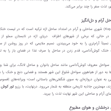
، لذت سفر را چند برابر می‌کند.
 آرام و دل‌انگیز
کوش‌آداسی (Kuşadası) شهری ساحلی و آرام در امتداد ساحل اژه ترکیه است که در لیست خ
د. در حالی که برخی از شهرهای اطراف دریای اژه در تابستان مملو از 
سبتاً آرام‌تری را به خود می‌بیندی. نسیم ملایمی که در روز روشن از س
ه خنک کوش‌آداسی، قدم زدن در ساحل یا صرف غذا در فضای باز را به لذت
سواحل معروف کوش‌آداسی مانند ساحل بانوان و ساحل لانگ، برای شنا و آ
ا به دور از هیاهوی سواحل شلوغ این شهر هستند و فضایی دنج و خنک را به 
ند، مهمترین جاذبه تاریخی منطقه به شمار می‌رود. درنهایت، با رزرو
تور کوش 
ی آرام و ساحلی این شهر نهایت لذت را ببرید.
ی درخشان و هوای مطبوع