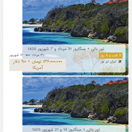
تور بالی + سنگاپور 31 مرداد و 7 شهریور 1405
۳۱ مرداد
۱۶ شهریور
۷ شب و ۸ روز
۱۳۶٫۰۰۰٫۰۰۰ تومان + ۹۱۰ دلار
ایران ایر تور
آمریکا
تور بالی + سنگاپور 14 و 21 شهریور 1405