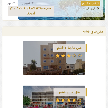
۱۴ شهریور
۰۳ مهر
۷ شب و ۸ روز
۱۳۹٫۰۰۰٫۰۰۰ تومان + ۸۷۰ دلار
ایران ایر تور
آمریکا
هتل‌های قشم
هتل مارینا ۲ قشم
هتل هانی قشم