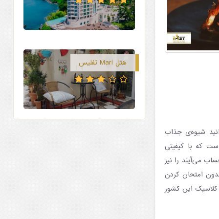
هتل Mari تفلیس
انید شیوه‌ی جذاب
ست که با کیفیتی
اب می‌آیند را نیز
Um بسیار خوشمزه هستند و بدون امتحان کردن
 کلاسیک این کشور