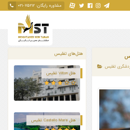
مشاوره رایگان:
۰۲۱-۷۵۲۱۲
هتل‌های تفلیس
یس
ردشگری تفلیس
هتل Vilton تفلیس
هتل Castello Mare تفلیس