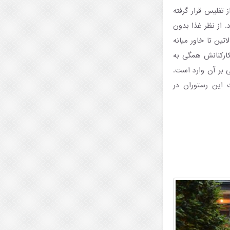
 تفلیس قرار گرفته
 از نظر غذا بدون
 لاتین تا خاور میانه
کارکنانش همگی به
 بر آن وارد است.
انید، کافی‌ست به نظرات این رستوران در