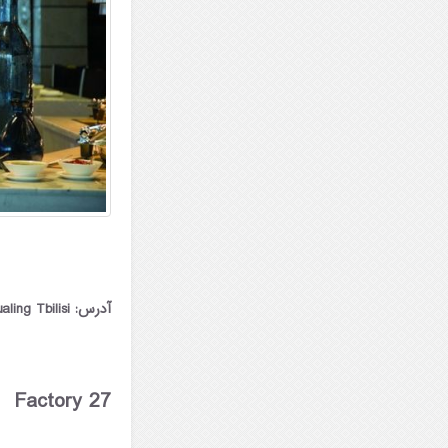
آدرس: Hotels & Preference Hualing Tbilisi
Factory 27