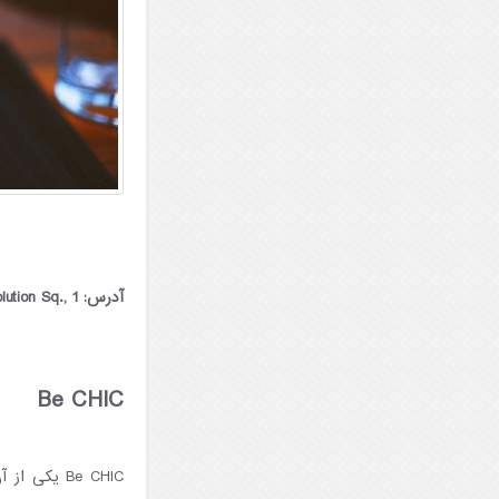
آدرس: Rose Revolution Sq., 1
Be CHIC
Be CHIC یک