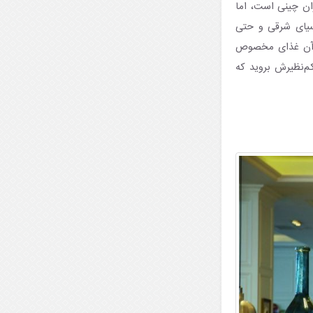
‌شوید، احتمالا با خود فکر کنید که Be CHIC یک رستوران چینی است، اما
سیای شرقی و حتی
ه آن غذای مخصوص
م‌نظیرش بروید که