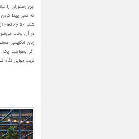
این رستوران را قبل
که کمی پیدا کردن 
شک 
در آن پخت می‌شود 
زبان انگلیسی مسلط
تریپ‌ادوایزر نگاه ک