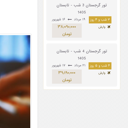
تور گرجستان 3 شب - تابستان
1405
۱۹ مرداد
۱۶ شهریور
۳ شب و ۴ روز
۳۸٫۰۹۰٫۰۰۰
وارش
تومان
تور گرجستان 4 شب - تابستان
1405
۲۱ مرداد
۱۷ شهریور
۴ شب و ۵ روز
۳۹٫۱۹۰٫۰۰۰
وارش
تومان