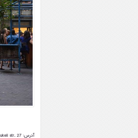
آدرس: Zandukeli str. 27