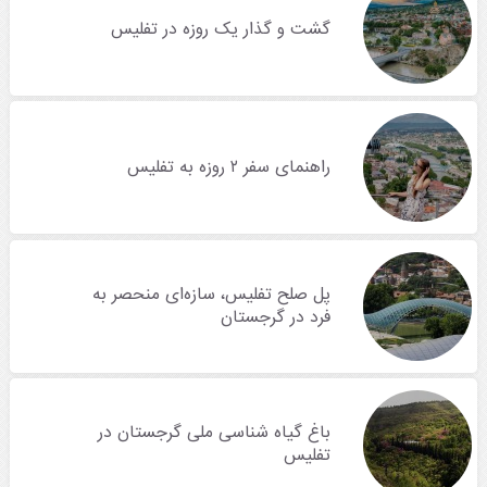
گشت و گذار یک روزه در تفلیس
راهنمای سفر ۲ روزه به تفلیس
پل صلح تفلیس، سازه‌ای منحصر به
فرد در گرجستان
باغ گیاه شناسی ملی گرجستان در
تفلیس