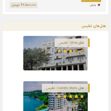
۴۲٫۵۰۰٫۰۰۰ تومان
وارش
هتل‌های تفلیس
هتل Vilton تفلیس
هتل Castello Mare تفلیس