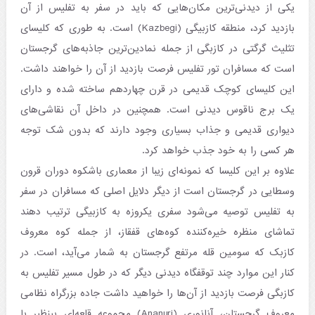
یکی از دیدنی‌ترین مکان‌هایی که باید در سفر به تفلیس از آن
بازدید کرد، منطقه کازبیگی (Kazbegi) است. به طوری که کلیسای
تثلیث گرگتی در کازبگی از جمله نمادین‌ترین جاذبه‌های گرجستان
است که مسافران تور تفلیس فرصت بازدید از آن را خواهند داشت.
این کلیسای کوچک قدیمی در قرن چهاردهم ساخته شده و دارای
یک برج ناقوس دیدنی است. همچنین در داخل آن نقاشی‌های
دیواری قدیمی و جذاب بسیاری وجود دارند که بدون شک توجه
هر کسی را به خود جذب خواهد کرد.
علاوه بر این کلیسا که نمونه‌ای زیبا از معماری باشکوه دوران قرون
وسطایی در گرجستان است از دیگر دلایل اصلی که مسافران در سفر
به تفلیس توصیه می‌شود سفری یکروزه به کازبیگی ترتیب دهند
تماشای منظره خیره‌کننده کوه‌های قفقاز، از جمله کوه معروف
کازبک که سومین قله مرتفع گرجستان به شمار می‌آید، است. در
کنار این موارد چند توقفگاه دیدنی دیگر که در طول مسیر تفلیس به
کازبگی فرصت بازدید از آن‌ها را خواهید داشت جاده بزرگراه نظامی
معروف گرجستان، آنانوری (Ananuri) مجموعه قلعه‌ای بینظیر با