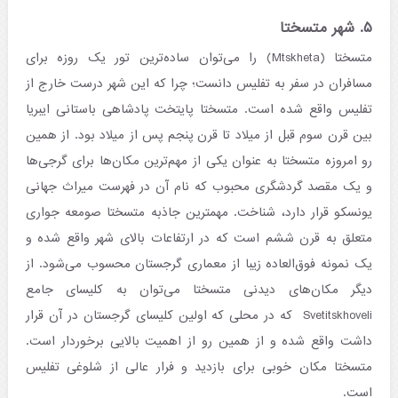
۵. شهر متسختا
متسختا (Mtskheta) را می‌توان ساده‌ترین تور یک روزه برای
مسافران در سفر به تفلیس دانست؛ چرا که این شهر درست خارج از
تفلیس واقع شده است. متسختا پایتخت پادشاهی باستانی ایبریا
بین قرن سوم قبل از میلاد تا قرن پنجم پس از میلاد بود. از همین
رو امروزه متسختا به عنوان یکی از مهم‌ترین مکان‌ها برای گرجی‌ها
و یک مقصد گردشگری محبوب که نام آن در فهرست میراث جهانی
یونسکو قرار دارد، شناخت. مهمترین جاذبه متسختا صومعه جواری
متعلق به قرن ششم است که در ارتفاعات بالای شهر واقع شده و
یک نمونه فوق‌العاده زیبا از معماری گرجستان محسوب می‌شود. از
دیگر مکان‌های دیدنی متسختا می‌توان به کلیسای جامع
Svetitskhoveli که در محلی که اولین کلیسای گرجستان در آن قرار
داشت واقع شده و از همین رو از اهمیت بالایی برخوردار است.
متسختا مکان خوبی برای بازدید و فرار عالی از شلوغی تفلیس
است.