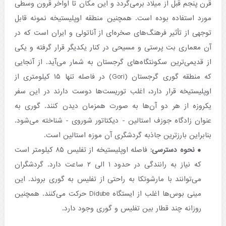
قرن پنجم قبل از میلاد برمی‌گردد و این مکان تا اواخر قرون وسطی
مورد استفاده بوده است. همچنین منطقه اوپلیستیخه نمونه قابل
توجهی از تأثیر فرهنگ‌های صخره‌ای از آناتولی و ایران است که در
آن معماری بت پرستی و مسیحی در کنار ‌یکدیگر قرار گرفته و یکی
از قدیمی‌ترین سکونتگاه‌های گرجستان به شمار می‌آید. از آنجایی
که منطقه گوری گرجستان (Gori) در فاصله تنها ۱۵ کیلومتری از
اوپلیستیخه قرار دارد، اغلب توریست‌ها دوست دارند در این سفر
یکروزه از هر دو آن‌ها به صورت همزمان دیدن کنند. گوری به
عنوان زادگاه جوزف استالین - دیکتاتور شوروی - شناخته می‌شود.
بنابراین بارزترین جاذبه گردشگری آن موزه استالین است.
نحوه دسترسی:
فاصله اوپلیستیخه از تفلیس ۸۵ کیلومتر است
که نیاز به رانندگی در حدود ۱ الی ۲ ساعت دارد. گردشگران
می‌توانند با مارشوتکا به راحتی از تفلیس به گوری بروند. این
مینی بوس‌ها اغلب از ایستگاه Didube حرکت می‌کنند. همچنین
روزانه چند قطار بین تفلیس و گوری وجود دارد.