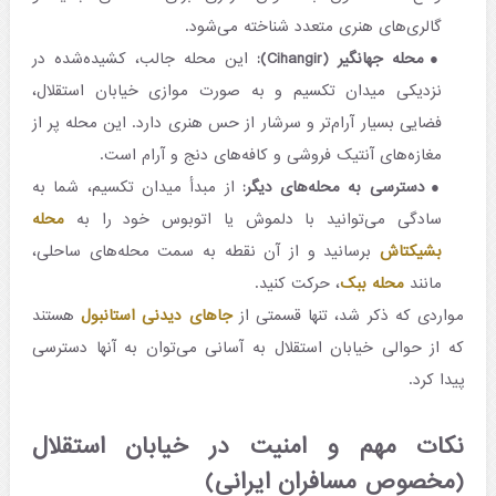
گالری‌های هنری متعدد شناخته می‌شود.
محله جهانگیر (Cihangir):
این محله جالب، کشیده‌شده در
نزدیکی میدان تکسیم و به صورت موازی خیابان استقلال،
فضایی بسیار آرام‌تر و سرشار از حس هنری دارد. این محله پر از
مغازه‌های آنتیک فروشی و کافه‌های دنج و آرام است.
دسترسی به محله‌های دیگر:
از مبدأ میدان تکسیم، شما به
سادگی می‌توانید با دلموش یا اتوبوس خود را به
محله
بشیکتاش
برسانید و از آن نقطه به سمت محله‌های ساحلی،
مانند
محله ببک
، حرکت کنید.
مواردی که ذکر شد، تنها قسمتی از
جاهای دیدنی استانبول
هستند
که از حوالی خیابان استقلال به آسانی می‌توان به آنها دسترسی
پیدا کرد.
نکات مهم و امنیت در خیابان استقلال
(مخصوص مسافران ایرانی)