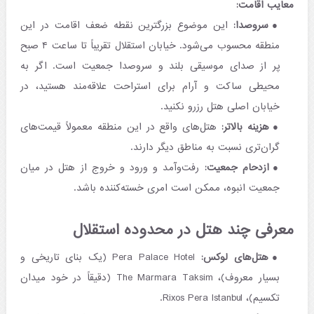
معایب اقامت:
سر‌و‌صدا:
این موضوع بزرگترین نقطه ضعف اقامت در این
منطقه محسوب می‌شود. خیابان استقلال تقریباً تا ساعت ۴ صبح
پر از صدای موسیقی بلند و سروصدا جمعیت است. اگر به
محیطی ساکت و آرام برای استراحت علاقه‌مند هستید، در
خیابان اصلی هتل رزرو نکنید.
هزینه بالاتر:
هتل‌های واقع در این منطقه معمولاً قیمت‌های
گران‌تری نسبت به مناطق دیگر دارند.
ازدحام جمعیت:
رفت‌وآمد و ورود و خروج از هتل در میان
جمعیت انبوه، ممکن است امری خسته‌کننده باشد.
معرفی چند هتل در محدوده استقلال
هتل‌های لوکس:
Pera Palace Hotel (یک بنای تاریخی و
بسیار معروف)، The Marmara Taksim (دقیقاً در خود میدان
تکسیم)، Rixos Pera Istanbul.