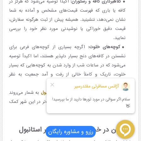
کلاهبرداری کافه و رستوران:
اکیداً توصیه می‌شود که هرگز در
کافه یا باری که فهرست قیمت‌های مشخص و آماده به شما
نشان نمی‌دهد، ننشینید. همیشه پیش از ثبت هرگونه سفارش،
قیمت دقیق خوراکی یا نوشیدنی مورد نظر خود را بررسی
نمایید.
کوچه‌های خلوت:
اگرچه بسیاری از کوچه‌های فرعی برای
نشستن در کافه‌های دنج بسیار دلپذیر هستند، اما اکیداً توصیه
می‌شود که در ساعات شب از وارد شدن به کوچه‌هایی که بسیار
خلوت، تاریک و کاملاً خالی از رفت و آمد جمعیت به نظر
می‌رسند، خودداری کنید.
این توصیه‌ها قسمتی از
راهنمای سفر به استانبول
به شمار می‌روند
که رعایت آنها به داشتن گردشی آرام‌تر و راحت‌تر در این شهر کمک
می‌کند.
قدم‌زدن در خیابان استقلال با تور استانبول
رزرو و مشاوره رایگان