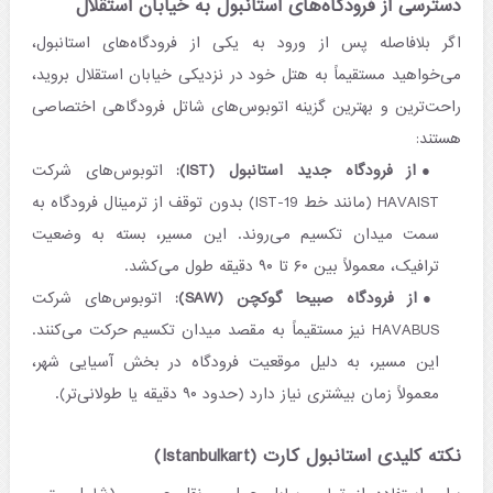
دسترسی از فرودگاه‌های استانبول به خیابان استقلال
اگر بلافاصله پس از ورود به یکی از فرودگاه‌های استانبول،
می‌خواهید مستقیماً به هتل خود در نزدیکی خیابان استقلال بروید،
راحت‌ترین و بهترین گزینه‌ اتوبوس‌های شاتل فرودگاهی اختصاصی
هستند:
از فرودگاه جدید استانبول (IST):
اتوبوس‌های شرکت
HAVAIST (مانند خط IST-19) بدون توقف از ترمینال فرودگاه به
سمت میدان تکسیم می‌روند. این مسیر، بسته به وضعیت
ترافیک، معمولاً بین ۶۰ تا ۹۰ دقیقه طول می‌کشد.
از فرودگاه صبیحا گوکچن (SAW):
اتوبوس‌های شرکت
HAVABUS نیز مستقیماً به مقصد میدان تکسیم حرکت می‌کنند.
این مسیر، به دلیل موقعیت فرودگاه در بخش آسیایی شهر،
معمولاً زمان بیشتری نیاز دارد (حدود ۹۰ دقیقه یا طولانی‌تر).
نکته کلیدی استانبول کارت (Istanbulkart)