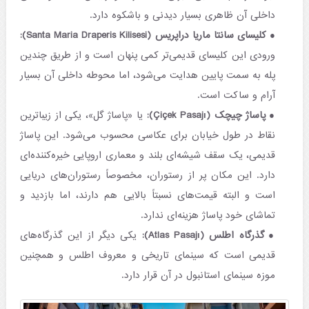
داخلی آن ظاهری بسیار دیدنی و باشکوه دارد.
کلیسای سانتا ماریا دراپریس (Santa Maria Draperis Kilisesi):
ورودی این کلیسای قدیمی‌تر کمی پنهان است و از طریق چندین
پله به سمت پایین هدایت می‌شود، اما محوطه داخلی آن بسیار
آرام و ساکت است.
پاساژ چیچک (Çiçek Pasajı):
یا «پاساژ گل»، یکی از زیباترین
نقاط در طول خیابان برای عکاسی محسوب می‌شود. این پاساژ
قدیمی، یک سقف شیشه‌ای بلند و معماری اروپایی خیره‌کننده‌ای
دارد. این مکان پر از رستوران، مخصوصاً رستوران‌های دریایی
است و البته قیمت‌های نسبتاً بالایی هم دارند، اما بازدید و
تماشای خود پاساژ هزینه‌ای ندارد.
گذرگاه اطلس (Atlas Pasajı):
یکی دیگر از این گذرگاه‌های
قدیمی است که سینمای تاریخی و معروف اطلس و همچنین
موزه سینمای استانبول در آن قرار دارد.