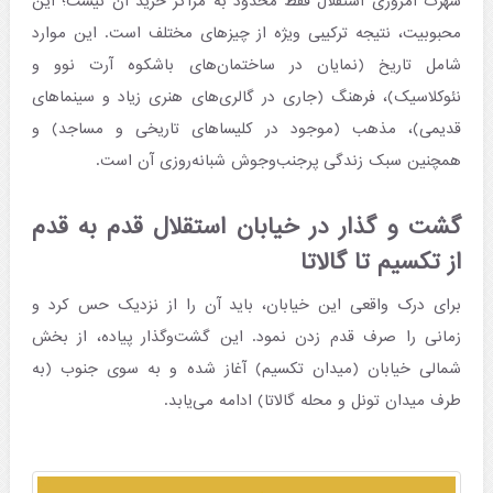
شهرت امروزی استقلال فقط محدود به مراکز خرید آن نیست؛ این
محبوبیت، نتیجه ترکیبی ویژه از چیزهای مختلف است. این موارد
شامل تاریخ (نمایان در ساختمان‌های باشکوه آرت نوو و
نئوکلاسیک)، فرهنگ (جاری در گالری‌های هنری زیاد و سینماهای
قدیمی)، مذهب (موجود در کلیساهای تاریخی و مساجد) و
همچنین سبک زندگی پرجنب‌وجوش شبانه‌روزی آن است.
گشت و گذار در خیابان استقلال قدم به قدم
از تکسیم تا گالاتا
برای درک واقعی این خیابان، باید آن را از نزدیک حس کرد و
زمانی را صرف قدم زدن نمود. این گشت‌وگذار پیاده، از بخش
شمالی خیابان (میدان تکسیم) آغاز شده و به سوی جنوب (به
طرف میدان تونل و محله گالاتا) ادامه می‌یابد.