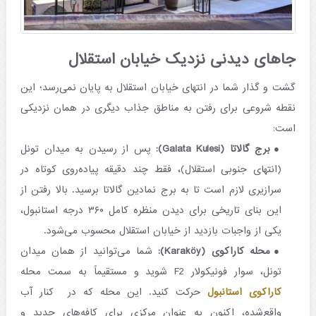
جاهای دیدنی نزدیک خیابان استقلال
گشت و گذار شما در انتهای خیابان استقلال به پایان نمی‌رسد؛ این
نقطه شروعی برای رفتن به مناطق جذاب دیگری در همان نزدیکی
است:
برج گالاتا (Galata Kulesi):
پس از رسیدن به میدان تونل
(انتهای جنوبی استقلال)، فقط چند دقیقه پیاده‌روی کوتاه در
سرازیری لازم است تا به برج نمادین گالاتا برسید. بالا رفتن از
این بنای تاریخی برای دیدن منظره کامل ۳۶۰ درجه استانبول،
یکی از واجبات بازدید از خیابان استقلال محسوب می‌شود.
محله کاراکوی (Karaköy):
شما می‌توانید از همان میدان
تونل، سوار فونیکولار F2 شوید و مستقیماً به سمت محله
کاراکوی استانبول
حرکت کنید. این محله که در کنار آب
واقع‌شده، اکنون به عنوان مرکزی برای کافه‌های جدید و