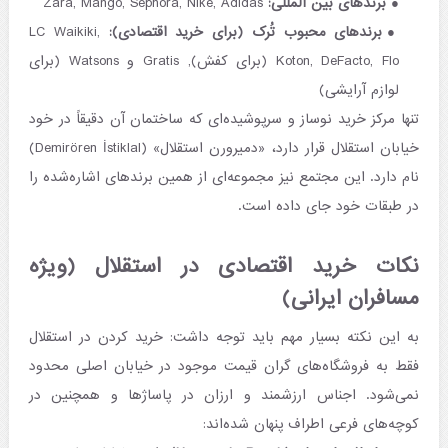
برندهای بین المللی:
Zara, Mango, Sephora, Nike, Adidas
برندهای محبوب تُرک (برای خرید اقتصادی):
LC Waikiki,
Koton, DeFacto, Flo (برای کفش), Gratis و Watsons (برای
لوازم آرایشی)
تنها مرکز خرید نوساز و سرپوشیده‌ای که ساختمان آن دقیقاً در خود
خیابان استقلال قرار دارد، «دمیرورن استقلال» (Demirören İstiklal)
نام دارد. این مجتمع نیز مجموعه‌ای از همین برندهای اشاره‌شده را
در طبقات خود جای داده است.
نکات خرید اقتصادی در استقلال (ویژه
مسافران ایرانی)
به این نکته بسیار مهم باید توجه داشت: خرید کردن در استقلال
فقط به فروشگاه‌های گران قیمت موجود در خیابان اصلی محدود
نمی‌شود. اجناس ارزشمند و ارزان در پاساژها و همچنین در
کوچه‌های فرعی اطراف پنهان شده‌اند: