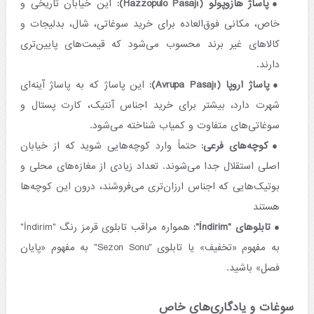
پاساژ هازوپولو (Hazzopulo Pasajı):
این خیابان تاریخی و
خاص، مکانی فوق‌العاده برای خرید سوغاتی، شال، بدلیجات و
کالاهای غیر برند محسوب می‌شود که قیمت‌های پایین‌تری
دارند.
پاساژ اروپا (Avrupa Pasajı):
این پاساژ که به پاساژ آینه‌ای
شهرت دارد، بیشتر برای خرید اجناس آنتیک، کارت پستال و
سوغاتی‌های متفاوت و کمیاب شناخته می‌شود.
کوچه‌های فرعی:
حتماً وارد کوچه‌هایی شوید که از خیابان
اصلی استقلال جدا می‌شوند. تعداد زیادی از مغازه‌های محلی و
بوتیک‌هایی که اجناس ارزان‌تری می‌فروشند، درون این کوچه‌ها
هستند
تابلوهای "İndirim":
همواره مراقب تابلوی قرمز رنگ "İndirim"
به مفهوم «تخفیف» یا تابلوی "Sezon Sonu" به مفهوم «پایان
فصل» باشید.
سوغات و یادگاری‌های خاص