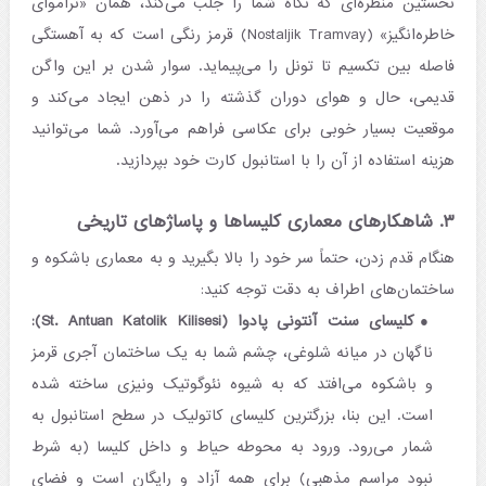
نخستین منظره‌ای که نگاه شما را جلب می‌کند، همان «تراموای
خاطره‌انگیز» (Nostaljik Tramvay) قرمز رنگی است که به آهستگی
فاصله بین تکسیم تا تونل را می‌پیماید. سوار شدن بر این واگن
قدیمی، حال و هوای دوران گذشته را در ذهن ایجاد می‌کند و
موقعیت بسیار خوبی برای عکاسی فراهم می‌آورد. شما می‌توانید
هزینه استفاده از آن را با استانبول کارت خود بپردازید.
۳. شاهکارهای معماری کلیساها و پاساژهای تاریخی
هنگام قدم زدن، حتماً سر خود را بالا بگیرید و به معماری باشکوه و
ساختمان‌های اطراف به دقت توجه کنید:
کلیسای سنت آنتونی پادوا (St. Antuan Katolik Kilisesi):
ناگهان در میانه شلوغی، چشم شما به یک ساختمان آجری قرمز
و باشکوه می‌افتد که به شیوه نئوگوتیک ونیزی ساخته شده
است. این بنا، بزرگترین کلیسای کاتولیک در سطح استانبول به
شمار می‌رود. ورود به محوطه حیاط و داخل کلیسا (به شرط
نبود مراسم مذهبی) برای همه آزاد و رایگان است و فضای