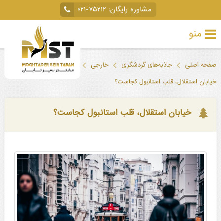
مشاوره رایگان:
۰۲۱-۷۵۲۱۲
منو
تور
صفحه اصلی
جاذبه‌های گردشگری
خارجی
ترکیه
استانبول
خارجی
خیابان استقلال، قلب استانبول کجاست؟
تور
داخلی
خیابان استقلال، قلب استانبول کجاست؟
تور
لحظه
آخری
جاذبه‌های
گردشگری