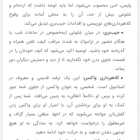
پلیس، امن محسوب می‌شود، اما باید توجه داشت که ازدحام و
شلوغی بیش از حد، آن را به محلی آماده برای وقوع
کلاهبرداری‌های توریستی و اقدامات جیب‌بری تبدیل می‌کند:
جیب‌بری:
در میان شلوغی (به‌خصوص در ساعات شب یا
هنگام حضور در تراموا)، به شدت مراقب کیف، تلفن همراه و
گذرنامه خود باشید. توصیه اکید می‌شود که کیف خودتان را در
قسمت جلوی بدن خود نگه‌دارید تا از دید و دسترس دیگران دور
بماند.
کلاهبرداری واکسی:
این یک ترفند قدیمی و معروف در
استانبول است. شخصی به عنوان واکسی از جلوی شما عبور
کرده و برس او «کاملاً اتفاقی» به زمین می‌افتد. شما پس از
کمک به او برای برداشتن آن، با اصرار او برای واکس زدن
کفش‌تان مواجه می‌شوید که در انتها، مبلغی بسیار گزاف و
غیرمعقول را درخواست خواهد کرد. به سادگی به او هیچ
توجهی نشان ندهید و به حرکت خود ادامه دهید.