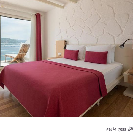
ل وویج بدروم