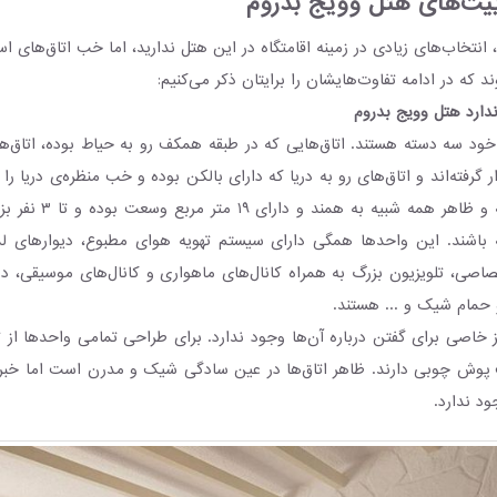
ییت‌های هتل وویج بدروم
 انتخاب‌های زیادی در زمینه اقامتگاه در این هتل ندارید، اما خب اتاق‌های اس
 که در ادامه تفاوت‌هایشان را برایتان ذکر می‌کنیم:
ندارد هتل وویج بدروم
 خود سه دسته هستند. اتاق‌هایی که در طبقه همکف رو به حیاط بوده، اتاق‌ها
 گرفته‌اند و اتاق‌های رو به دریا که دارای بالکن بوده و خب منظره‌ی دریا را
اتاق‌ها از نظر نقشه و ظاهر 
 باشند. این واحدها همگی دارای سیستم تهویه هوای مطبوع، دیوارهای لمین
ی، تلویزیون بزرگ به همراه کانال‌های ماهواری و کانال‌های موسیقی، دس
حمام شیک و ... هستند.
ز خاصی برای گفتن درباره آن‌ها وجود ندارد. برای طراحی تمامی واحدها از 
پوش چوبی دارند. ظاهر اتاق‌ها در عین سادگی شیک و مدرن است اما خبری
ود ندارد.