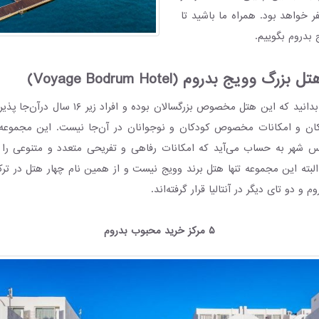
 خواهد بود. همراه ما باشید تا
 بدروم بگوییم.
رگ وویج بدروم (Voyage Bodrum Hotel)
قبل از هر چیز باید بدانید که این هتل مخصوص بزرگسال
کان و امکانات مخصوص کودکان و نوجوانان در آن‌جا نیست. این مجموعه 
 شهر به حساب می‌آید که امکانات رفاهی و تفریحی متعدد و متنوعی را 
بته این مجموعه تنها هتل برند وویج نیست و از همین نام چهار هتل در ترکی
م و دو تای دیگر در آنتالیا قرار گرفته‌اند.
۵ مرکز خرید محبوب بدروم