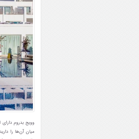
وویج بدروم دارای ا
میان آن‌ها را دار