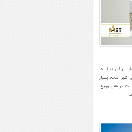
ی بزرگی به آن‌جا
ی شهر است، بسیار
امت در هتل وویج،
.