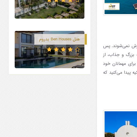
هتل Ben Houses بدروم
ان بوده و افراد زیر ۱۶ سال درآن‌جا پذیرش نمی‌شوند. پس
بزرگ و جذاب، از
برای مهمانان خود
ه پیدا می‌کنید که