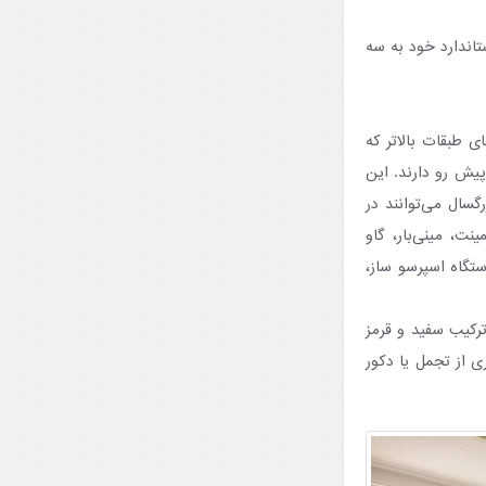
تاندارد خود به سه
ی طبقات بالاتر که
 پیش رو دارند. این
همه شبیه به همند و دارای ۱۹ متر مربع وسعت بوده و تا ۳ نفر بزرگسال می‌توانند در
ت، مینی‌بار، گاو
تگاه اسپرسو ساز،
ترکیب سفید و قرمز
 از تجمل یا دکور