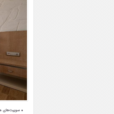
سوییت‌های هت