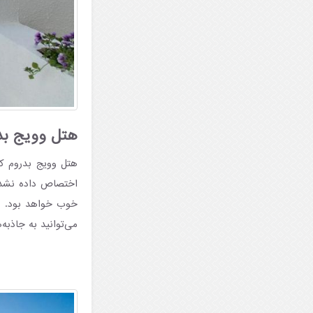
هتل وویج بدر
هتل وویج بدروم کم
اختصاص داده نشده 
خوب خواهد بود. بر
می‌توانید به جاذب