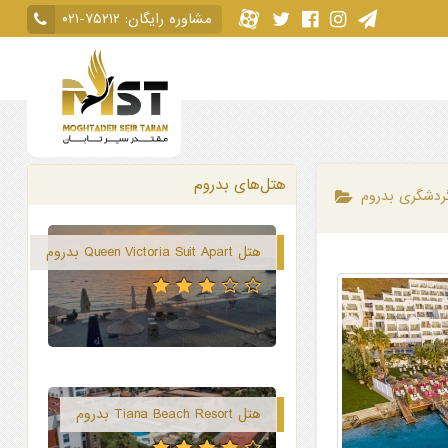
مشاوره رایگان:
۰۲۱-۷۵۲۱۲
هتل‌های بدروم
ردشگری بدروم
هتل Queen Victoria Suit Apart بدروم
هتل Tiana Beach Resort بدروم