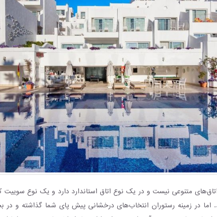
تاق‌های متنوعی نیست و در یک نوع اتاق استاندارد دارد و یک نوع سوییت ک
ید. اما در زمینه رستوران انتخاب‌های درخشانی پیش پای شما گذاشته و در 