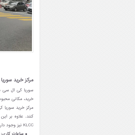
مرکز خرید سوریا 
سوریا کی ال سی س
خرید، مکانی محبوب 
مرکز خرید سوریا کی
کنند. علاوه بر ای
KLCC نیز وجود دارد که یک روز متفاوت و به یادماندنی را در کوالالامپور برای شما به یادگار خواهد گذاشت.
ساعات کاری:
ه