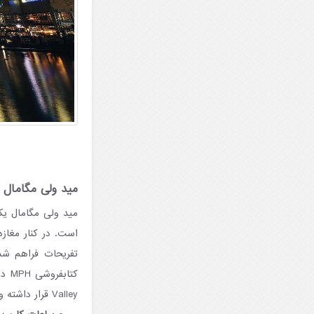
مید ولی مگامال در
است. در کنار مغاز
تفریحات فراهم شده
Valley قرار داشته و گردشگران دسترسی نسبتاً آسان و سریعی به آن خواهند داشت.