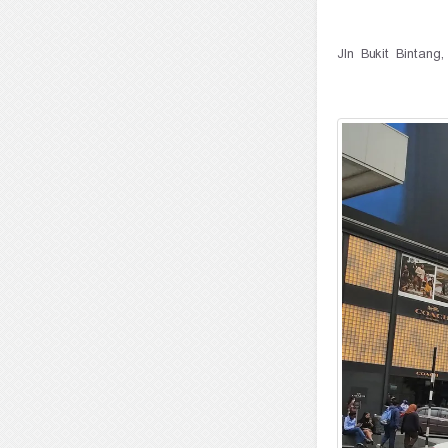
168, Jln Bukit Bin