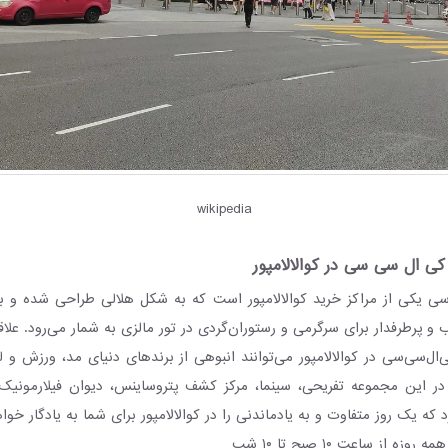
wikipedia
کی ال سی سی در کوالالامپور
ی یکی از مراکز خرید کوالالامپور است که به شکل هلالی طراحی شده و 
و پرطرفدار برای سرگرمی و رستوران‌گردی در تور مالزی به شمار می‌رود. علاقه
‌ال‌سی‌سی در کوالالامپور می‌توانند انبوهی از برندهای دنیای مد، ورزش و لو
ن در این مجموعه تفریحی، سینما، مرکز کشف پتروساینس، دیوان فیلارمونی
مه روزه از ساعت ۱۰ صبح تا ۱۰ شب