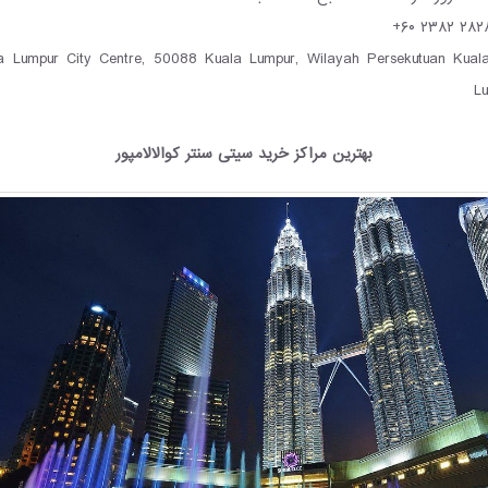
Kuala Lumpur City Centre, 50088 Kuala Lumpur, Wilayah Persekutuan Kual
L
بهترین مراکز خرید سیتی سنتر کوالالامپور