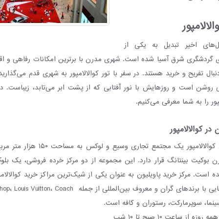
لالامپور
ال‌های اخیر تبدیل به یکی از
 گردشگری شرق آسیا شده است. شهری مدرن با برترین امکانات رفاهی و ا
دنبال تفریح و خرید هستند. در سفر با تور کوالالامپور به شهری قدم می‌گذار
نور لامپ‌های نئونی روشن است و روزهایش با نور آف
پور را به شما معرفی می‌کنیم.
 در کوالالامپور
مرکز خرید پاویلیون کوالالامپور یک مجتمع تج
بوکیت بینتانگ قرار دارد. این مجموعه از دو مرکز خرده فروشی، یک بلو
است. مرکز خرید پاویلیون به عنوان یکی از شیک‌ترین مراکز خرید کوالالامپ
نما، سوپرمارکت، رستوران و کافه است.
مه روزه از ساعت ۱۰ صبح تا ۱۰ شب