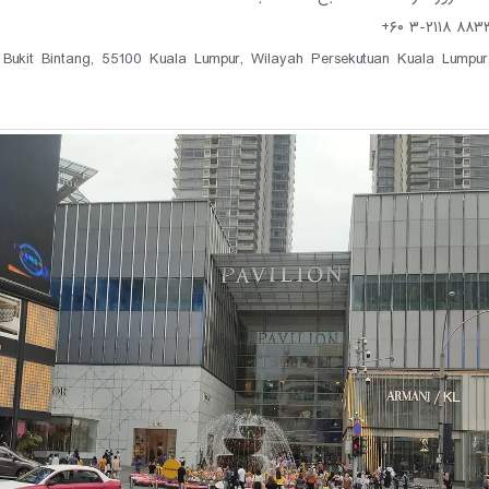
tang, Bukit Bintang, 55100 Kuala Lumpur, Wilayah Persekutuan Kuala Lumpur