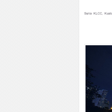
241, Suria KLCC, 