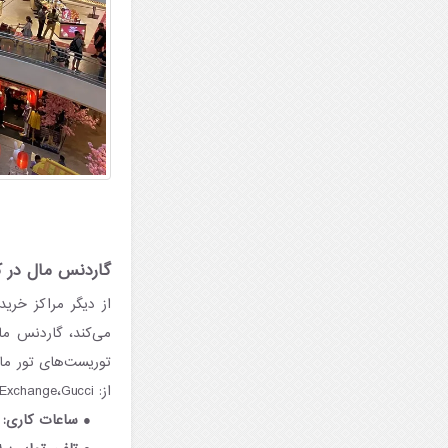
گاردنس مال در کو
از دیگر مراکز خری
می‌کند، گاردنس ما
توریست‌های تور مال
از: Burberry، Louis Vuitton، Versace، Hermes، Michael Kors، AX Armani Exchange،Gucci و Calvin Klein.
ساعات کاری:
ه