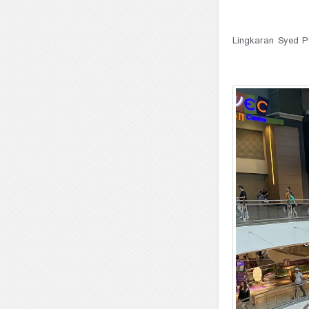
Lingkaran Syed Pu