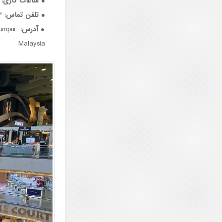
ساعات کاری:
ه
تلفن تماس:
۳۳۳۳ ۲۹۳۸-۳ ۶۰+
آدرس:
umpur,
Malaysia