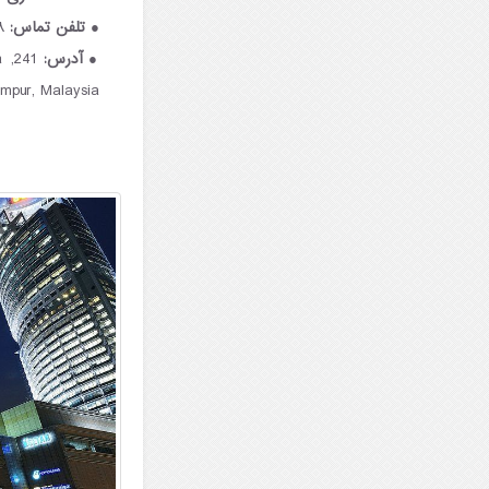
تلفن تماس:
۲۸۲۸ ۲۳۸۲ ۶۰+
آدرس:
a
umpur, Malaysia