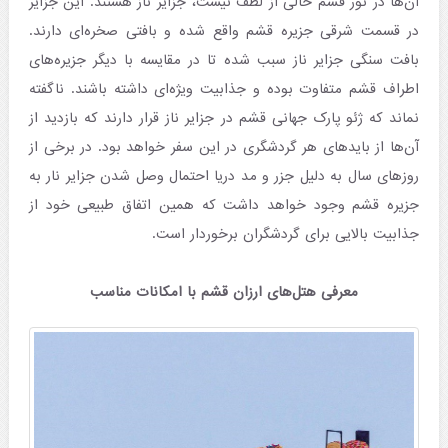
آن‌ها در تور قشم خالی از لطف نیست، جزایر ناز هستند. این جزایر
در قسمت شرقی جزیره قشم واقع شده و بافتی صخره‌ای دارند.
بافت سنگی جزایر ناز سبب شده‌ تا در مقایسه با دیگر جزیره‌های
اطراف قشم متفاوت بوده و جذابیت ویژه‌ای داشته باشند. ناگفته
نماند که ژئو پارک جهانی قشم در جزایر ناز قرار دارند که بازدید از
آن‌ها از بایدهای هر گردشگری در این سفر خواهد بود. در برخی از
روزهای سال به دلیل جزر و مد دریا احتمال وصل شدن جزایر نار به
جزیره قشم وجود خواهد داشت که همین اتفاق طبیعی خود از
جذابیت بالایی برای گردشگران برخوردار است.
معرفی هتل‌های ارزان قشم با امکانات مناسب