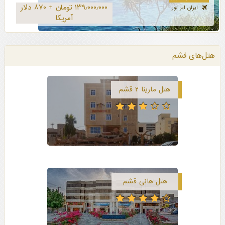
۱۳۹٫۰۰۰٫۰۰۰ تومان + ۸۷۰ دلار
ایران ایر تور
آمریکا
هتل‌های قشم
هتل مارینا ۲ قشم
هتل هانی قشم