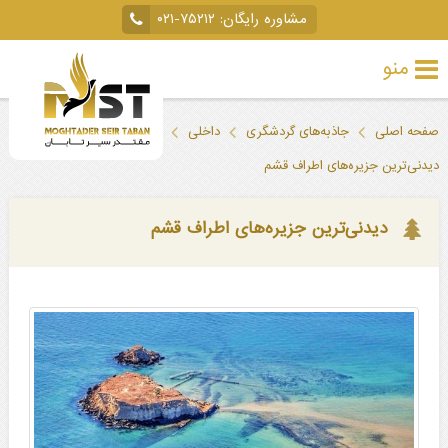
مشاوره رایگان:
۰۲۱-۷۵۲۱۲
منو
تور
صفحه اصلی
جاذبه‌های گردشگری
داخلی
قشم
خارجی
دیدنی‌ترین جزیره‌های اطراف قشم
تور
داخلی
دیدنی‌ترین جزیره‌های اطراف قشم
تور
لحظه
آخری
جاذبه‌های
گردشگری