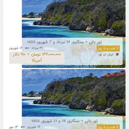
تور بالی + سنگاپور 31 مرداد و 7 شهریور 1405
۳۱ مرداد
۱۶ شهریور
۷ شب و ۸ روز
۱۳۶٫۰۰۰٫۰۰۰ تومان + ۹۱۰ دلار
ایران ایر تور
آمریکا
تور بالی + سنگاپور 14 و 21 شهریور 1405
۱۴ شهریور
۰۳ مهر
۷ شب و ۸ روز