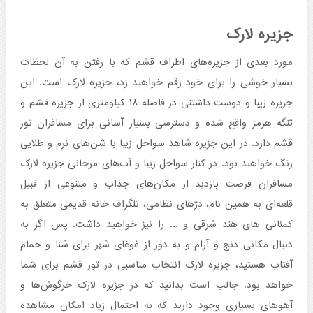
جزیره لارک
مورد بعدی از جزیره‌های اطراف قشم که با رفتن به آن لحظات
بسیار خوشی را برای خود رقم خواهید زد، جزیره لارک است. این
جزیره زیبا و دوست داشتنی در فاصله ۱۸ کیلومتری از جزیره قشم و
تنگه هرمز واقع شده و دسترسی بسیار آسانی برای مسافران تور
قشم دارد. در این جزیره شاهد سواحل زیبا با شن‌های نرم و طلایی
رنگ خواهید بود. در کنار سواحل زیبا و آب‌های مرجانی جزیره لارک
مسافران فرصت بازدید از مکان‌های جذاب و متنوعی از قبیل
قلعه‌ای به همین نام، دژهای نظامی، تلگراف خانه قدیمی متعلق به
کمئانی های هند شرقی و ... را نیز خواهید داشت. پس اگر به
دنبال مکانی دنج و آرام و به دور از غوغای شهر برای شنا و حمام
آفتاب هستید، جزیره لارک انتخاب مناسبی در تور قشم برای شما
خواهد بود. جالب است بدانید که در جزیره لارک خرگوش‌ها و
آهوهای بسیاری وجود دارند که به احتمال زیاد امکان مشاهده