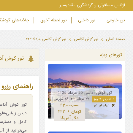
‫آژانس مسافرتی و گردشگری مقتدرسیر
تور خارجی
تور داخلی
تور لحظه آخری
جاذبه‌های گردش
صفحه اصلی
تور کوش آداسی
تور کوش آداسی مرداد ۱۴۰۴
تورهای ویژه
تور کوش آداس
راهنمای رزرو 
تور کوش آداسی 30 مرداد 1405
۳۰ مرداد
۰۶ شهریور
۶ شب و ۷ روز
۴۳٫۰۰۰٫۰۰۰
ایران ایر تور
تومان + ۲۴۳
دیدن زیبایی‌ها
دلار آمریکا
کامل و دسترس
می‌توانید از آ