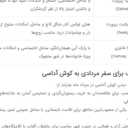
با ساحل اختصاصی
و داشتن امتیاز بالا از نظر گردشگران
سی‌لایت ریزورت
هتلی لوکس کنار جنگل کاج و ساحل، امکانات متنوع از 
بار و چشم‌انداز دریا، مناسب زوج‌ها
با پارک آبی هیجان‌انگیز، ساحل اختصاصی و امکانات م
ویژۀ خانواده‌ها در شهر سلچوک
 برای سفر مردادی به کوش آداسی
یدن کوش آداسی در مرداد ماه عبارتند از:
ب برای علاقه‌مندان به خرید، رستوران‌گردی و دسترسی آسان به جاذبه‌ها
لی
یکی از محبوب‌ترین مناطق برای اقامت تابستانی، با ساحل عمومی تمیز، رست
ی آرام و طولانی در جنوب شهر، مناسب برای عاشقان آفتاب با اقامتگاه‌های خ