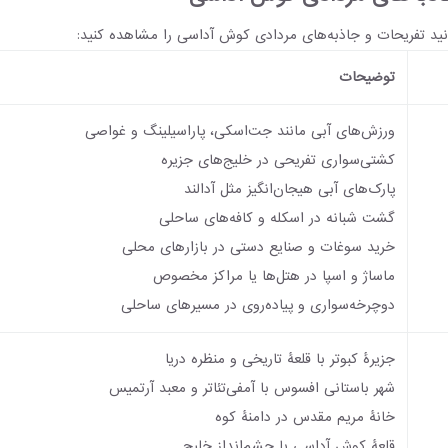
نید تفریحات و جاذبه‌های مردادی کوش آداسی را مشاهده کنید:
توضیحات
ورزش‌های آبی مانند جت‌اسکی، پاراسیلینگ و غواصی
کشتی‌سواری تفریحی در خلیج‌های جزیره
پارک‌های آبی هیجان‌انگیز مثل آدالند
گشت‌ شبانه در اسکله و کافه‌های ساحلی
خرید سوغات و صنایع دستی در بازارهای محلی
ماساژ و اسپا در هتل‌ها یا مراکز مخصوص
دوچرخه‌سواری و پیاده‌روی در مسیرهای ساحلی
جزیرۀ کبوتر با قلعۀ تاریخی و منظره دریا
شهر باستانی افسوس با آمفی‌تئاتر و معبد آرتمیس
خانۀ مریم مقدس در دامنۀ کوه
قلعۀ کوش آداسی با چشم‌انداز خلیج