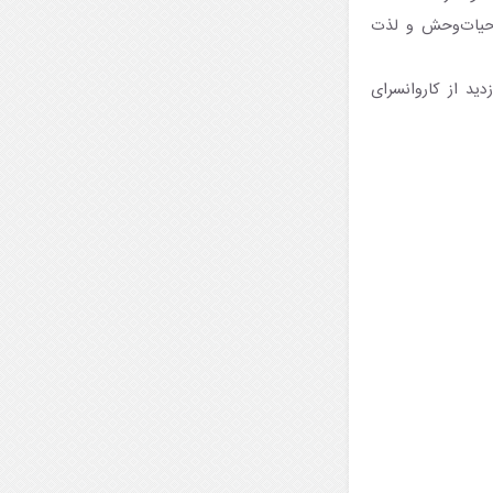
ن حیات‌وحش و لذت
ید از کاروانسرای