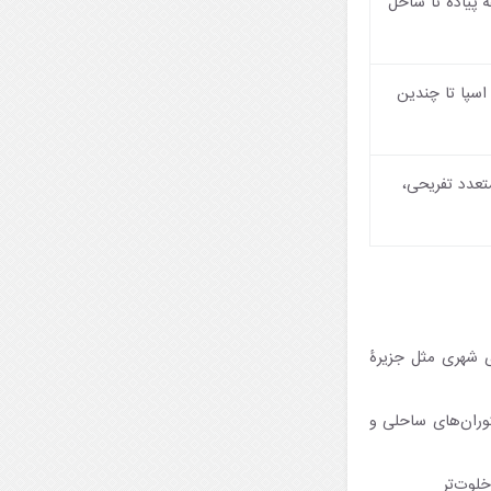
، استخر و امکانات اسپا، تنها ۵ دقیقه پیاده تا ساحل
اسپا تا چندین
تعدد تفریحی،
ی شهری مثل جزیرۀ
وران‌های ساحلی و
لوت‌تر