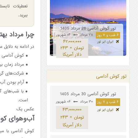
تعطیلات تابستا
ببرید.
تور کوش آداسی 28 مرداد 1405
چرا مرداد به
۲۸ مرداد
۰۴ شهریور
۶ شب و ۷ روز
۴۲٫۰۰۰٫۰۰۰
ایران ایر تور
در ادامه به دلایل 
تومان + ۲۴۳
دلار آمریکا
کوش آداسی در
مرداد زمان ب
شرکت‌های گردش
تور کوش آداسی
آرام بودن آب
با شب‌های گر
تور کوش آداسی 30 مرداد 1405
است.
۳۰ مرداد
۰۶ شهریور
۶ شب و ۷ روز
عکس یک
۴۳٫۰۰۰٫۰۰۰
ایران ایر تور
آب‌وهوای کوش 
تومان + ۲۴۳
دلار آمریکا