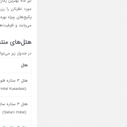
تیر ماه بهترین زما
مورد نظرتان را رزرو
پکیج‌های ویژه بهره
می‌یابند و ظرفیت‌ها
هتل‌های منتخب
در جدول زیر می‌توا
هتل
هتل ۳ ستاره فلورا سوئیتس
(Flora Suites Hotel Kusadasi)
هتل ۳ ستاره ساتِرن
(Saturn Hotel)