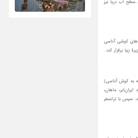
 سطح آب دریا نیز
 از زیبایی‌های کوشی آداسی
 زیبا برقرار کند.
گاه به کوش آداسی)
یران‌ایر، ماهان،
ند. سپس با ترانسفر