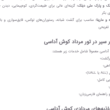
لک و پارک ملی دیلک:
گزینه‌ای عالی برای طبیعت‌گردی، کوه‌پیمایی، دید
ی بکر
 و مارینا:
مناسب برای گشت‌ شبانه، رستوران‌های لوکس، قایق‌سواری و بازد
 تفریحی
سیر در تور مرداد کوش آداسی
آداسی معمولاً شامل خدمات زیر هستند:
رگشت؛
اهی؛
UA)؛
یی کامل؛
اهنمای فارسی‌زبان؛
اذبه‌های مردادی کوش آداسی