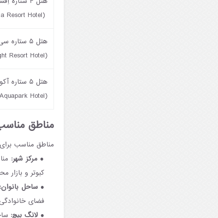
هتل ۴ ستاره اِفسیا ریزورت
(Ephesia Resort Hotel)
هتل ۵ ستاره 
(Sealight Resort Hotel)
هتل ۵ ستاره آکوا فانتزی
(Fantasy Aquapark Hotel)
مناطق مناسب
مناطق مناسب برای د
مرکز شهر:
مناس
کبوتر و بازار مح
ساحل بانوان:
فضای خانوادگی
لانگ بیچ:
ساحل