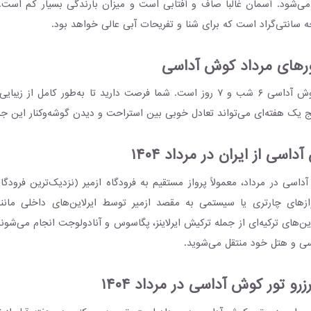
 می‌شود. آسمان غالباً صاف و آفتابی است و میزان بارندگی بسیار کم است.
ورهای مرداد کوش آداسی
برنامۀ تور مرداد کوش آداسی ۶ شب و ۷ روز است. شما فرصت دارید تا به‌طور کامل
ج یک هفته‌ای می‌تواند تعادل خوبی بین استراحت و دیدن گوشه‌وکنار این جزیرۀ
داسی از ایران در مرداد ۱۴۰۴
اسی در مرداد، معمولاً پرواز مستقیم به فرودگاه ازمیر (نزدیک‌ترین فرود
ازهای چارتری یا سیستمی به مقصد ازمیر توسط ایرلاین‌های داخلی مانند ا
لاین‌های ترکیه‌ای از جمله ترکیش ایرلاینز، پگاسوس و آنادولوجت انجام می‌شو
سی و هتل خود منتقل می‌شوید.
رو تور کوش آداسی در مرداد ۱۴۰۴