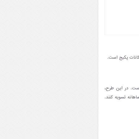
کانات پکیج است.
ست. در این طرح،
هانه تسویه کنند.