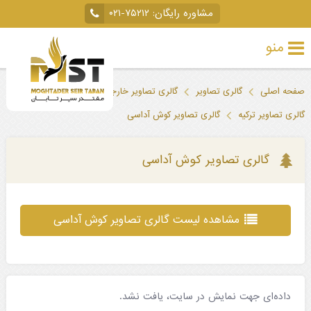
مشاوره رایگان:
۰۲۱-۷۵۲۱۲
منو
تور
صفحه اصلی
گالری تصاویر
گالری تصاویر خارجی
خارجی
گالری تصاویر ترکیه
گالری تصاویر کوش آداسی
تور
داخلی
گالری تصاویر کوش آداسی
تور
لحظه
مشاهده لیست گالری تصاویر کوش آداسی
آخری
جاذبه‌های
گردشگری
داده‌ای جهت نمایش در سایت، یافت نشد.