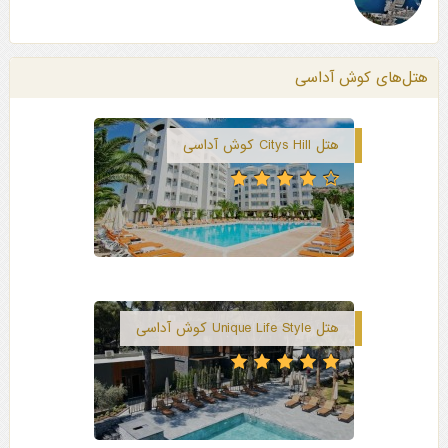
هتل‌های کوش آداسی
هتل Citys Hill کوش آداسی
هتل Unique Life Style کوش آداسی