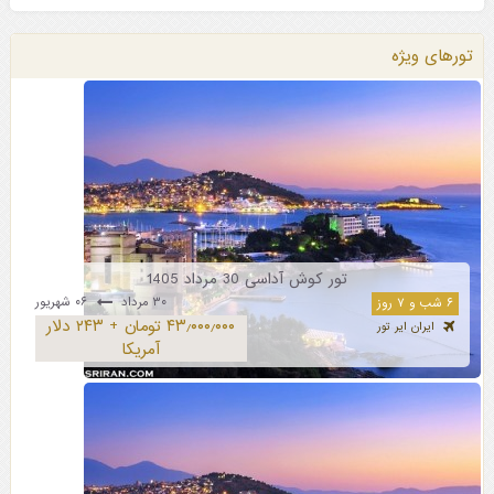
تورهای ویژه
تور کوش آداسی 30 مرداد 1405
۳۰ مرداد
۰۶ شهریور
۶ شب و ۷ روز
۴۳٫۰۰۰٫۰۰۰ تومان + ۲۴۳ دلار
ایران ایر تور
آمریکا