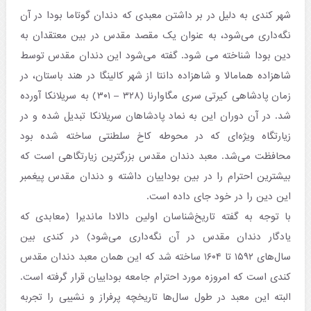
شهر کندی به دلیل در بر داشتن معبدی که دندان گوتاما بودا در آن
نگه‌داری می‌شود، به عنوان یک مقصد مقدس در بین معتقدان به
دین بودا شناخته می شود. گفته می‌شود این دندان مقدس توسط
شاهزاده همامالا و شاهزاده دانتا از شهر کالینگا در هند باستان، در
زمان پادشاهی کیرتی سری مگاوارنا (۳۲۸ – ۳۰۱) به سریلانکا آورده
شد. در آن دوران این به نماد پادشاهان سریلانکا تبدیل شده و در
زیارتگاه ویژه‌ای که در محوطه کاخ سلطنتی ساخته شده بود
محافظت می‌شد. معبد دندان مقدس بزرگترین زیارتگاهی است که
بیشترین احترام را در بین بوداییان داشته و دندان مقدس پیغمبر
این دین را در خود جای داده است.
با توجه به گفته تاریخ‌شناسان اولین دالادا ماندیرا (معابدی که
یادگار دندان مقدس در آن نگه‌داری می‌شود) در کندی بین
سال‌های ۱۵۹۲ تا ۱۶۰۴ ساخته شد که این همان معبد دندان مقدس
کندی است که امروزه مورد احترام جامعه بوداییان قرار گرفته است.
البته این معبد در طول سال‌ها تاریخچه پرفراز و نشیبی را تجربه