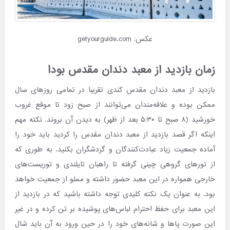
عکس: getyourguide.com
زمان بازدید از معبد دندان مقدس بودا
بازدید از معبد دندان مقدس کندی تقریبا در تمامی روزهای سال
ممکن بوده و علاقه‌مندان می‌توانند از صبح زود تا موقع غروب
خورشید (۸ صبح تا ۵:۳۰ بعد از ظهر) به دیدن آن بروند. نکته مهم
اینکه اگر قصد بازدید از معبد دندان مقدس را کردید باید خود را
آماده جمعیت زیاد عبادت‌کنندگان و گردشگران بکنید. به طوری که
از تورهای گروهی چینی گرفته تا راهبان تایلندی و توریست‌های
خارجی همواره در این معبد حضور داشته و مملو از جمعیت خواهد
بود. به عنوان یک نکته کلیدی توجه داشته باشید که در بازدید از
این معبد برای حفظ احترام لباس‌های پوشیده بر تن کرده و در غیر
این صورت پاها و شانه‌های خود را در حین ورود به آن باید شال