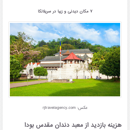
۷ مکان دیدنی و زیبا در سریلانکا
عکس: rjtravelagency.com
هزینه بازدید از معبد دندان مقدس بودا