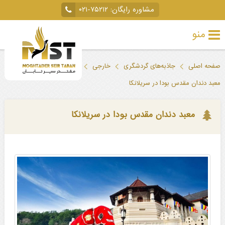
مشاوره رایگان:
۰۲۱-۷۵۲۱۲
منو
تور
صفحه اصلی
جاذبه‌های گردشگری
خارجی
سریلانکا
کندی
خارجی
معبد دندان مقدس بودا در سریلانکا
تور
داخلی
معبد دندان مقدس بودا در سریلانکا
تور
لحظه
آخری
جاذبه‌های
گردشگری