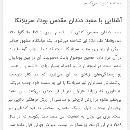
مطالب دعوت می‌کنیم.
آشنایی با معبد دندان مقدس بودا، سریلانکا
معبد دندان مقدس کندی که با نام سری دالادا مالیگاوا (Sri
Dalada Maligawa) نیز شناخته می‌شود، یک عبادتگاه مشهور جهانی
و یکی از زیباترین معابد سریلانکا است که دندان چپ گوتاما بودا
در آن قرار دارد. همین موضوع باعث محبوبیت آن در بین بوداییان
شده است. در نتیجه ارزش و احترام بسیار زیادی داشته و از همین
رو رسیدگی‌های زیادی به آن می‌شود که در کنار تاریخچه
ارزشمندش مسافران تور سریلانکا را نیز به سمت خود جذب می‌کند.
به طوری که روزانه هزاران نفر از آن دیدن می‌کنند. این معبد
بی‌نظیر علاوه بر ارزش تاریخی و مذهبی از ارزش فرهنگی بالایی نیز
برخوردار بوده و دارای سبک معماری منحصر به فرد کندیایی نیز
است. برای پی بردن به اهمیت این معبد باید بگوییم که در سال
۱۹۸۸ نام آن توسط یونسکو در لیست میراث جهانی قرار داده شد.