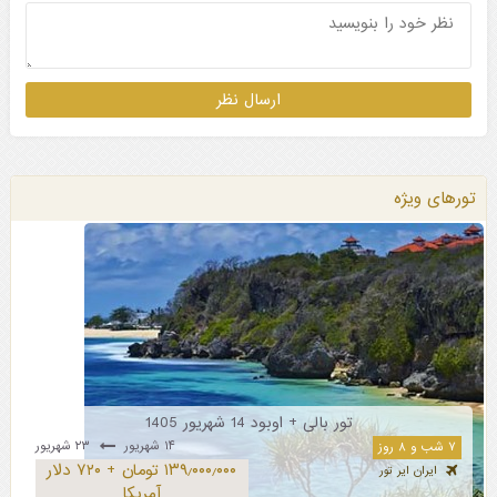
تورهای ویژه
تور بالی + اوبود 14 شهریور 1405
۱۴ شهریور
۲۳ شهریور
۷ شب و ۸ روز
۱۳۹٫۰۰۰٫۰۰۰ تومان + ۷۲۰ دلار
ایران ایر تور
آمریکا