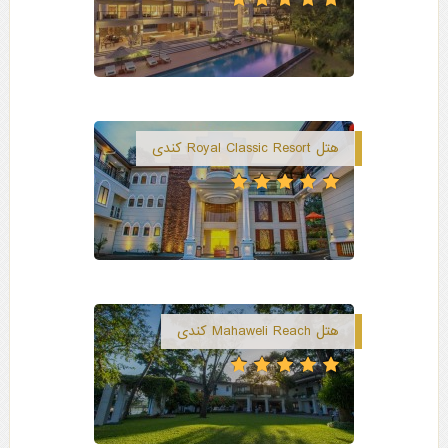
هتل Royal Classic Resort کندی
هتل Mahaweli Reach کندی