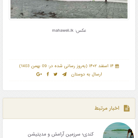
عکس: mahaweli.lk
)
(
۱۴ اسفند ۱۴۰۲
به‌روز رسانی شده در: 09 بهمن 1403
ارسال به دوستان
اخبار مرتبط
کندی؛ سرزمین آرامش و مدیتیشن