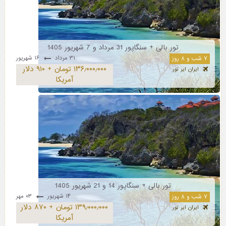
تور بالی + سنگاپور 31 مرداد و 7 شهریور 1405
۳۱ مرداد
۱۶ شهریور
۷ شب و ۸ روز
۱۳۶٫۰۰۰٫۰۰۰ تومان + ۹۱۰ دلار
ایران ایر تور
آمریکا
تور بالی + سنگاپور 14 و 21 شهریور 1405
۱۴ شهریور
۰۳ مهر
۷ شب و ۸ روز
۱۳۹٫۰۰۰٫۰۰۰ تومان + ۸۷۰ دلار
ایران ایر تور
آمریکا