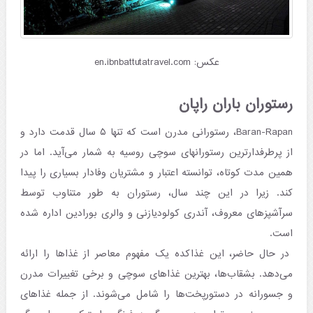
عکس: en.ibnbattutatravel.com
رستوران باران راپان
Baran-Rapan، رستورانی مدرن است که تنها ۵ سال قدمت دارد و
از پرطرفدارترین رستورانهای سوچی روسیه به شمار می‌آید. اما در
همین مدت کوتاه، توانسته اعتبار و مشتریان وفادار بسیاری را پیدا
کند. زیرا در این چند سال، رستوران به طور متناوب توسط
سرآشپزهای معروف، آندری کولودیازنی و والری بورادین اداره شده
است.
در حال حاضر، این غذاکده یک مفهوم معاصر از غذاها را ارائه
می‌دهد. بشقاب‌ها، بهترین غذاهای سوچی و برخی تغییرات مدرن
و جسورانه در دستورپخت‌ها را شامل می‌شوند. از جمله غذاهای