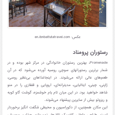
عکس: en.ibnbattutatravel.com
رستوران پرومناد
Promenade، بهترین رستوران خانوادگی در مرکز شهر بوده و در
شمار برترین رستورانهای سوچی روسیه آورده می‌شود که در آن
طعم‌های عالی ارائه می‌شوند. در اینجاغذاهای بی‌نظیر روسی،
ژاپنی، چینی، ایتالیایی، مدیترانه‌ای، اروپایی و قفقازی را در منو
شاهد خواهید بود. در این میان تام یام خوشمزه، گوشت گاو کوبه
و ریزوتو بیش از سایرین پیشنهاد می‌شوند.
این مکان همچنین، از دکوراسیون و محیطی شگفت انگیز برخوردار
است. طراحی داخلی کلاسیک تالارها، نورپردازی جذاب، موسیقی