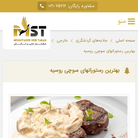
مشاوره رایگان:
۰۲۱-۷۵۲۱۲
منو
تور
صفحه اصلی
جاذبه‌های گردشگری
خارجی
روسیه
سوچی
خارجی
بهترین رستورانهای سوچی روسیه
تور
داخلی
بهترین رستورانهای سوچی روسیه
تور
لحظه
آخری
جاذبه‌های
گردشگری