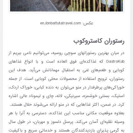
عکس: en.ibnbattutatravel.com
رستوران کاستروکوب
در میان بهترین رستورانهای سوچی روسیه، می‌توانیم نامی ببریم از
GastroKub که غذاکده‌ای فوق العاده است و با انواع غذاهای
کوبایی و طعم‌های غنی به استقبال مهمانانش می‌آید. هدف این
رستوران، ترویج استفاده از محصولات محلی کوبایی است. از جمله
خوراکی‌های پرطرفدار در منو می‌توان به دنده کبابی، خوراک اردک،
استیک، بستنی خوشمزه، سیرنیکی، لاته، چای و لیموناد عالی اشاره
کرد. در ضمن، اکثر غذاهایی که در منو ارائه می‌شوند حلال هستند.
بعلاوه موقعیت مکانی مناسب این غذاکده، دسترسی به آنرا با هر
وسیله نقلیه‌ای آسان می‌کند. پرسنل دلسوز و مهربان، در طول سال
به گرمی پذیرای بازدیدکنندگان هستند و خدماتی سریع و باکیفیت