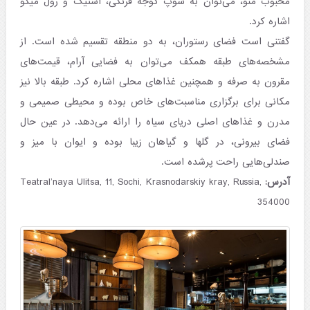
محبوب منو، می‌توان به سوپ گوجه فرنگی، استیک و رول میگو
اشاره کرد.
گفتنی است فضای رستوران، به دو منطقه تقسیم شده است. از
مشخصه‌های طبقه همکف می‌توان به فضایی آرام، قیمت‌های
مقرون‌ به‌ صرفه و همچنین غذاهای محلی اشاره کرد. طبقه بالا نیز
مکانی برای برگزاری مناسبت‌های خاص بوده و محیطی صمیمی و
مدرن و غذاهای اصلی دریای سیاه را ارائه می‌دهد. در عین حال
فضای بیرونی، در گلها و گیاهان زیبا بوده و ایوان با میز و
صندلی‌هایی راحت پرشده است.
آدرس:
Teatral’naya Ulitsa, 11, Sochi, Krasnodarskiy kray, Russia,
354000