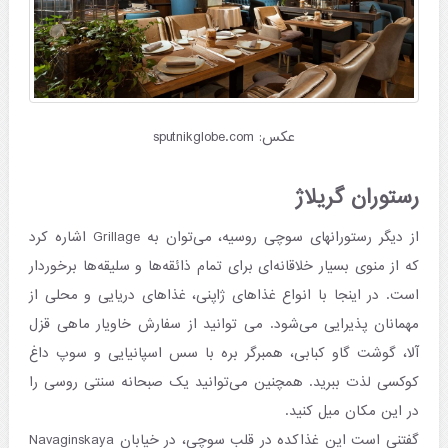
عکس: sputnikglobe.com
رستوران گریلاژ
از دیگر رستورانهای سوچی روسیه، می‌توان به Grillage اشاره کرد
که از منوی بسیار خلاقانه‌ای برای تمام ذائقه‌ها و سلیقه‌ها برخوردار
است. در اینجا با انواع غذاهای ژاپنی، غذاهای دریایی و محلی از
مهمانان پذیرایی می‌شود. می توانید از سفارش خاویار ماهی قزل
آلا، گوشت گاو کبابی، همبرگر بره با سس اسپانیایی و سوپ داغ
کوکسی لذت ببرید. همچنین می‌توانید یک صبحانه سنتی روسی را
در این مکان میل کنید.
گفتنی است این غذاکده در قلب سوچی، در خیابان Navaginskaya