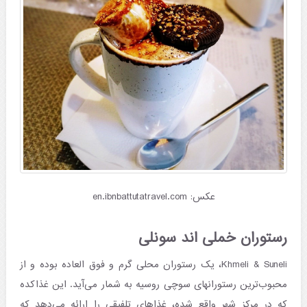
عکس: en.ibnbattutatravel.com
رستوران خملی اند سونلی
Khmeli & Suneli، یک رستوران محلی گرم و فوق العاده بوده و از
محبوب‌ترین رستورانهای سوچی روسیه به شمار می‌آید. این غذاکده
که در مرکز شهر واقع شده، غذاهای تلفیقی را ارائه می‌دهد که