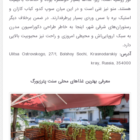
هستند. منو نیز غنی است و در این میان سوپ کدو، کباب کازان و
استیک بره با سس وردی بسیار پرطرفدارند. در ضمن برخلاف دیگر
رستوران‌های شرقی شهر، اینجا به خاطر طراحی دکوراسیون مدرن
به سبک اروپایی‌اش و محیطی امروزی و راحت نیز محبوبیت بالایی
دارد.
آدرس:
Ulitsa Ostrovskogo, 27/1, Bolshoy Sochi, Krasnodarskiy
kray, Russia, 354000
معرفی بهترین غذاهای محلی سنت پترزبورگ