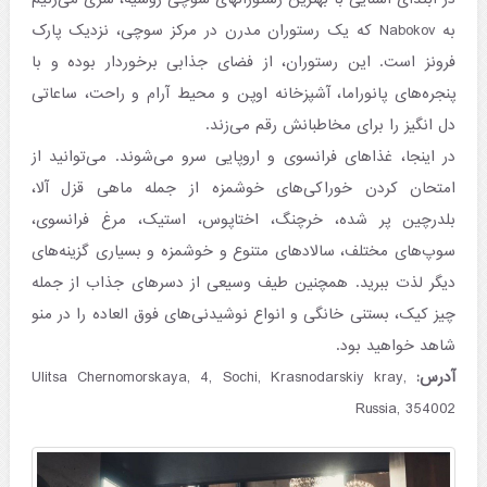
به Nabokov که یک رستوران مدرن در مرکز سوچی، نزدیک پارک
فرونز است. این رستوران، از فضای جذابی برخوردار بوده و با
پنجره‌های پانوراما، آشپزخانه اوپن و محیط آرام و راحت، ساعاتی
دل انگیز را برای مخاطبانش رقم می‌زند.
در اینجا، غذاهای فرانسوی و اروپایی سرو می‌شوند. می‌توانید از
امتحان کردن خوراکی‌های خوشمزه از جمله ماهی قزل آلا،
بلدرچین پر شده، خرچنگ، اختاپوس، استیک، مرغ فرانسوی،
سوپ‌های مختلف، سالادهای متنوع و خوشمزه و بسیاری گزینه‌های
دیگر لذت ببرید. همچنین طیف وسیعی از دسرهای جذاب از جمله
چیز کیک، بستنی خانگی و انواع نوشیدنی‌های فوق العاده را در منو
شاهد خواهید بود.
آدرس:
Ulitsa Chernomorskaya, 4, Sochi, Krasnodarskiy kray,
Russia, 354002