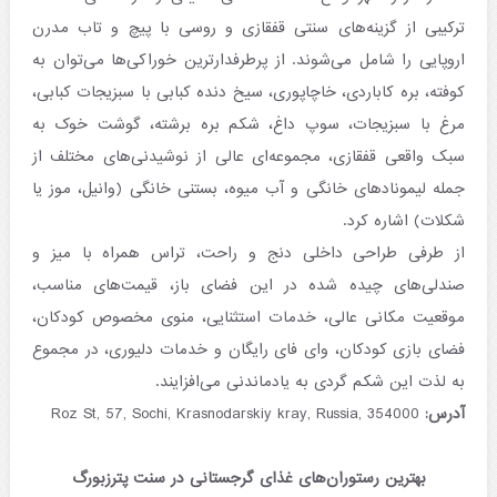
ترکیبی از گزینه‌های سنتی قفقازی و روسی با پیچ و تاب مدرن
اروپایی را شامل می‌شوند. از پرطرفدارترین خوراکی‌ها می‌توان به
کوفته، بره کاباردی، خاچاپوری، سیخ دنده کبابی با سبزیجات کبابی،
مرغ با سبزیجات، سوپ داغ، شکم بره برشته، گوشت خوک به
سبک واقعی قفقازی، مجموعه‌ای عالی از نوشیدنی‌های مختلف از
جمله لیمونادهای خانگی و آب میوه، بستنی خانگی (وانیل، موز یا
شکلات) اشاره کرد.
از طرفی طراحی داخلی دنج و راحت، تراس همراه با میز و
صندلی‌های چیده شده در این فضای باز، قیمت‌های مناسب،
موقعیت مکانی عالی، خدمات استثنایی، منوی مخصوص کودکان،
فضای بازی کودکان، وای فای رایگان و خدمات دلیوری، در مجموع
به لذت این شکم گردی به یادماندنی می‌افزایند.
آدرس:
Roz St, 57, Sochi, Krasnodarskiy kray, Russia, 354000
بهترین رستوران‌های غذای گرجستانی در سنت پترزبورگ