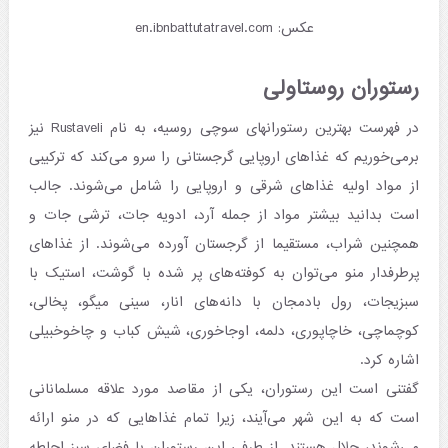
عکس: en.ibnbattutatravel.com
رستوران روستاولی
در فهرست بهترین رستورانهای سوچی روسیه، به نام Rustaveli نیز
برمی‌خوریم که غذاهای اروپایی گرجستانی را سرو می‌کند که ترکیبی
از مواد اولیه غذاهای شرقی و اروپایی را شامل می‌شوند. جالب
است بدانید بیشتر مواد از جمله آرد، ادویه جات، ترشی جات و
همچنین شراب، مستقیما از گرجستان آورده می‌شوند. از غذاهای
پرطرفدار منو می‌توان به کوفته‌های پر شده با گوشت، استیک با
سبزیجات، رول بادمجان با دانه‌های انار، سینی میگو، پخالی،
کوچماچی، خاچاپوری، دلمه، اوجاخوری، شیش کباب و چاخوخبیلی
اشاره کرد.
گفتنی است این رستوران، یکی از مقاصد مورد علاقه مسلمانانی
است که به این شهر می‌آیند، زیرا تمام غذاهایی که در منو ارائه
می‌شوند، حلال هستند. از طرفی این رستوران با فضای سبز احاطه