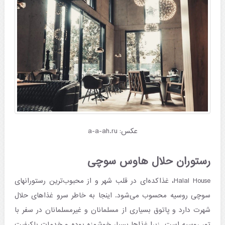
عکس: a-a-ah.ru
رستوران حلال هاوس سوچی
Halal House، غذاکده‌ای در قلب شهر و از محبوب‌ترین رستورانهای
سوچی روسیه محسوب می‌شود. اینجا به خاطر سرو غذاهای حلال
شهرت دارد و پاتوق بسیاری از مسلمانان و غیرمسلمانان در سفر با
تور روسیه است. زیرا غذاها بسیار خوشمزه بوده و خدمات باکیفیت