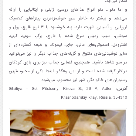
شمار می‌آید.
و اما منو... منو انواع غذاهای روسی، ژاپنی و ایتالیایی را ارائه
می‌دهد و بیشتر به خاطر سرو خوشمزه‌ترین پیتزاهای کلاسیک
اروپایی و آسیایی شهرت دارد. پنه خوشمزه با ۳ نوع قارچ، رول و
سوشی، سیب زمینی سرخ شده با قارچ، برگر، سوپ، کرپ،
اشترودل، اسموتی‌های عالی، چای، لیموناد و طیف گسترده‌ای از
سایر نوشیدنی‌های متنوع و گزینه‌های جذاب دیگر را نیز می‌توانید
در منو شاهد باشید. همچنین، فضایی جذاب نیز برای بازی کودکان
درنظر گرفته شده است و از این رهگذر، اینجا یکی از محبوب‌ترین
رستوران‌های خانوادگی شهر نیز محسوب می‌شود.
آدرس:
Sitsiliya – Set’ Pitstseriy, Kirova St, 28 А, Adler,
Krasnodarskiy kray, Russia, 354340