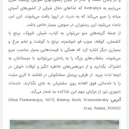
می‌زنیم به Avstraliya که غذاهای حلال شرقی از کشورهای آسیای
میانه را سرو می‌کند که به ندرت در اروپا یافت می‌شوند. این امر،
باعث می‌شود این رستوران در سوچی بسیار خاص باشد.
از جمله گزینه‌های منو می‌توان به کباب، شیش تاووک، برنج با
کشمش، کوفته، سوپ فو خوشمزه، برنج با گوشت و تخم مرغ و
بسیاری دیگر اشاره کرد که همگی با قیمت‌هایی بسیار مناسب سرو
می‌شوند. بشقاب‌های بزرگ را به راحتی می‌توانید با دوستانتان به
اشتراک بگذارید و از دورهمی‌های خاطره انگیز و اوقات خوش در
اینجا لذت ببرید. از طرفی، پرسنل سختکوش در تلاشند تا اثری مثبت
را با خدماتی فوق العاده روی مشتریان به جای بگذارند. خدمات
دلیوری نیز، از مزایای مهم این غذاکده به شمار می‌آید.
آدرس:
Ulitsa Plastunskaya, 147/2, Bolshoy Sochi, Krasnodarskiy
kray, Russia, 354003