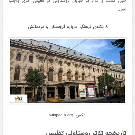
حین گشت و گذار در خیابان روستاولی در تفلیس امری واجب
است.
۸ نکته‌ی فرهنگی درباره گرجستان و مردمانش
عکس: wikipedia.org
تاریخچه تئاتر روستاولی تفلیس