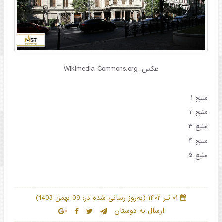
عکس: Wikimedia Commons.org
منبع ۱
منبع ۲
منبع ۳
منبع ۴
منبع ۵
)
(
۰۱ تیر ۱۴۰۲
به‌روز رسانی شده در: 09 بهمن 1403
ارسال به دوستان