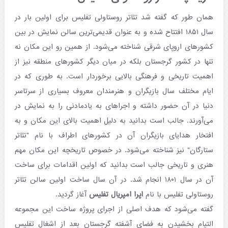
همان طور که گفته شد تئاتر روستاولی تفلیس برای اولین بار در
سال ۱۸۵۱ افتتاح شده و به عنوان قدیمی‌ترین سالن نمایش در بین
کشورهای اروپای شرقی شناخته می‌شود. از همین رو این مکان نه
تنها در کشور گرجستان بلکه در میان دیگر کشورهای منطقه نیز از
اهمیت تاریخی و فرهنگی بالایی برخوردار است. به طوری که در
ایام مختلف سال بازیگران و هنرمندان معروف بسیاری از سرتاسر
دنیا در آن حضور داشته و اجراهای به یادمادنی را به نمایش در
می‌آورند. جالب است بدانید به دلیل اهمیت بالای این مکان و به
افتخار هدایای بازیگران آن در کشورهای اطراف با نام "تئاتر
ستارگان" نیز شناخته می‌شود. در خصوص تاریخچه این مکان مهم
هنری و تاریخی جالب است بدانید که اولین اقدامات برای ساخت
آن در سال ۱۸۰۱ انجام شد. در آن سال ساخت اولین سالن تئاتر
روستاولی تفلیس با نام
اپرا امپریال تفلیس
آغاز گردید.
گفته می‌شود که هدف اصلی از اجرای پروژه ساخت این مجموعه
التیام بخشیدن به فضای آشفته گرجستان بعد از اشغال تفلیس