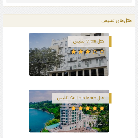
هتل‌های تفلیس
هتل Vilton تفلیس
هتل Castello Mare تفلیس