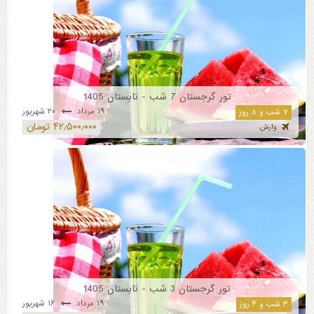
تور گرجستان 7 شب - تابستان 1405
۱۹ مرداد
۲۰ شهریور
۷ شب و ۸ روز
۴۲٫۵۰۰٫۰۰۰ تومان
وارش
تور گرجستان 3 شب - تابستان 1405
۱۹ مرداد
۱۶ شهریور
۳ شب و ۴ روز