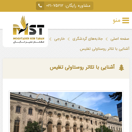
مشاوره رایگان:
۰۲۱-۷۵۲۱۲
منو
تور
صفحه اصلی
جاذبه‌های گردشگری
خارجی
گرجستان
تفلیس
خارجی
آشنایی با تئاتر روستاولی تفلیس
تور
داخلی
آشنایی با تئاتر روستاولی تفلیس
تور
لحظه
آخری
جاذبه‌های
گردشگری