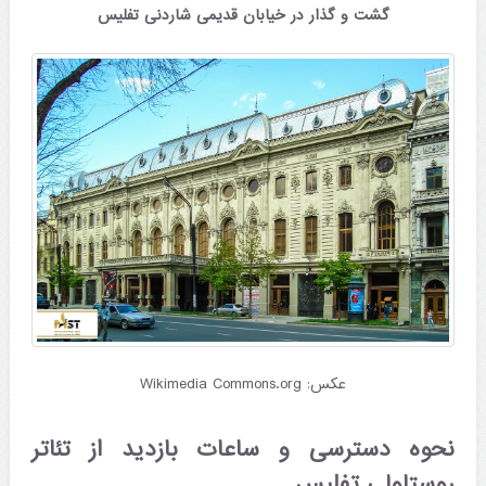
گشت و گذار در خیابان قدیمی شاردنی تفلیس
عکس: Wikimedia Commons.org
نحوه دسترسی و ساعات بازدید از تئاتر
روستاولی تفلیس