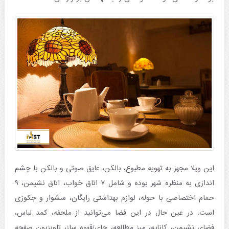
این ویلا مجهز به تهویه مطبوع، بالکن، عایق صوتی و بالکن با چشم
اندازی به منظره شهر بوده و شامل ۷ اتاق خواب، اتاق نشیمن، ۹
حمام اختصاصی با حوله، لوازم بهداشتی رایگان، سشوار و جکوزی
است. در عین حال در این فضا می‌توانید از ملحفه، کمد لباس،
فضای نشیمن، کاناپه، میز مطالعه، چای/قهوه ساز، تلویزیون صفحه