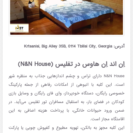
آدرس: Krtsanisi, Big Alley 35B, 0114 Tbilisi City, Georgia
اِن اند اِن هاوس در تفلیس (N&N House)
N&N House دارای تراس و چشم اندازهایی جذاب به منظره شهر
است. این کلبه با انبوهی از امکانات رفاهی از جمله پارکینگ
خصوصی رایگان، دستگاه خودپرداز، وای فای رایگان و وسایل بازی
کودکان در فضای باز، به استقبال مسافران تور تفلیس می‌آید. در
ضمن ورود حیوانات خانگی، با پرداخت هزینه اضافی به این
اقامتگاه مجاز است.
این کلبه مجهز به بالکن، تهویه مطبوع و کفپوش چوبی یا پارکت