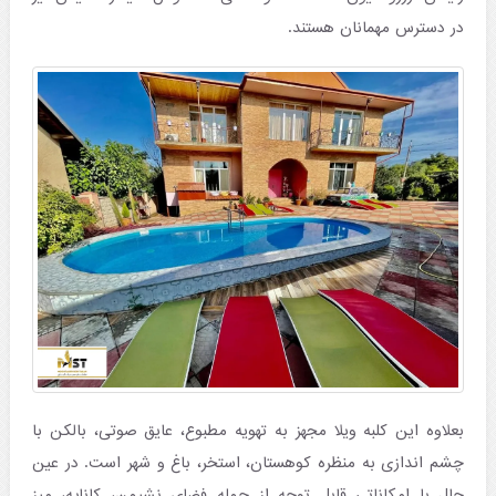
در دسترس مهمانان هستند.
بعلاوه این کلبه ویلا مجهز به تهویه مطبوع، عایق صوتی، بالکن با
چشم اندازی به منظره کوهستان، استخر، باغ و شهر است. در عین
حال با امکاناتی قابل توجه از جمله فضای نشیمن، کاناپه، میز