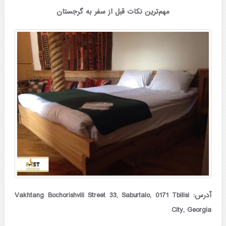
مهم‌ترین نکات قبل از سفر به گرجستان
آدرس: Vakhtang Bochorishvili Street 33, Saburtalo, 0171 Tbilisi
City, Georgia