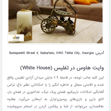
آدرس: Budapeshti Street 4, Saburtalo, 0160 Tbilisi City, Georgia
وایت هاوس در تفلیس (White House)
این کلبه جالب توجه، در فاصله ۲.۹ مایلی میدان آزادی تفلیس واقع
شده و اقامتی مجلل و خاطره انگیز را با امکاناتی نظیر باغ، تراس
آفتابگیر، امکانات باربیکیو، فضای پیک نیک، غذاخوری در فضای باز،
اتاق بازی و بازی‌های رومیزی/پازل به ارمغان می‌آورد. بعلاوه
علاقمندان، می‌توانند از شنا و ریلکس کردن در استخر سرپوشیده