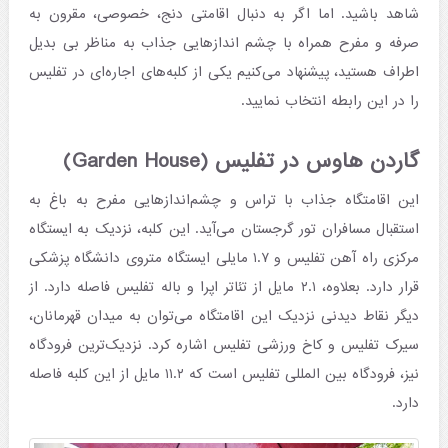
شاهد باشید. اما اگر به دنبال اقامتی دنج، خصوصی، مقرون به
صرفه و مفرح همراه با چشم اندازهایی جذاب به مناظر بی بدیل
اطراف هستید، پیشنهاد می‌کنیم یکی از کلبه‌های اجاره‌ای در تفلیس
را در این رابطه انتخاب نمایید.
گاردن هاوس در تفلیس (Garden House)
این اقامتگاه جذاب با تراس و چشم‌اندازهایی مفرح به باغ به
استقبال مسافران تور گرجستان می‌آید. این کلبه، نزدیک به ایستگاه
مرکزی راه آهن تفلیس و ۱.۷ مایلی ایستگاه متروی دانشگاه پزشکی
قرار دارد. بعلاوه، ۲.۱ مایل از تئاتر اپرا و باله تفلیس فاصله دارد. از
دیگر نقاط دیدنی نزدیک این اقامتگاه می‌توان به میدان قهرمانان،
سیرک تفلیس و کاخ ورزشی تفلیس اشاره کرد. نزدیک‌ترین فرودگاه
نیز، فرودگاه بین المللی تفلیس است که ۱۱.۲ مایل از این کلبه فاصله
دارد.