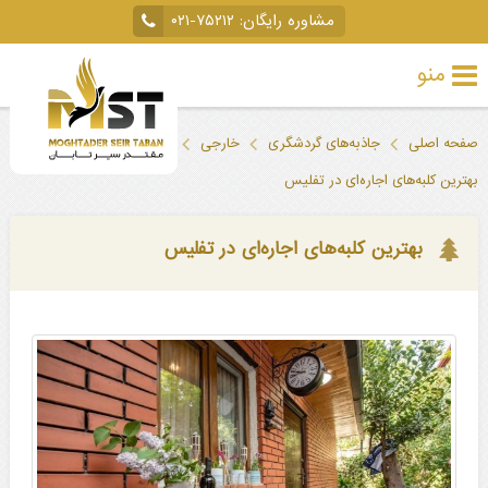
مشاوره رایگان:
۰۲۱-۷۵۲۱۲
منو
تور
صفحه اصلی
جاذبه‌های گردشگری
خارجی
گرجستان
تفلیس
خارجی
بهترین کلبه‌های اجاره‌ای در تفلیس
تور
داخلی
بهترین کلبه‌های اجاره‌ای در تفلیس
تور
لحظه
آخری
جاذبه‌های
گردشگری