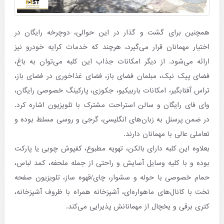
همچنین برای گشت و گذار در این حوالی، دوچرخه رایگان در
اختیار مهمانان قرار می‌گیرد، هرچند که خدمات کرایه خودرو نیز
ارائه می‌شود. از دیگر امکانات جذاب این کلبه می‌توان به باغ،
فضای پیک نیک، مبلمان فضای باز، فضای غذاخوری در فضای باز،
تراس آفتابگیر، امکانات باربیکیو، جکوزی، پارکینگ خصوصی رایگان،
وای فای رایگان و سالن استراحت مشترک با تلویزیون اشاره کرد.
در ضمن پرسنل به زبان‌های انگلیسی، گرجی و روسی مسلط بوده و
تعاملی عالی با مهمانان دارند.
بعلاوه این کلبه دارای بالکن، تهویه مطبوع، کفپوش چوبی یا پارکت
بوده و با کلیه وسایل آسایش و راحتی از جمله ملحفه، کمد لباس،
حمام خصوصی با حوله و سشوار، چای/قهوه ساز، تلویزیون صفحه
تخت با کانال‌های ماهواره‌ای، آشپزخانه همراه با ظروف آشپزخانه،
کتری برقی و یخچال از مهمانانش پذیرایی می‌کند.