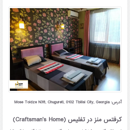
آدرس: Mose Toidze N38, Chugureti, 0102 Tbilisi City, Georgia
کرفتس منز در تفلیس (Craftsman's Home)