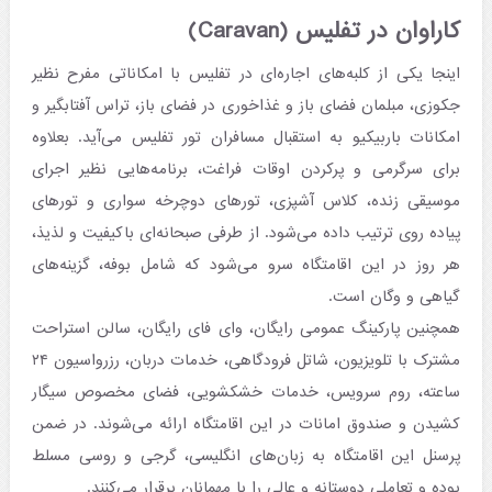
کاراوان در تفلیس (Caravan)
اینجا یکی از کلبه‌های اجاره‌ای در تفلیس با امکاناتی مفرح نظیر
جکوزی، مبلمان فضای باز و غذاخوری در فضای باز، تراس آفتابگیر و
امکانات باربیکیو به استقبال مسافران تور تفلیس می‌آید. بعلاوه
برای سرگرمی و پرکردن اوقات فراغت، برنامه‌هایی نظیر اجرای
موسیقی زنده، کلاس آشپزی، تورهای دوچرخه سواری و تورهای
پیاده روی ترتیب داده می‌شود. از طرفی صبحانه‌ای باکیفیت و لذیذ،
هر روز در این اقامتگاه سرو می‌شود که شامل بوفه، گزینه‌های
گیاهی و وگان است.
همچنین پارکینگ عمومی رایگان، وای فای رایگان، سالن استراحت
مشترک با تلویزیون، شاتل فرودگاهی، خدمات دربان، رزرواسیون ۲۴
ساعته، روم سرویس، خدمات خشکشویی، فضای مخصوص سیگار
کشیدن و صندوق امانات در این اقامتگاه ارائه می‌شوند. در ضمن
پرسنل این اقامتگاه به زبان‌های انگلیسی، گرجی و روسی مسلط
بوده و تعاملی دوستانه و عالی را با مهمانان برقرار می‌کنند.