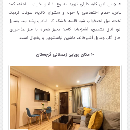
همچنین این کلبه دارای تهویه مطبوع، ۱ اتاق خواب، ملحفه، کمد
لباس، حمام اختصاصی با حوله و سشوار، کاناپه، سوکت نزدیک
تخت، مبل تختخواب شو، قفسه خشک کن لباس، پشه بند، وسایل
اتو، اتاق نشیمن، آشپزخانه کاملا مجهز همراه با میز غذاخوری،
اجاق گاز، وسایل آشپزخانه، ماشین لباسشویی و یخچال است.
۱۰ مکان رویایی زمستانی گرجستان