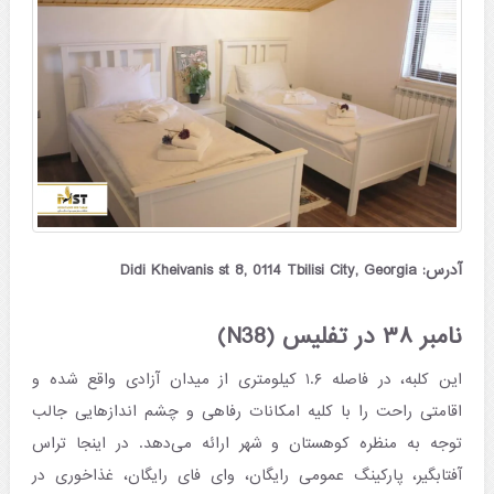
آدرس: Didi Kheivanis st 8, 0114 Tbilisi City, Georgia
نامبر ۳۸ در تفلیس (N38)
این کلبه، در فاصله ۱.۶ کیلومتری از میدان آزادی واقع شده و
اقامتی راحت را با کلیه امکانات رفاهی و چشم اندازهایی جالب
توجه به منظره کوهستان و شهر ارائه می‌دهد. در اینجا تراس
آفتابگیر، پارکینگ عمومی رایگان، وای فای رایگان، غذاخوری در