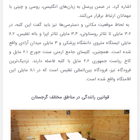
اشاره کرد. در ضمن پرسنل به زبان‌های انگلیسی، روسی و چینی با
مهمانان ارتباط برقرار می‌کنند.
به لحاظ موقعیت مکانی و دسترسی‌ها نیز باید گفت این کلبه، در
۳.۲ مایلی تا تئاتر روستاولی، ۳.۴ مایلی تئاتر اپرا و باله تفلیس، ۶.۲
مایلی ایستگاه متروی دانشگاه پزشکی و ۳ مایلی میدان آزادی واقع
شده است. همچنین، کلیسای جامع ارمنی سنت جورج ۲.۱ مایل و
کاخ ریاست جمهوری ۲.۲ مایل با کلبه فاصله دارند. نزدیک‌ترین
فرودگاه نیز، فرودگاه بین‌المللی تفلیس است که در ۸.۱ مایلی این
اقامتگاه واقع شده است.
قوانین رانندگی در مناطق مختلف گرجستان