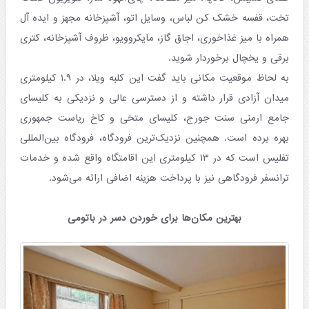
تخت، قفسه خشک کن لباس، وسایل اتو، آشپزخانه مجهز و ایده آل
همراه با میز غذاخوری، اجاق گاز، مایکروویو، ظروف آشپزخانه، کتری
برقی و یخچال برخوردار شوید.
به لحاظ موقعیت مکانی باید گفت این کلبه ویلا، در ۱.۹ کیلومتری
میدان آزادی قرار داشته و از دسترسی عالی و نزدیکی به کلیسای
جامع ارمنی سنت جورج، کلیسای متخی و کاخ ریاست جمهوری
بهره برده است. همچنین نزدیک‌ترین فرودگاه، فرودگاه بین‌المللی
تفلیس است که در ۱۳ کیلومتری این اقامتگاه واقع شده و خدمات
ترانسفر فرودگاهی نیز با پرداخت هزینه اضافی ارائه می‌شود.
بهترین مکان‌ها برای خوردن دسر در باتومی