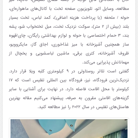
مطالعه، وسایل اتو، تلویزیون صفحه تخت با کانال‌های ماهواره‌ای،
حوله / ملحفه (با پرداخت هزینه اضافی)، کمد لباس، تخت بسیار
بلند (بیش از ۲ متر)، سوکت نزدیک تخت، مبل تختخواب شو، پشه
بند، ۳ حمام اختصاصی با حوله و لوازم بهداشتی رایگان، چای/قهوه
ساز همچنین آشپزخانه با میز غذاخوری، اجاق گاز، مایکروویو،
ظروف آشپزخانه، کتری برقی، ماشین لباسشویی و یخچال از
مهمانانش پذیرایی می‌کند.
گفتنی است تئاتر روستاولی در ۹ کیلومتری کلبه ویلا قرار دارد.
نزدیک‌ترین فرودگاه، نیز، فرودگاه بین المللی تفلیس است که ۱۷
کیلومتر با محل اقامت فاصله دارد. در نهایت برای آشنایی با سایر
گزینه‌های اقامتی مقرون به صرفه، پیشنهاد می‌کنیم مقاله بهترین
هاستل‌های تفلیس در سال ۲۰۲۲ را نیز مطالعه کنید.