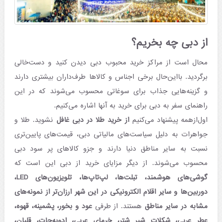
از دبی چه بخریم؟
محال است از مراکز خرید محبوب دبی دیدن کنید و دست‌خالی
برگردید. بااین‌حال برخی اجناس و کالاها طرف‌داران بیشتری دارند
و گزینه‌هایی جذاب برای سوغاتی محسوب می‌شوند که در این
راهنمای سفر به دبی برای خرید به آنها اشاره می‌کنیم.
اول‌ازهمه پیشنهاد می‌کنیم
از
خرید طلا در دبی
غافل
نشوید. طلا و
جواهرات به دلیل سیاست‌های مالیاتی دبی، قیمت‌های پایین‌تری
نسبت به سایر مناطق دنیا دارند و جزو کالاهای پر سود دبی
محسوب می‌شوند. از دیگر مزایای خرید از دبی این است که
گوشی‌های هوشمند، تبلت‌ها، لپ‌تاپ‌ها، تلویزیون‌های LED،
دوربین‌ها و سایر اقلام الکترونیکی در این شهر ارزان‌تر از نمونه‌های
مشابه در سایر مناطق
هستند. از طرفی
عود و بخور، پشمینه، قهوه،
عطر عربی، شکلات شیر شتر، خرمای عربی، ادویه‌جات، قلیان،