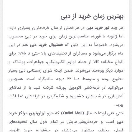
بهترین زمان خرید از دبی
هر چند
تور خرید دبی
در هر فصلی از سال طرف‌داران بسیاری دارد؛
اما ژانویه تا فوریه، مناسب‌ترین زمان برای خرید در دبی محسوب
می‌شود. خصوصاً به این دلیل که
فستیوال خرید دبی
هم در این
ماه برگزار می‌شود و مسافران از تخفیف‌های بالا حتی تا ۷۵% برای
انواع مختلف کالا از جمله لوازم الکترونیکی، جواهرات، پوشاک و
موارد دیگر بهره‌مند می‌شوند. ضمن اینکه هوای زمستانی دبی بسیار
مطبوع بوده و متوسط دما ۲۲ درجه سانتیگراد است. همچنین
می‌توانید در قرعه‌کشی اتومبیل پورشه شرکت کنید یا از تماشای
آتش‌بازی در شب‌های جشنواره و شکم‌گردی در غرفه‌های غذا لذت
ببرید.
حتی
دبی اوت‌لت مال (Outlet Mall)
که جزو
ارزان‌ترین مراکز خرید
دبی
است و خرده‌فروشی‌هایش در تمام طول سال تخفیف‌های
فصلی مختلف پیشنهاد می‌دهند، در جشنواره خرید ژانویه،