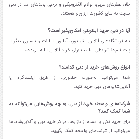
طلا، عطرهای عربی، لوازم الکترونیکی و برخی برندهای مد در دبی
نسبت به سایر کشورها ارزان‌تر هستند.
آیا در دبی خرید اینترنتی امکان‌پذیر است؟
بله فروشگاه‌های آنلاین مثل نون، آمازون امارات و بسیاری دیگر از
پلت فرم‌ها شرایطی مناسب برای خرید آنلاین ارائه می‌دهند.
انواع روش‌های خرید از دبی کدامند؟
شما می‌توانید به‌صورت حضوری، از طریق اینستاگرام یا
آنلاین‌شاپ‌های دبی خرید کنید.
شرکت‌های واسطه خرید از دبی، به چه روش‌هایی می‌توانند به
شما کمک کنند؟
برای خرید تکی یا عمده از بازارها، مراکز خرید دبی و آنلاین‌شاپ‌ها
می‌توانید از شرکت‌های واسطه کمک بگیرید.