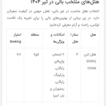
هتل‌های منتخب بالی در تیر ۱۴۰۴
انتخاب هتل مناسب در تور بالی، نقش مهمی در کیفیت سفرتان
دارد. در زیر برخی از بهترین‌های بالی را برای تجربه یک اقامت
لوکس، راحت و آرام معرفی کرده‌ایم:
هتل
ستاره͛
امکانات و
منطقه
امتیاز
هتل
ویژگی‌ها
Booking
هتل اِدِن
۴
۲ استخر،
کوتا
۷.۲
(EDEN
وای‌فای
Hotel)
رایگان،
پارکینگ
رایگان،
رستوران و
بار، اسپا