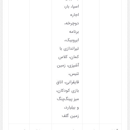
اسپا، بار،
اجاره
دوچرخه،
برنامه
ایروبیک،
تیراندازی با
کمان، کلاس
آشپزی، زمین
تنیس،
قایقرانی، اتاق
بازی کودکان،
میز پینگ‌پنگ
و بیلیارد،
زمین گلف