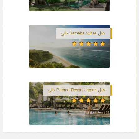
هتل Samabe Suites بالی
هتل Padma Resort Legian بالی