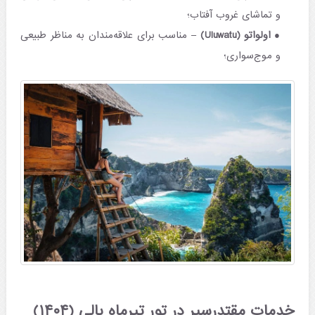
و تماشای غروب آفتاب؛
اولواتو (Uluwatu)
– مناسب برای علاقه‌مندان به مناظر طبیعی
و موج‌سواری؛
خدمات مقتدرسیر در تور تیرماه بالی (۱۴۰۴)