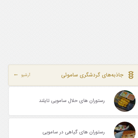
جاذبه‌های گردشگری ساموئی
آرشیو
رستوران های حلال سامویی تایلند
رستوران های گیاهی در سامویی