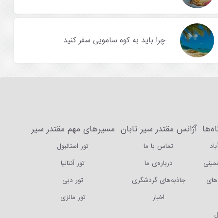
چرا باید به کوه سامویی سفر کنید
ه‌ها
آژانس مقتدر سیر تابان
مسیرهای مهم مقتدر سیر
باد
تماس با ما
تور استانبول
خمینی
درباره‌ی ما
تور آنتالیا
های
جاذبه‌های گردشگری
تور دبی
اخبار
تور مالزی
ل