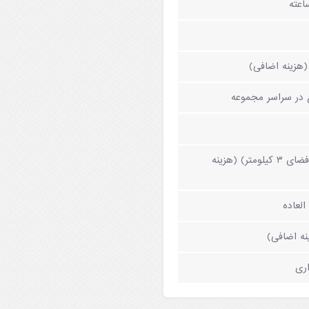
هزینه اضافی)
 در سراسر مجموعه
زمین گلف (فضای ۳ کیلومتر) (هزینه
لعاده
ه اضافی)
ری