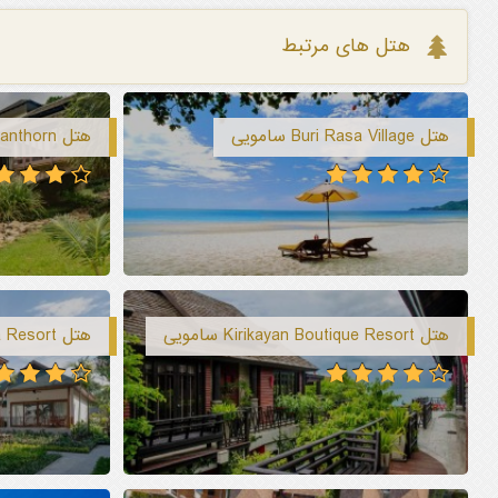
هتل های مرتبط
هتل Buri Rasa Village سامویی
هتل Pawanthorn سامویی
هتل Kirikayan Boutique Resort سامویی
هتل Banana Fan Sea Resort سامویی