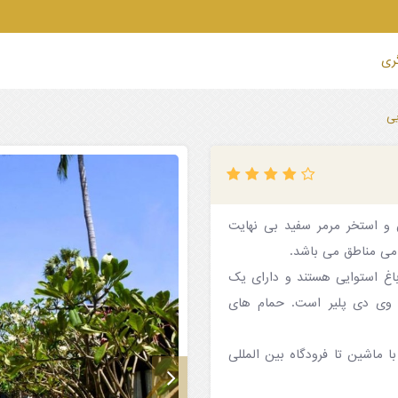
گری
 استخر مرمر سفید بی نهایت
می مناطق می باشد.
اغ استوایی هستند و دارای یک
 وی دی پلیر است. حمام های
قه با ماشین تا بارها و رستوران ها و ۱۰ دقیقه با ماشین تا فرودگاه بین المللی