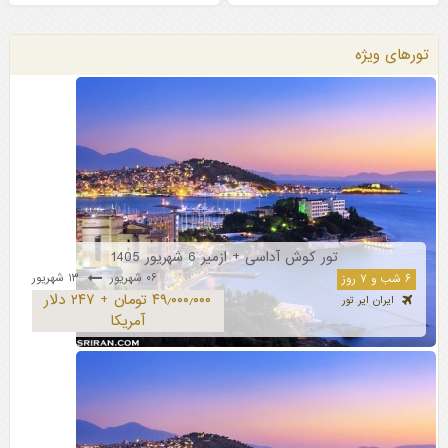
تورهای ویژه
تور کوش آداسی + ازمیر 6 شهریور 1405
۰۶ شهریور
۱۳ شهریور
۶ شب و ۷ روز
۴۹٫۰۰۰٫۰۰۰ تومان + ۲۴۷ دلار
ایران ایر تور
آمریکا