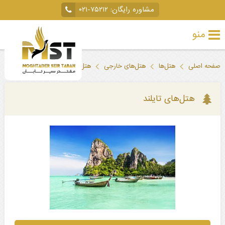
مشاوره رایگان:
۰۲۱-۷۵۲۱۲
منو
تور
صفحه اصلی
هتل‌ها
هتل‌های خارجی
هتل‌های تایلند
خارجی
تور
هتل‌های تایلند
داخلی
تور
لحظه
آخری
جاذبه‌های
گردشگری