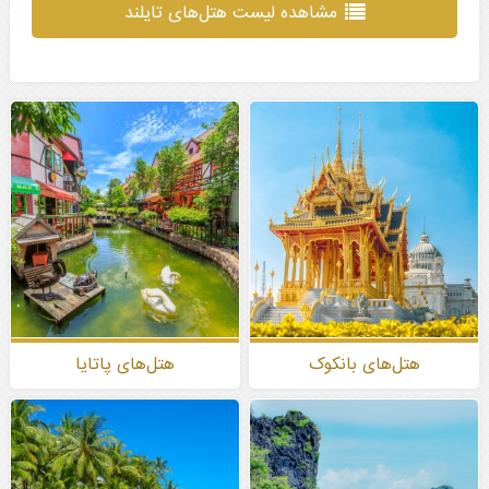
مشاهده لیست هتل‌های تایلند
هتل‌های بانکوک
هتل‌های پاتایا