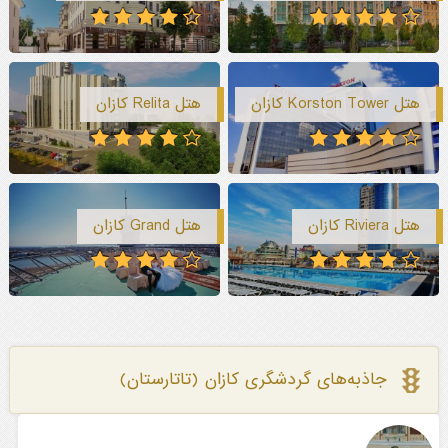
هتل Korston Tower کازان
هتل Relita کازان
هتل Riviera کازان
هتل Grand کازان
جاذبه‌های گردشگری کازان (تاتارستان)