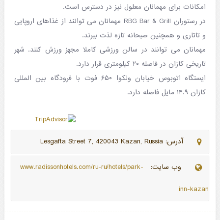
امکانات برای مهمانان معلول نیز در دسترس است.
در رستوران RBG Bar & Grill مهمانان می توانند از غذاهای اروپایی
و تاتاری و همچنین صبحانه تازه لذت ببرند.
مهمانان می توانند در سالن ورزشی کاملا مجهز ورزش کنند. شهر
تاریخی کازان در فاصله ۲۰ کیلومتری قرار دارد.
ایستگاه اتوبوس خیابان ولکوا ۶۵۰ فوت با فرودگاه بین المللی
کازان ۱۴.۹ مایل فاصله دارد.
آدرس: Lesgafta Street 7, 420043 Kazan, Russia
وب سایت:
www.radissonhotels.com/ru-ru/hotels/park-
inn-kazan