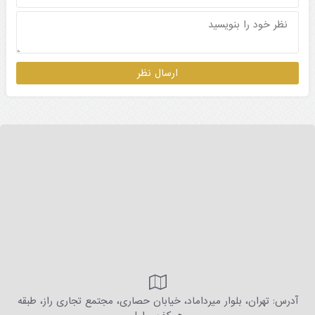
آدرس: تهران، بلوار میرداماد، خیابان حصاری، مجتمع تجاری راز، طبقه