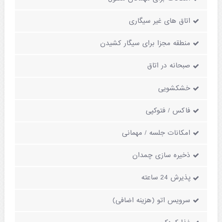
اتاق های غیر سیگاری
منطقه مجزا برای سیگار کشیدن
صبحانه در اتاق
خشکشویی
فاکس / فتوکپی
امکانات جلسه / مهمانی
ذخیره سازی چمدان
پذیرش 24 ساعته
سرویس اتو (هزینه اضافی)