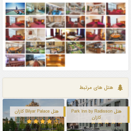
هتل های مرتبط
هتل Park Inn by Radisson
هتل Bilyar Palace کازان
کازان