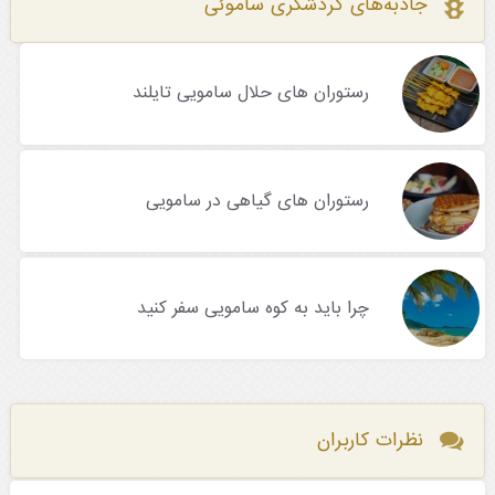
جاذبه‌های گردشگری ساموئی
رستوران های حلال سامویی تایلند
رستوران های گیاهی در سامویی
چرا باید به کوه سامویی سفر کنید
نظرات کاربران