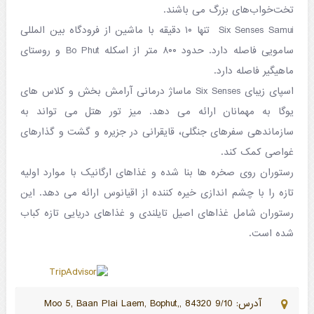
تخت‌خواب‌های بزرگ می باشند.
Six Senses Samui تنها ۱۰ دقیقه با ماشین از فرودگاه بین المللی
سامویی فاصله دارد. حدود ۸۰۰ متر از اسکله Bo Phut و روستای
ماهیگیر فاصله دارد.
اسپای زیبای Six Senses ماساژ درمانی آرامش بخش و کلاس های
یوگا به مهمانان ارائه می دهد. میز تور هتل می تواند به
سازماندهی سفرهای جنگلی، قایقرانی در جزیره و گشت و گذارهای
غواصی کمک کند.
رستوران روی صخره ها بنا شده و غذاهای ارگانیک با موارد اولیه
تازه را با چشم اندازی خیره کننده از اقیانوس ارائه می دهد. این
رستوران شامل غذاهای اصیل تایلندی و غذاهای دریایی تازه کباب
شده است.
آدرس: 9/10 Moo 5, Baan Plai Laem, Bophut,, 84320