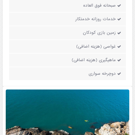
صبحانه فوق العاده
خدمات روزانه خدمتکار
زمین بازی کودکان
غواصی (هزینه اضافی)
ماهیگیری (هزینه اضافی)
دوچرخه سواری