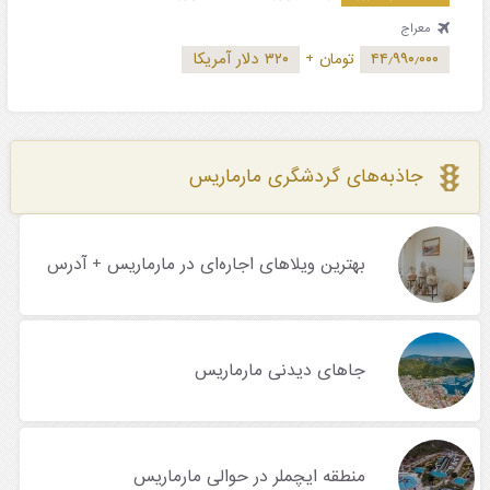
معراج
۴۴٫۹۹۰٫۰۰۰
تومان
+
۳۲۰ دلار آمریکا
جاذبه‌های گردشگری مارماریس
بهترین ویلاهای اجاره‌ای در مارماریس + آدرس
جاهای دیدنی مارماریس
منطقه ایچملر در حوالی مارماریس