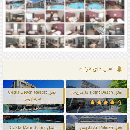
هتل های مرتبط
هتل Point Beach مارماریس
هتل Cettia Beach Resort
مارماریس
هتل Palmea مارماریس
هتل Costa Mare Suites