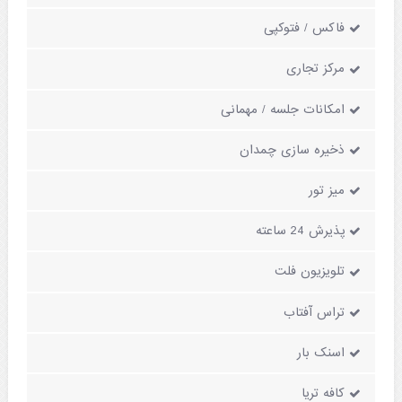
فاکس / فتوکپی
مرکز تجاری
امکانات جلسه / مهمانی
ذخیره سازی چمدان
میز تور
پذیرش 24 ساعته
تلویزیون فلت
تراس آفتاب
اسنک بار
کافه تریا