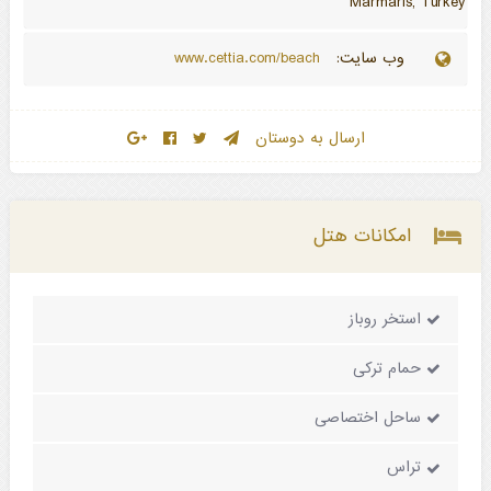
Marmaris, Turkey
وب سایت:
www.cettia.com/beach
ارسال به دوستان
امکانات هتل
استخر روباز
حمام ترکی
ساحل اختصاصی
تراس