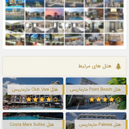
هتل های مرتبط
هتل Point Beach مارماریس
هتل Club Viva مارماریس
هتل Palmea مارماریس
هتل Costa Mare Suites