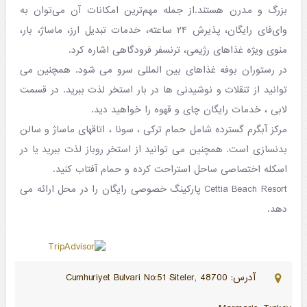
بزرگ و مدرن هستند.از جمله مهم‌ترین امکانات آن می‌توان به
وای‌فای رایگان، پذیرش ۲۴ ساعته، خدمات تبدیل ارز، ماساژ، بار،
منوی ویژه غذاهای رژیمی، ترنسفر فرودگاهی اشاره کرد.
در رستوران بوفه غذاهای بین المللی سرو می شود. همچنین می
توانید از تنقلات و نوشیدنی ها در بار استخر لذت ببرید. در قسمت
لابی ، خدمات رایگان چای و قهوه را خواهید دید.
مرکز آبگرم گسترده شامل حمام ترکی ، سونا ، اتاقهای ماساژ و سالن
بدنسازی است. همچنین می توانید از استخر روباز لذت ببرید یا در
اسکله اختصاصی ساحل استراحت کرده و حمام آفتاب کنید.
Cettia Beach Resort پارکینگ خصوصی رایگان را در محل ارائه می
دهد.
آدرس: Cumhuriyet Bulvari No:51 Siteler, 48700