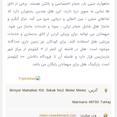
ماهواره، مینی بار، حمام اختصاصی و بالکن هستند. برخی از اتاق
ها نمایی به سوی دریا دارند. این هتل چندین رستوران دارد که
غذاهای سنتی ، بین المللی و دریایی سرو می کند. مرکز آبگرم و
ماساژ هتل شامل حمام ترکی ، سونا و خدمات ماساژ می شود.
میهمانان می توانند برای ورزش کردن از اتاق بدنسازی و خدمات
ورزشی هتل استفاده کنند. برای کودکان نیز زمین بازی جداگانه
موجود است. هتل در فاصله ای کمتر از ۳ کیلومتر از مرکز شهر
مارماریس قرار دارد و فاصله آن تا فرودگاه دالامان ۱۰۰ کیلومتر
است. پارکینگ هتل برای میهمانان رایگان می باشد.
آدرس: Sirinyer Mahallesi 100. Sokak No:2 Siteler Mevkii,
Marmaris 48700 Turkey
وب سایت:
www.casademaris.com/