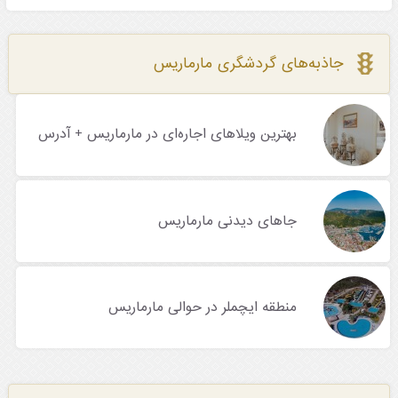
جاذبه‌های گردشگری مارماریس
بهترین ویلاهای اجاره‌ای در مارماریس + آدرس
جاهای دیدنی مارماریس
منطقه ایچملر در حوالی مارماریس