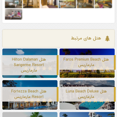
هتل های مرتبط
هتل Faros Premium Beach
هتل Hilton Dalaman
مارماریس
Sarigerme Resort
مارماریس
هتل Luna Beach Deluxe
هتل Fortezza Beach
مارماریس
Resort مارماریس