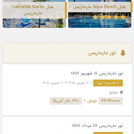
هتل Aqua Beach مارماریس
هتل Labranda Mares
مارماریس
تور مارماریس
تور مارماریس 12 شهریور 1405
۶ شب و ۷ روز
از ۱۲ شهریور ۱۴۰۵
۲۰ شهریور ۱۴۰۵
معراج
۴۴٫۹۹۰٫۰۰۰
تومان
+
۳۲۰ دلار آمریکا
تور مارماریس 29 مرداد 1405