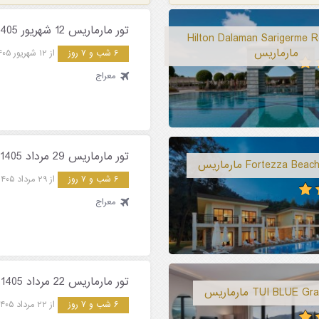
تور مارماریس 12 شهریور 1405
Hilton Dalaman Sarigerme Reso
مارماریس
۶ شب و ۷ روز
از ۱۲ شهریور ۱۴۰۵
معراج
تور مارماریس 29 مرداد 1405
۶ شب و ۷ روز
از ۲۹ مرداد ۱۴۰۵
معراج
تور مارماریس 22 مرداد 1405
۶ شب و ۷ روز
از ۲۲ مرداد ۱۴۰۵