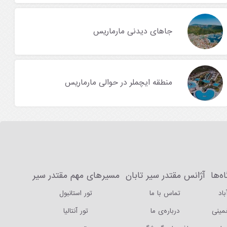
جاهای دیدنی مارماریس
منطقه ایچملر در حوالی مارماریس
ه‌ها
آژانس مقتدر سیر تابان
مسیرهای مهم مقتدر سیر
باد
تماس با ما
تور استانبول
خمینی
درباره‌ی ما
تور آنتالیا