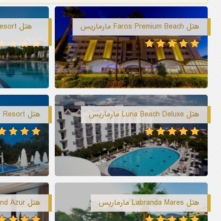
هتل Faros Premium Beach مارماریس
هتل rt
هتل Luna Beach Deluxe مارماریس
هتل Fortezza Beach Resort مارماریس
هتل Labranda Mares مارماریس
هتل TUI BLUE Grand Azur مارماریس