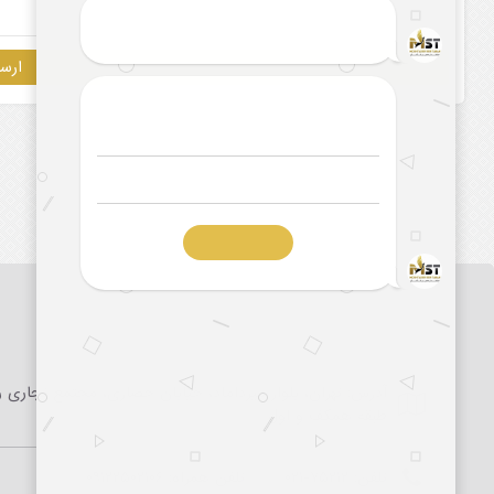
آدرس: تهران، بلوار میرداماد، خیابان حصاری، مجتمع تجاری را
طبقه همکف و اول
تلفن:
۰۲۱-۷۵۲۱۲
تلفن همراه:
۰۹۱۲۲۵۰۲۱۰۶