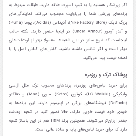
اگر ورزشکار هستید یا به تیپ اسپرت علاقه دارید، طبقات مربوط به
برندهای ورزشی شما را بی‌‎نهایت مجذوب می‌کند. نمایندگی‌های
بزرگ نایک (Nike Factory Store)، آدیداس (Adidas)، پوما (Puma)
و آندر آرمور (Under Armour) در اینجا حضور دارند. نکته جالب
اینجاست که تنوع سایز در این شعبه‌ها معمولا بهتر از اوت‌لت‌های
دیگر است و اگر شانس داشته باشید، کفش‌های کتانی اصل را با
نصف قیمت پیدا می‌کنید.
پوشاک ترک و روزمره
برای خرید لباس‌های روزمره، برندهای محبوب ترک مثل ال‌سی
وایکیکی (LC Waikiki)، کوتون (Koton)، ماوی (Mavi) و دفاکتو
(DeFacto) فروشگاه‌های بزرگی در اپتیموم دارند. این برندها به
خودی خود قیمت خوبی دارند، حالا تصور کنید در شعبه اوت‌لت
چقدر ارزان‌تر می‌شوند. همچنین برند H&M هم در این پاساژ شعبه
دارد که برای خرید لباس‌های پایه و ساده عالی است.