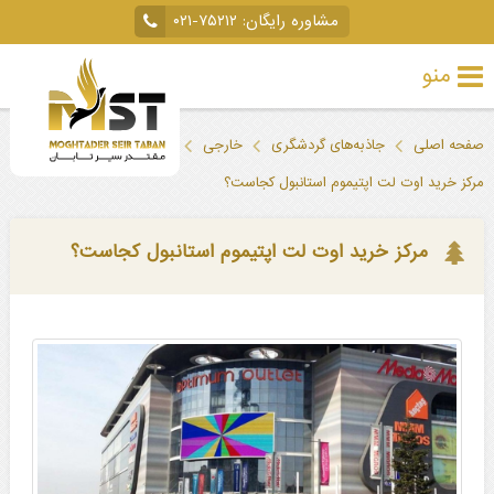
مشاوره رایگان:
۰۲۱-۷۵۲۱۲
منو
تور
صفحه اصلی
جاذبه‌های گردشگری
خارجی
ترکیه
استانبول
خارجی
مرکز خرید اوت لت اپتیموم استانبول کجاست؟
تور
داخلی
مرکز خرید اوت لت اپتیموم استانبول کجاست؟
تور
لحظه
آخری
جاذبه‌های
گردشگری