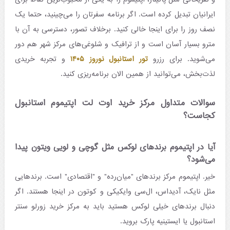
ایرانیان تبدیل کرده است. اگر برنامه سفرتان را می‌چینید، حتما یک
نصف روز را برای اینجا خالی کنید. برخلاف تصور، دسترسی به آن با
مترو بسیار آسان است و از ترافیک و شلوغی‌های مرکز شهر هم دور
می‌شوید. برای رزرو
تور استانبول نوروز ۱۴۰۵
و تجربه خریدی
لذت‌بخش، می‌توانید از همین الان برنامه‌ریزی کنید.
سوالات متداول مرکز خرید اوت لت اپتیموم استانبول
کجاست؟
آیا در اپتیموم برندهای لوکس مثل گوچی و لویی ویتون پیدا
می‌شود؟
خیر. اپتیموم مرکز برندهای "میان‌رده" و "اقتصادی" است. برندهایی
مثل نایک، آدیداس، ال‌سی وایکیکی و کوتون در اینجا هستند. اگر
دنبال برندهای خیلی لوکس هستید باید به مرکز خرید زورلو سنتر
استانبول یا ایستینیه پارک بروید.