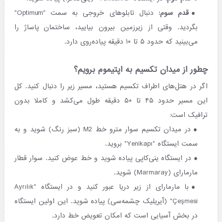
قدم سوم:
دنبال تابلوهای خروجی به سمت "Optimum"
بگردید. وقتی از زیرزمین بیرون بیایید، ساختمان پاساژ را
می‌بینید که حدود ۵ تا ۱۰ دقیقه پیاده‌روی دارد.
چطور از میدان تکسیم به اپتیموم برویم؟
اگر در هتل‌های اطراف تکسیم هستید، مسیر زیر را دنبال کنید. کل
این مسیر حدود ۴۵ تا ۵۰ دقیقه طول می‌کشد و کاملا بدون
ترافیک است:
در میدان تکسیم سوار مترو خط M2 (سبز رنگ) شوید و به
سمت ایستگاه "Yenikapı" بروید.
در ایستگاه ینی‌کاپی پیاده شوید و خط عوض کنید. سوار قطار
مارمارای (Marmaray) شوید.
با مارمارای از زیر دریا عبور کنید و در ایستگاه "Ayrılık
Çeşmesi" (آیریلیک چشمه‌سی) پیاده شوید. این اولین ایستگاه
در بخش آسیایی است که امکان تعویض خط دارد.