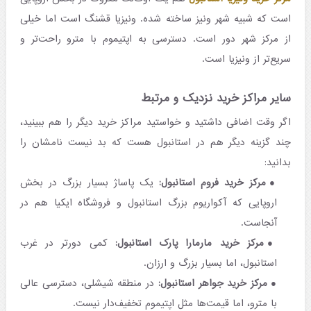
است که شبیه شهر ونیز ساخته شده. ونیزیا قشنگ است اما خیلی
از مرکز شهر دور است. دسترسی به اپتیموم با مترو راحت‌تر و
سریع‌تر از ونیزیا است.
سایر مراکز خرید نزدیک و مرتبط
اگر وقت اضافی داشتید و خواستید مراکز خرید دیگر را هم ببینید،
چند گزینه دیگر هم در استانبول هست که بد نیست نامشان را
بدانید:
مرکز خرید فروم استانبول:
یک پاساژ بسیار بزرگ در بخش
اروپایی که آکواریوم بزرگ استانبول و فروشگاه ایکیا هم در
آنجاست.
مرکز خرید مارمارا پارک استانبول:
کمی دورتر در غرب
استانبول، اما بسیار بزرگ و ارزان.
مرکز خرید جواهر استانبول:
در منطقه شیشلی، دسترسی عالی
با مترو، اما قیمت‌ها مثل اپتیموم تخفیف‌دار نیست.