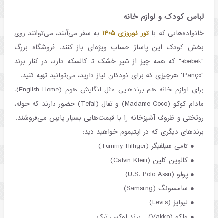
لباس کودک و لوازم خانه
خانواده‌هایی که با
تور نوروزی ۱۴۰۵
به سفر می‌آیند، می‌توانند روی
بخش کودک این پاساژ حساب ویژه‌ای باز کنند. فروشگاه بزرگ
"ebebek" که همه چیز از شیر خشک تا کالسکه دارد، در کنار برند
"Panço" هرچیزی که برای کودکان نیاز دارید، می‌توانید تهیه کنید.
برای لوازم خانه هم برندهایی مثل انگلیش هوم (English Home)،
مادام کوکو (Madame Coco) و تفال (Tefal) حضور دارند که حوله،
روتختی و ظروف آشپزخانه را با قیمت‌هایی بسیار پایین می‌فروشند.
برندهای دیگری که در اپتیموم خواهید دید:
تامی هیلفیگر (Tommy Hilfiger)
کالوین کلین (Calvin Klein)
پولو (U.S. Polo Assn)
سامسونگ (Samsung)
لیوایز (Levi’s)
واکو (Vakko) - برند لوکس ترک