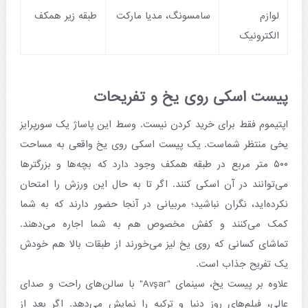
لوازم
سامسونگ، مدیا مارکت
طبقه زیر همکف
الکترونیک
پیست اسکی روی یخ و تفریحات
اپتیموم فقط برای خرید کردن نیست. وسط این پاساژ یک سورپرایز
یخی منتظر شماست. یک پیست اسکی روی یخ واقعی به مساحت
۵۰۰ متر مربع در طبقه همکف وجود دارد که بچه‌ها و بزرگترها
می‌توانند در آن اسکی کنند. اگر تا به حال این ورزش را امتحان
نکرده‌اید، نگران نباشید؛ مربیانی در آنجا حضور دارند که به شما
کمک می‌کنند و کفش مخصوص هم به شما اجاره می‌دهند.
تماشای کسانی که روی یخ لیز می‌خورند از طبقات بالا هم خودش
یک تفریح جذاب است.
علاوه بر پیست یخ، سینمای "Avşar" با سالن‌های راحت و صدای
عالی، فیلم‌های روز دنیا و ترکیه را نمایش می‌دهد. اگر بعد از