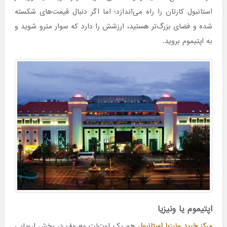
استانبول کارتان را راه می‌اندازد؛ اما اگر دنبال قیمت‌های شکسته
شده و فضای بزرگ‌تر هستید، ارزشش را دارد که سوار مترو شوید و
به اپتیموم بروید.
اپتیموم یا ونیزیا
مرکز خرید ونیزیا استانبول
هم یک اوت‌لت معروف در بخش اروپایی