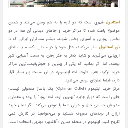
استانبول
شهری است که دو قاره را به هم وصل می‌کند و همین
موضوع باعث شده تا مراکز خرید و جاهای دیدنی آن هم در دو
بخش اروپایی و آسیایی پخش شوند. بیشتر مسافران ایرانی که با
تور استانبول
سفر می‌کنند، هتل خود را در میدان تکسیم یا مناطق
اروپایی می‌گیرند و شاید کمتر به فکر رفتن به سمت آسیایی شهر
بیفتند. اما اگر بدانید که یکی از بهترین و خوش‌قیمت‌ترین مراکز
خرید ترکیه، یعنی «اوت لت اپتیموم» در آن سمت پل بسفر قرار
دارد، قطعا نظرتان عوض می‌شود.
مرکز خرید اپتیموم (Optimum Outlet) یک پاساژ معمولی نیست؛
جایی است که دوبار جایزه "بهترین اوت لت اروپا" را برده و معماری
مدرنش حسابی حال و هوای شما را عوض می‌کند. اگر دنبال خرید
ارزان از برندهای معروف هستید و می‌خواهید در کنارش کمی
تفریح کنید، اپتیموم در منطقه مدرن «آتاشهیر» بهترین انتخاب است.