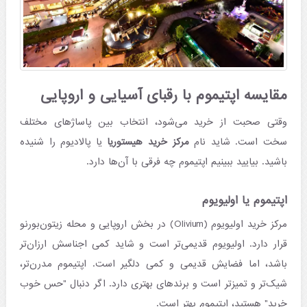
مقایسه اپتیموم با رقبای آسیایی و اروپایی
وقتی صحبت از خرید می‌شود، انتخاب بین پاساژهای مختلف
سخت است. شاید نام
مرکز خرید هیستوریا
یا پالادیوم را شنیده
باشید. بیایید ببینیم اپتیموم چه فرقی با آن‌ها دارد.
اپتیموم یا اولیویوم
مرکز خرید اولیویوم (Olivium) در بخش اروپایی و محله زیتون‌بورنو
قرار دارد. اولیویوم قدیمی‌تر است و شاید کمی اجناسش ارزان‌تر
باشد، اما فضایش قدیمی و کمی دلگیر است. اپتیموم مدرن‌تر،
شیک‌تر و تمیزتر است و برندهای بهتری دارد. اگر دنبال "حس خوب
خرید" هستید، اپتیموم بهتر است.