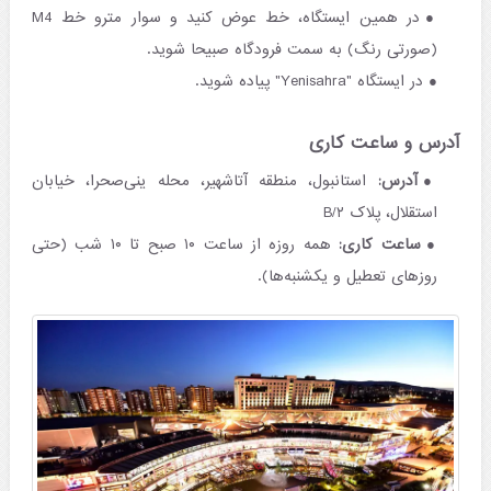
در همین ایستگاه، خط عوض کنید و سوار مترو خط M4
(صورتی رنگ) به سمت فرودگاه صبیحا شوید.
در ایستگاه "Yenisahra" پیاده شوید.
آدرس و ساعت کاری
آدرس:
استانبول، منطقه آتاشهیر، محله ینی‌صحرا، خیابان
استقلال، پلاک ۲/B
ساعت کاری:
همه روزه از ساعت ۱۰ صبح تا ۱۰ شب (حتی
روزهای تعطیل و یکشنبه‌ها).