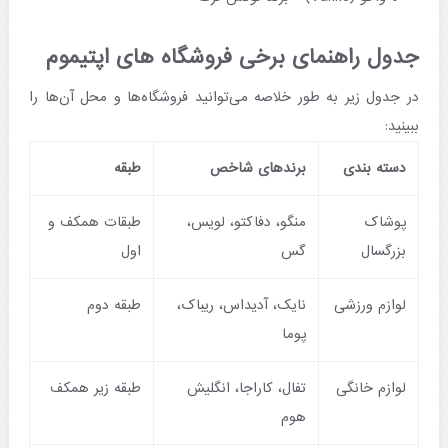
جدول راهنمای برخی فروشگاه های اپتیموم
در جدول زیر به طور خلاصه می‌توانید فروشگاه‌ها و محل آن‌ها را
ببینید:
دسته‌ بندی
برندهای شاخص
طبقه
پوشاک
منگو، دفاکتو، لویس،
طبقات همکف و
بزرگسال
گس
اول
لوازم ورزشی
نایک، آدیداس، ریباک،
طبقه دوم
پوما
لوازم خانگی
تفال، کاراجا، انگلیش
طبقه زیر همکف
هوم