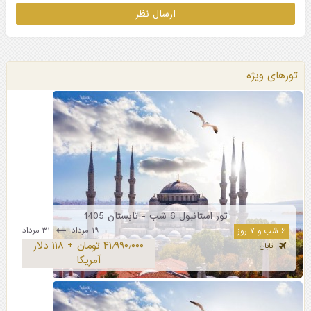
تورهای ویژه
تور استانبول 6 شب - تابستان 1405
۱۹ مرداد
۳۱ مرداد
۶ شب و ۷ روز
۴۱٫۹۹۰٫۰۰۰ تومان + ۱۱۸ دلار
تابان
آمریکا