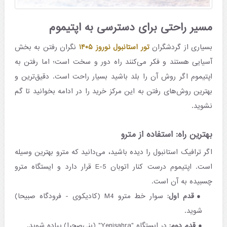
مسیر راحتی برای دسترسی به اپتیموم
بسیاری از گردشگران
تور استانبول نوروز ۱۴۰۵
نگران رفتن به بخش
آسیایی هستند و فکر می‌کنند راه دور و سخت است؛ اما رفتن به
اپتیموم اگر روش آن را بلد باشید بسیار راحت است. دقیق‌ترین و
بهترین روش‌های رفتن به این مرکز خرید را در ادامه بخوانید تا گم
نشوید.
بهترین راه: استفاده از مترو
اگر ترافیک استانبول را دیده باشید، می‌دانید که مترو بهترین وسیله
است. اپتیموم درست کنار اتوبان E-5 قرار دارد و ایستگاه مترو
چسبیده به آن است.
قدم اول:
سوار خط مترو M4 (کادیکوی - فرودگاه صبیحا)
شوید.
قدم دوم:
در ایستگاه "Yenisahra" (ینی‌صحرا) پیاده شوید.