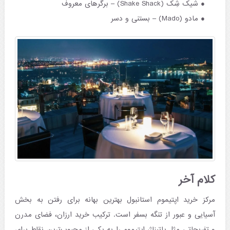
شیک شِک (Shake Shack) – برگرهای معروف
مادو (Mado) – بستنی و دسر
کلام آخر
مرکز خرید اپتیموم استانبول بهترین بهانه برای رفتن به بخش
آسیایی و عبور از تنگه بسفر است. ترکیب خرید ارزان، فضای مدرن
و تفریحاتی مثل پاتیناژ، اپتیموم را به یکی از محبوب‌ترین نقاط برای