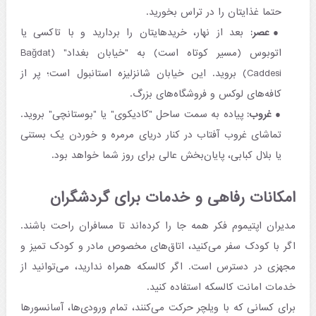
حتما غذایتان را در تراس بخورید.
عصر:
بعد از نهار، خریدهایتان را بردارید و با تاکسی یا
اتوبوس (مسیر کوتاه است) به "خیابان بغداد" (Bağdat
Caddesi) بروید. این خیابان شانزلیزه استانبول است؛ پر از
کافه‌های لوکس و فروشگاه‌های بزرگ.
غروب:
پیاده به سمت ساحل "کادیکوی" یا "بوستانچی" بروید.
تماشای غروب آفتاب در کنار دریای مرمره و خوردن یک بستنی
یا بلال کبابی، پایان‌بخش عالی برای روز شما خواهد بود.
امکانات رفاهی و خدمات برای گردشگران
مدیران اپتیموم فکر همه جا را کرده‌اند تا مسافران راحت باشند.
اگر با کودک سفر می‌کنید، اتاق‌های مخصوص مادر و کودک تمیز و
مجهزی در دسترس است. اگر کالسکه همراه ندارید، می‌توانید از
خدمات امانت کالسکه استفاده کنید.
برای کسانی که با ویلچر حرکت می‌کنند، تمام ورودی‌ها، آسانسورها