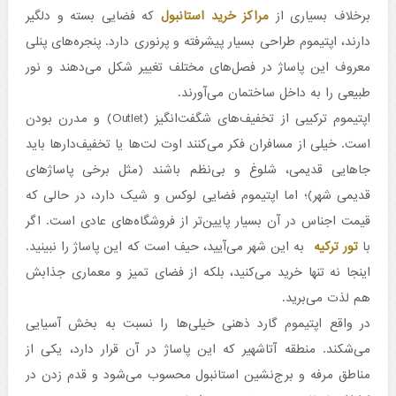
برخلاف بسیاری از
مراکز خرید استانبول
که فضایی بسته و دلگیر
دارند، اپتیموم طراحی بسیار پیشرفته و پرنوری دارد. پنجره‌های پنلی
معروف این پاساژ در فصل‌های مختلف تغییر شکل می‌دهند و نور
طبیعی را به داخل ساختمان می‌آورند.
اپتیموم ترکیبی از تخفیف‌های شگفت‌انگیز (Outlet) و مدرن بودن
است. خیلی از مسافران فکر می‌کنند اوت لت‌ها یا تخفیف‌دارها باید
جاهایی قدیمی، شلوغ و بی‌نظم باشند (مثل برخی پاساژهای
قدیمی شهر)؛ اما اپتیموم فضایی لوکس و شیک دارد، در حالی که
قیمت اجناس در آن بسیار پایین‌تر از فروشگاه‌های عادی است. اگر
با
تور ترکیه
به این شهر می‌آیید، حیف است که این پاساژ را نبینید.
اینجا نه تنها خرید می‌کنید، بلکه از فضای تمیز و معماری جذابش
هم لذت می‌برید.
در واقع اپتیموم گارد ذهنی خیلی‌ها را نسبت به بخش آسیایی
می‌شکند. منطقه آتاشهیر که این پاساژ در آن قرار دارد، یکی از
مناطق مرفه و برج‌نشین استانبول محسوب می‌شود و قدم زدن در