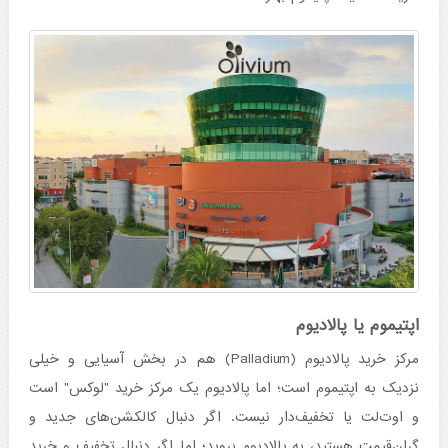
اپتیموم یا پالادیوم
مرکز خرید پالادیوم (Palladium) هم در بخش آسیایی و خیلی
نزدیک به اپتیموم است؛ اما پالادیوم یک مرکز خرید "لوکس" است
و اوت‌لت یا تخفیف‌دار نیست. اگر دنبال کالکشن‌های جدید و
گران‌قیمت هستید، به پالادیوم بروید؛ اما اگر دنبال تخفیف و خرید