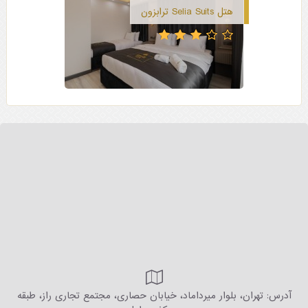
هتل Selia Suits ترابزون
آدرس: تهران، بلوار میرداماد، خیابان حصاری، مجتمع تجاری راز، طبقه