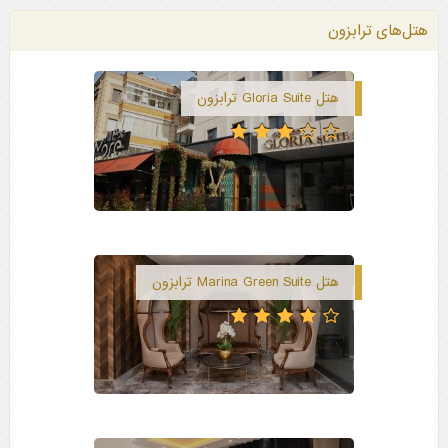
هتل‌های ترابزون
هتل Gloria Suite ترابزون
هتل Marina Green Suite ترابزون