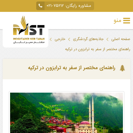
مشاوره رایگان:
۰۲۱-۷۵۲۱۲
منو
تور
صفحه اصلی
جاذبه‌های گردشگری
خارجی
ترکیه
ترابزون
خارجی
راهنمای مختصر از سفر به ترابزون در ترکیه
تور
داخلی
راهنمای مختصر از سفر به ترابزون در ترکیه
تور
لحظه
آخری
جاذبه‌های
گردشگری