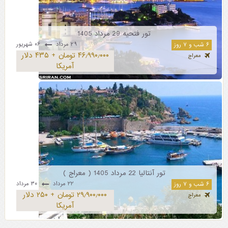
تور فتحیه 29 مرداد 1405
۲۹ مرداد
۰۶ شهریور
۶ شب و ۷ روز
۴۶٫۹۹۰٫۰۰۰ تومان + ۴۳۵ دلار
معراج
آمریکا
تور آنتالیا 22 مرداد 1405 ( معراج )
۲۲ مرداد
۳۰ مرداد
۶ شب و ۷ روز
۲۹٫۹۰۰٫۰۰۰ تومان + ۲۵۰ دلار
معراج
آمریکا