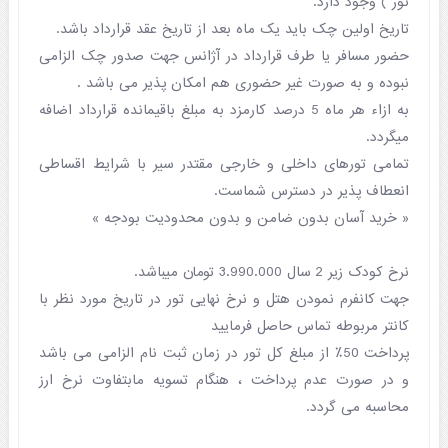
تور ) وجود دارد.
تاریخ اولین چک باید یک ماه بعد از تاریخ عقد قرارداد باشد.
حضور مسافر یا طرف قرارداد در آژانس جهت صدور چک الزامی
نبوده و به صورت غیر حضوری هم امکان پذیر می باشد .
به ازاء هر ماه 5 درصد کارمزد به مبلغ باقیمانده قرارداد اضافه
میگردد.
تمامی تورهای داخلی و خارجی مقتدر سیر با شرایط اقساطی
انعطاف پذیر در دسترس شماست.
« خرید آسان بدون ضامن و بدون محدودیت بودجه »
نرخ کودک زیر 2 سال 3.990.000 تومان میباشد.
جهت کانفرم نمودن هتل و نرخ نهایی تور در تاریخ مورد نظر با
کانتر مربوطه تماس حاصل فرمایید
پرداخت 50٪ از مبلغ کل تور در زمان ثبت نام الزامی می باشد
و در صورت عدم پرداخت ، هنگام تسویه مابتفاوت نرخ ارز
محاسبه می گردد.