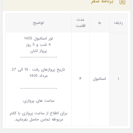
برنامه سفر
مدت
ردیف
به
توضیح
اقامت
تور استانبول 1405
4 شب و 5 روز
پرواز تابان
---------------------
تاریخ پروازهای رفت : 19 الی 27
مرداد 1405
۱
استانبول
۴
---------------------
ساعت های پروازی:
برای اطلاع از ساعت پروازی با کانتر
مربوطه تماس حاصل بفرمایید.