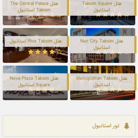
هتل Taksim Square
هتل The Central Palace
استانبول
Taksim استانبول
هتل Naz City Taksim
هتل Riva Taksim استانبول
استانبول
هتل Metropolitan Taksim
هتل Nova Plaza Taksim
استانبول
Square استانبول
تور استانبول