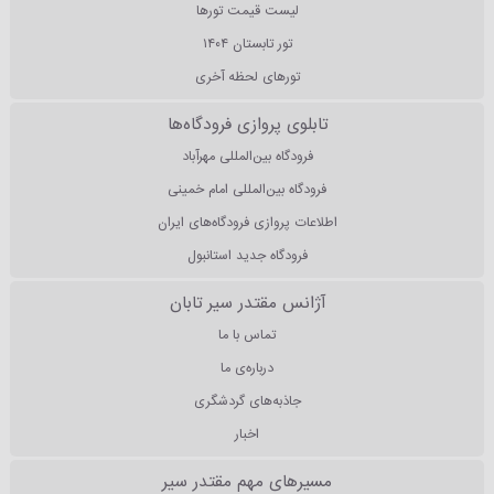
لیست قیمت تورها
تور تابستان ۱۴۰۴
تورهای لحظه آخری
تابلوی پروازی فرودگاه‌ها
فرودگاه بین‌المللی مهرآباد
فرودگاه بین‌المللی امام خمینی
اطلاعات پروازی فرودگاه‌های ایران
فرودگاه جدید استانبول
آژانس مقتدر سیر تابان
تماس با ما
درباره‌ی ما
جاذبه‌های گردشگری
اخبار
مسیرهای مهم مقتدر سیر