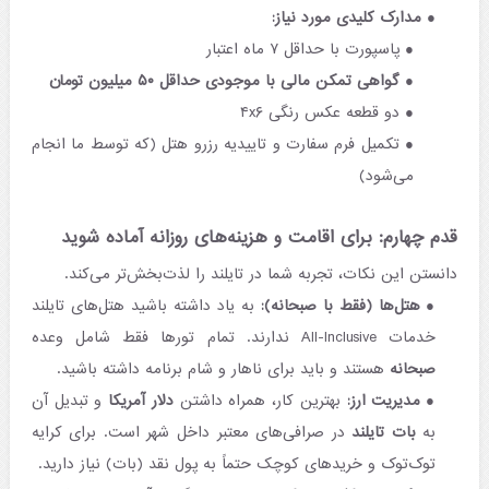
مدارک کلیدی مورد نیاز:
پاسپورت با حداقل ۷ ماه اعتبار
گواهی تمکن مالی با موجودی حداقل ۵۰ میلیون تومان
دو قطعه عکس رنگی ۴x۶
تکمیل فرم سفارت و تاییدیه رزرو هتل (که توسط ما انجام
می‌شود)
قدم چهارم: برای اقامت و هزینه‌های روزانه آماده شوید
دانستن این نکات، تجربه شما در تایلند را لذت‌بخش‌تر می‌کند.
هتل‌ها (فقط با صبحانه):
به یاد داشته باشید هتل‌های تایلند
خدمات All-Inclusive ندارند. تمام تورها فقط شامل وعده
صبحانه
هستند و باید برای ناهار و شام برنامه داشته باشید.
مدیریت ارز:
بهترین کار، همراه داشتن
دلار آمریکا
و تبدیل آن
به
بات تایلند
در صرافی‌های معتبر داخل شهر است. برای کرایه
توک‌توک و خریدهای کوچک حتماً به پول نقد (بات) نیاز دارید.