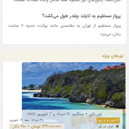
نمی‌دهند. پکیج‌های تور معمولاً فقط شامل وعده صبحانه هستند.
پرواز مستقیم به تایلند چقدر طول می‌کشد؟
پرواز مستقیم از تهران به مقاصدی مانند پوکت، حدود ۷ ساعت
زمان می‌برد.
تورهای ویژه
تور بالی + سنگاپور 31 مرداد و 7 شهریور 1405
۳۱ مرداد
۱۶ شهریور
۷ شب و ۸ روز
۱۳۶٫۰۰۰٫۰۰۰ تومان + ۹۱۰ دلار
ایران ایر تور