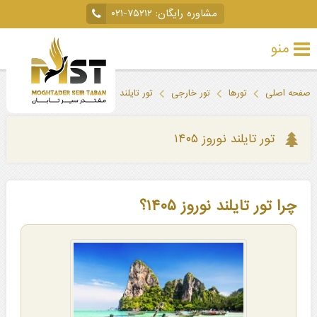
مشاوره رایگان:
۰۲۱-۷۵۲۱۲
منو
تور
صفحه اصلی
تورها
تور خارجی
تور تایلند
تور تایلند نوروز ۱۴۰۵
خارجی
تور
تور تایلند نوروز ۱۴۰۵
داخلی
تور
چرا تور تایلند نوروز ۱۴۰۵؟
لحظه
آخری
جاذبه‌های
گردشگری