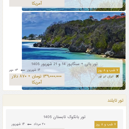
آمریکا
تور بالی + سنگاپور 14 و 21 شهریور 1405
۱۴ شهریور
۰۳ مهر
۷ شب و ۸ روز
۱۳۹٫۰۰۰٫۰۰۰ تومان + ۸۷۰ دلار
ایران ایر تور
آمریکا
تور تایلند
تور بانکوک تابستان 1405
۲۰ مرداد
۱۴ شهریور
۷ شب و ۸ روز