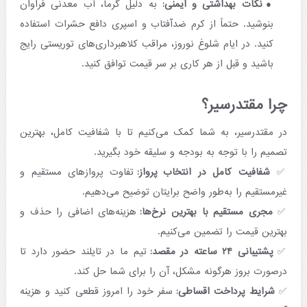
نکات بهداشتی و ایمنی:
به دلیل گرما، آب معدنی فراوان
بنوشید. حتماً از کرم ضدآفتاب و اسپری دافع حشرات استفاده
کنید. در ایام شلوغ نوروز، مراقب کلاهبرداری‌های توریستی رایج
باشید و قبل از هر کاری بر سر قیمت توافق کنید.
چرا مقتدرسیر؟
در مقتدرسیر، به شما کمک می‌کنیم تا با شفافیت کامل، بهترین
تصمیم را با توجه به بودجه و سلیقه خود بگیرید.
✅
شفافیت کامل در انتخاب پرواز:
تفاوت پروازهای مستقیم و
غیرمستقیم را به‌طور واضح برایتان توضیح می‌دهیم.
✅
مجری مستقیم با بهترین نرخ‌ها:
هزینه‌های اضافی را حذف و
بهترین قیمت را تضمین می‌کنیم.
✅
پشتیبانی ۲۴ ساعته در مقصد:
تیم ما در تایلند حضور دارد تا
درصورت بروز هرگونه مشکل، آن را برای شما حل کند.
✅
شرایط پرداخت اقساطی:
سفر خود را امروز قطعی کنید و هزینه