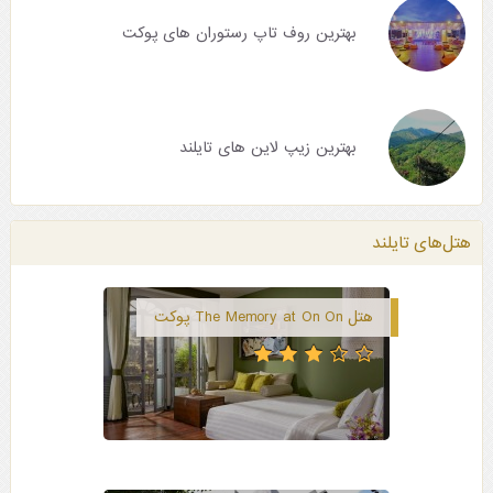
بهترین روف تاپ رستوران های پوکت
بهترین زیپ لاین های تایلند
هتل‌های تایلند
هتل The Memory at On On پوکت