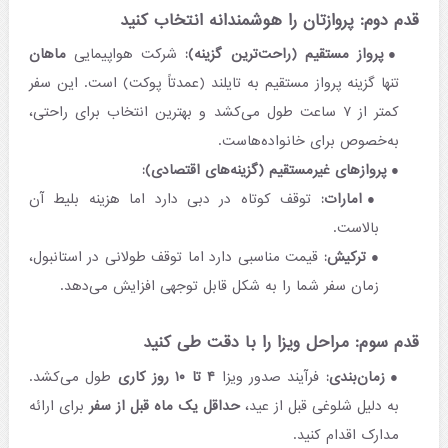
قدم دوم: پروازتان را هوشمندانه انتخاب کنید
پرواز مستقیم (راحت‌ترین گزینه):
شرکت هواپیمایی
ماهان
تنها گزینه پرواز مستقیم به تایلند (عمدتاً پوکت) است. این سفر
کمتر از ۷ ساعت طول می‌کشد و بهترین انتخاب برای راحتی،
به‌خصوص برای خانواده‌هاست.
پروازهای غیرمستقیم (گزینه‌های اقتصادی):
امارات:
توقف کوتاه در دبی دارد اما هزینه بلیط آن
بالاست.
ترکیش:
قیمت مناسبی دارد اما توقف طولانی در استانبول،
زمان سفر شما را به شکل قابل توجهی افزایش می‌دهد.
قدم سوم: مراحل ویزا را با دقت طی کنید
زمان‌بندی:
فرآیند صدور ویزا
۴ تا ۱۰ روز کاری
طول می‌کشد.
به دلیل شلوغی قبل از عید،
حداقل یک ماه قبل از سفر
برای ارائه
مدارک اقدام کنید.