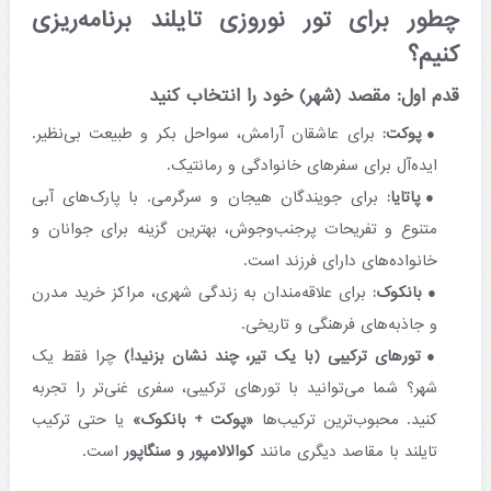
چطور برای تور نوروزی تایلند برنامه‌ریزی
کنیم؟
قدم اول: مقصد (شهر) خود را انتخاب کنید
پوکت:
برای عاشقان آرامش، سواحل بکر و طبیعت بی‌نظیر.
ایده‌آل برای سفرهای خانوادگی و رمانتیک.
پاتایا:
برای جویندگان هیجان و سرگرمی. با پارک‌های آبی
متنوع و تفریحات پرجنب‌وجوش، بهترین گزینه برای جوانان و
خانواده‌های دارای فرزند است.
بانکوک:
برای علاقه‌مندان به زندگی شهری، مراکز خرید مدرن
و جاذبه‌های فرهنگی و تاریخی.
تورهای ترکیبی (با یک تیر، چند نشان بزنید!)
چرا فقط یک
شهر؟ شما می‌توانید با تورهای ترکیبی، سفری غنی‌تر را تجربه
کنید. محبوب‌ترین ترکیب‌ها
«پوکت + بانکوک»
یا حتی ترکیب
تایلند با مقاصد دیگری مانند
کوالالامپور و سنگاپور
است.