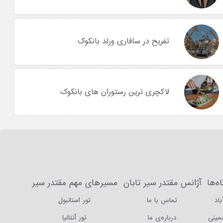
تفریح در سافاری ورلد بانکوک
لاکچری ترین رستوران های بانکوک
ه‌ها
آژانس مقتدر سیر تابان
مسیرهای مهم مقتدر سیر
باد
تماس با ما
تور استانبول
خمینی
درباره‌ی ما
تور آنتالیا