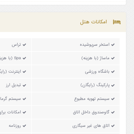
امکانات هتل
استخر سرپوشیده
تراس
ماساژ (با هزینه)
Spa (با هزینه)
باشگاه ورزشی
اینترنت (رای
پارکینگ (رایگان)
تبدیل ارز
سیستم تهویه مطبوع
سیستم گرما
گاوصندوق داخل اتاق
امکانات برا
اتاق های غیر سیگاری
روزنامه