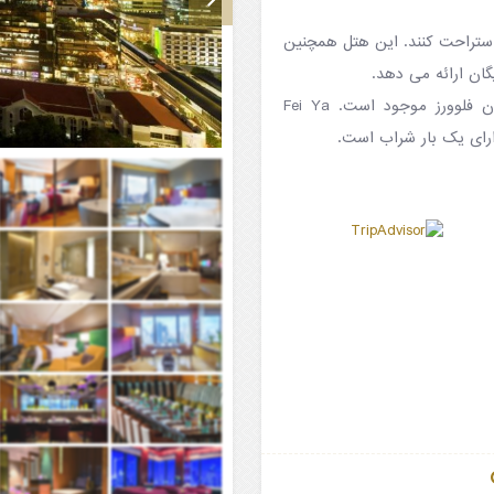
 استراحت کنند. این هتل همچنین
ان ارائه می دهد.
غذاخوری تمام روز با غذاهای بین المللی در محیط شیک رستوران فلوورز موجود است. Fei Ya