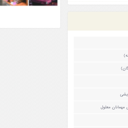
گان)
یشی
ی مهمانان معلول