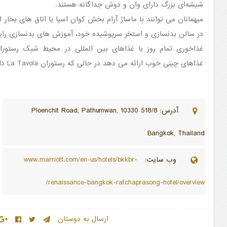
شیشه‌ای بزرگ دارای وان و دوش جداگانه هستند.
میهمانان می توانند با ماساژ آرام بخش کوان اسپا یا اتاق های بخار
در سالن بدنسازی و استخر سرپوشیده خود، آموزش های بدنسازی رایگ
غذاهای چینی خوب ارائه می دهد در حالی که رستوران La Tavola دارای یک بار شراب است.
آدرس: 518/8 Ploenchit Road, Pathumwan, 10330
Bangkok, Thailand
وب سایت:
www.marriott.com/en-us/hotels/bkkbr-
renaissance-bangkok-ratchaprasong-hotel/overview/
ارسال به دوستان