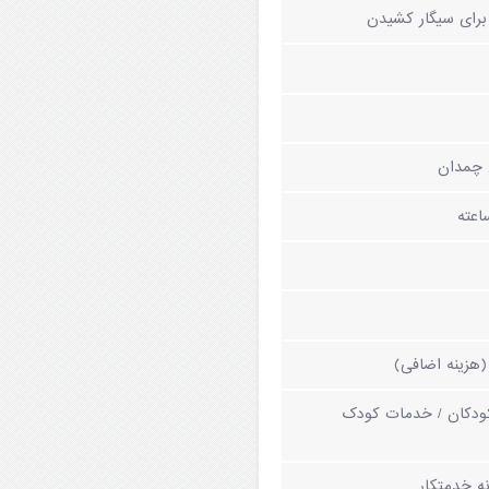
برای سیگار کشیدن
 چمدان
هزینه اضافی)
کودکان / خدمات کودک
ه خدمتکار