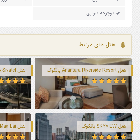
دوچرخه سواری
هتل های مرتبط
هتل Anantara Riverside Resort بانکوک
هتل Sivatel بانکوک
هتل SKYVIEW بانکوک
هتل Kimpton Maa Lai بانکوک