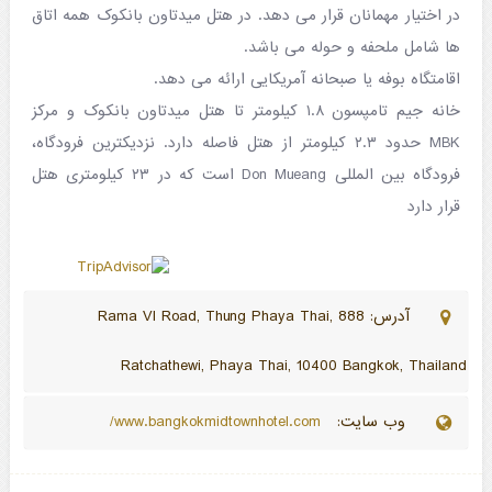
در اختیار مهمانان قرار می دهد. در هتل میدتاون بانکوک همه اتاق
ها شامل ملحفه و حوله می باشد.
اقامتگاه بوفه یا صبحانه آمریکایی ارائه می دهد.
خانه جیم تامپسون ۱.۸ کیلومتر تا هتل میدتاون بانکوک و مرکز
MBK حدود ۲.۳ کیلومتر از هتل فاصله دارد. نزدیکترین فرودگاه،
فرودگاه بین المللی Don Mueang است که در ۲۳ کیلومتری هتل
قرار دارد
آدرس: 888 Rama VI Road, Thung Phaya Thai,
Ratchathewi, Phaya Thai, 10400 Bangkok, Thailand
وب سایت:
www.bangkokmidtownhotel.com/