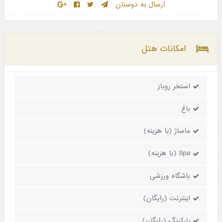
ارسال به دوستان
امکانات هتل
استخر روباز
باغ
ماساژ (با هزینه)
Spa (با هزینه)
باشگاه ورزشی
اینترنت (رایگان)
پارکینگ (رایگان)