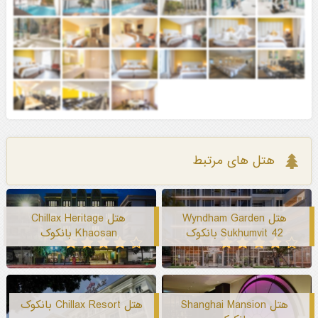
هتل های مرتبط
هتل Wyndham Garden
هتل Chillax Heritage
Sukhumvit 42 بانکوک
Khaosan بانکوک
هتل Shanghai Mansion
هتل Chillax Resort بانکوک