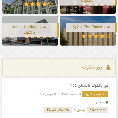
بانکوک
هتل The Ember بانکوک
هتل Nanda Heritage
بانکوک
تور بانکوک
تور بانکوک تابستان 1405
۷ شب و ۸ روز
از ۲۰ مرداد ۱۴۰۵
۱۴ شهریور ۱۴۰۵
ماهان
۸۵٫۰۰۰٫۰۰۰
تومان
+
۱۹۵ دلار آمریکا