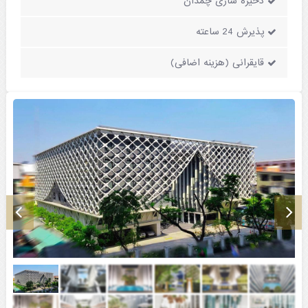
ذخیره سازی چمدان
پذیرش 24 ساعته
قایقرانی (هزینه اضافی)